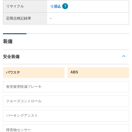
リサイクル
リ済込
定期点検記録簿
-
装備
安全装備
ABS
パワステ
衝突被害軽減ブレーキ
クルーズコントロール
パーキングアシスト
障害物センサー