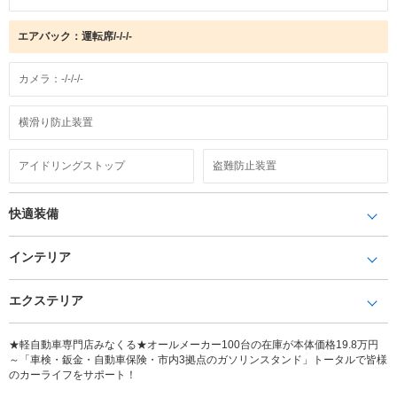
エアバック：運転席/-/-/-
カメラ：-/-/-/-
横滑り防止装置
アイドリングストップ
盗難防止装置
快適装備
インテリア
エクステリア
★軽自動車専門店みなくる★オールメーカー100台の在庫が本体価格19.8万円
～「車検・鈑金・自動車保険・市内3拠点のガソリンスタンド」トータルで皆様
のカーライフをサポート！