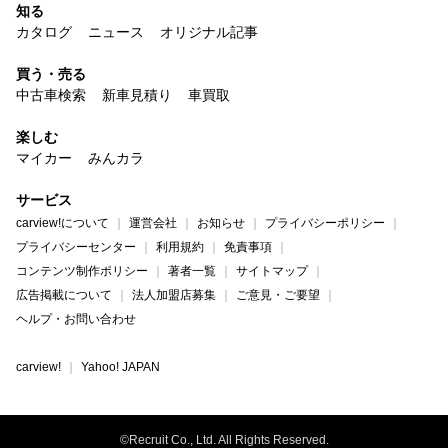
知る
カタログ
ニュース
オリジナル記事
買う・売る
中古車検索
新車見積り
車買取
楽しむ
マイカー
みんカラ
サービス
carview!について
運営会社
お知らせ
プライバシーポリシー
プライバシーセンター
利用規約
免責事項
コンテンツ制作ポリシー
著者一覧
サイトマップ
広告掲載について
法人加盟店募集
ご意見・ご要望
ヘルプ・お問い合わせ
carview!
Yahoo! JAPAN
©Recruit Co., Ltd. All Rights Reserved.