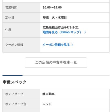
営業時間
10:00〜19:00
定休日
毎週 火・水曜日
広島県福山市山手町2-2-21
住所
地図を見る（Yahoo!マップ）
クーポン情報
クーポン詳細を見る
この店舗の中古車在庫一覧
車種スペック
ボディタイプ
軽自動車
ボディタイプ色
レッド