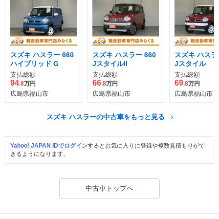
スズキ ハスラー 660
スズキ ハスラー 660
スズキ ハスラー
ハイブリッド G
JスタイルII
Jスタイル
支払総額
支払総額
支払総額
94
66
69
.8
万円
.8
万円
.8
万円
広島県福山市
広島県福山市
広島県福山市
スズキ ハスラーの中古車をもっと見る
Yahoo! JAPAN IDでログイン
するとお気に入りに登録や複数見積もりがで
きるようになります。
中古車トップへ