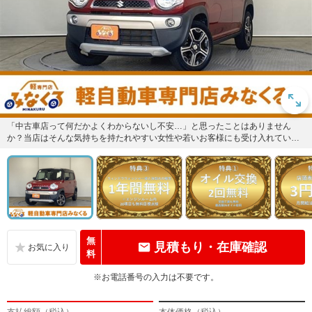
「中古車店って何だかよくわからないし不安…」と思ったことはありません
か？当店はそんな気持ちを持たれやすい女性や若いお客様にも受け入れていた
だけるようなお店づくりを目指して...
無
見積もり・在庫確認
料
※お電話番号の入力は不要です。
支払総額（税込）
本体価格（税込）