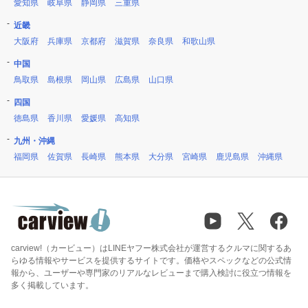
愛知県
岐阜県
静岡県
三重県
近畿
大阪府
兵庫県
京都府
滋賀県
奈良県
和歌山県
中国
鳥取県
島根県
岡山県
広島県
山口県
四国
徳島県
香川県
愛媛県
高知県
九州・沖縄
福岡県
佐賀県
長崎県
熊本県
大分県
宮崎県
鹿児島県
沖縄県
carview!（カービュー）はLINEヤフー株式会社が運営するクルマに関するあ
らゆる情報やサービスを提供するサイトです。価格やスペックなどの公式情
報から、ユーザーや専門家のリアルなレビューまで購入検討に役立つ情報を
多く掲載しています。