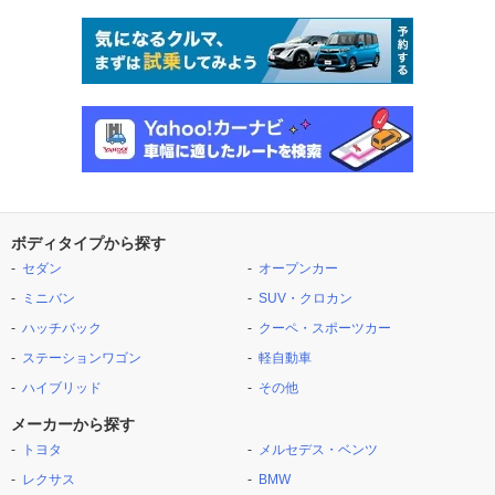
ボディタイプから探す
セダン
オープンカー
ミニバン
SUV・クロカン
ハッチバック
クーペ・スポーツカー
ステーションワゴン
軽自動車
ハイブリッド
その他
メーカーから探す
トヨタ
メルセデス・ベンツ
レクサス
BMW