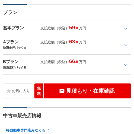
プラン
59
基本プラン
支払総額（税込）
.8
万円
63
Aプラン
支払総額（税込）
.8
万円
快適走行パックA
66
Bプラン
支払総額（税込）
.8
万円
快適走行パックB
無
見積もり・在庫確認
料
中古車販売店情報
軽自動車専門店みなくる