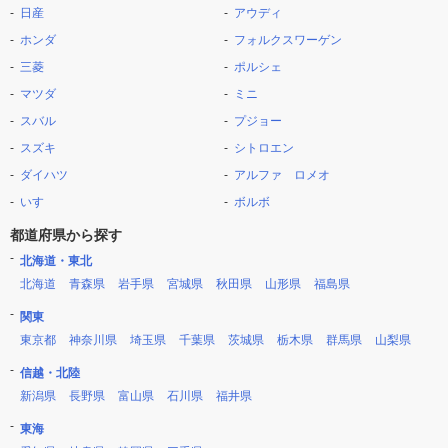
日産
アウディ
ホンダ
フォルクスワーゲン
三菱
ポルシェ
マツダ
ミニ
スバル
プジョー
スズキ
シトロエン
ダイハツ
アルファ ロメオ
いすゞ
ボルボ
都道府県から探す
北海道・東北
北海道
青森県
岩手県
宮城県
秋田県
山形県
福島県
関東
東京都
神奈川県
埼玉県
千葉県
茨城県
栃木県
群馬県
山梨県
信越・北陸
新潟県
長野県
富山県
石川県
福井県
東海