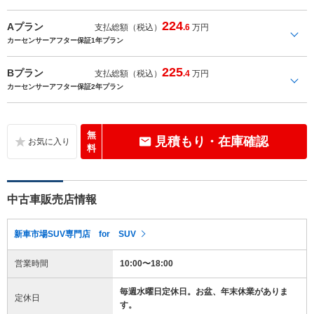
224
Aプラン
支払総額（税込）
.6
万円
カーセンサーアフター保証1年プラン
225
Bプラン
支払総額（税込）
.4
万円
カーセンサーアフター保証2年プラン
無
見積もり・在庫確認
料
中古車販売店情報
新車市場SUV専門店 for SUV
営業時間
10:00〜18:00
毎週水曜日定休日。お盆、年末休業がありま
定休日
す。