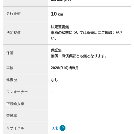
10
走行距離
km
法定整備無
法定整備
車両の状態については販売店にご確認くださ
い。
保証無
保証
無償・有償保証とも無となります。
車検
2028(R10) 年9月
修復歴
なし
ワンオーナー
-
正規輸入車
-
禁煙車
-
リサイクル
リ未