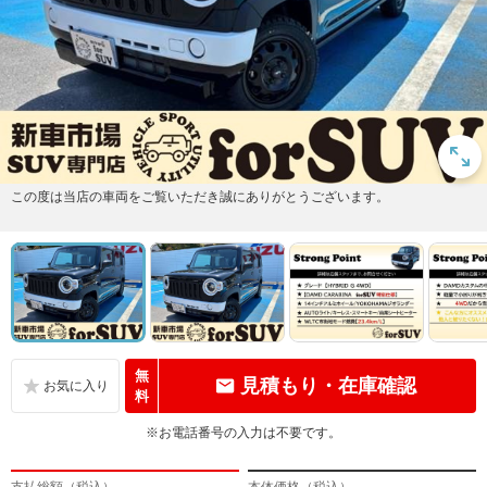
この度は当店の車両をご覧いただき誠にありがとうございます。
無
見積もり・在庫確認
料
※お電話番号の入力は不要です。
支払総額（税込）
本体価格（税込）