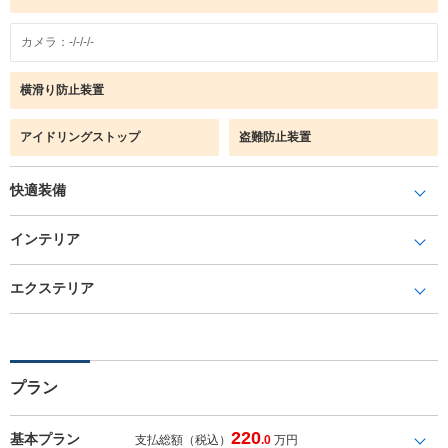
カメラ：-/-/-/-
横滑り防止装置
アイドリングストップ
盗難防止装置
快適装備
インテリア
エクステリア
プラン
220
基本プラン
支払総額（税込）
.0
万円