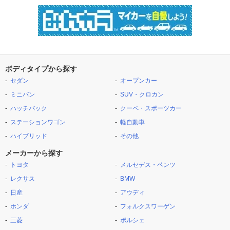
ボディタイプから探す
セダン
オープンカー
ミニバン
SUV・クロカン
ハッチバック
クーペ・スポーツカー
ステーションワゴン
軽自動車
ハイブリッド
その他
メーカーから探す
トヨタ
メルセデス・ベンツ
レクサス
BMW
日産
アウディ
ホンダ
フォルクスワーゲン
三菱
ポルシェ