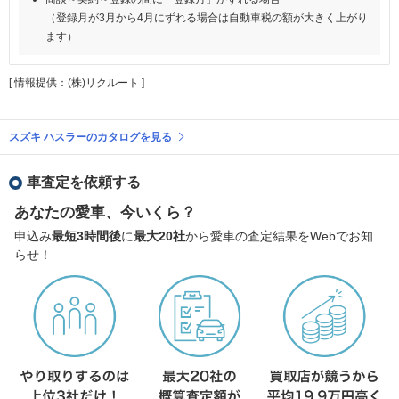
（登録月が3月から4月にずれる場合は自動車税の額が大きく上がり
ます）
[ 情報提供：(株)リクルート ]
スズキ ハスラーのカタログを見る
車査定を依頼する
あなたの愛車、今いくら？
申込み
最短3時間後
に
最大20社
から愛車の査定結果をWebでお知
らせ！