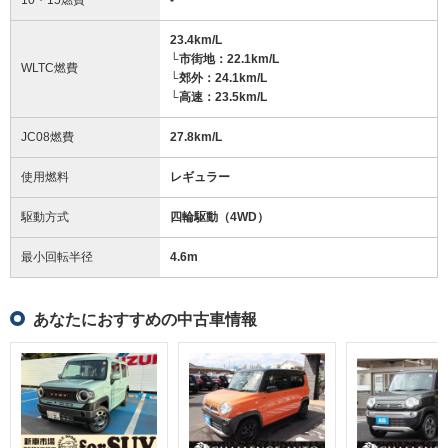
23.4km/L
└市街地：22.1km/L
WLTC燃費
└郊外：24.1km/L
└高速：23.5km/L
JC08燃費
27.8km/L
使用燃料
レギュラー
駆動方式
四輪駆動（4WD）
最小回転半径
4.6
m
あなたにおすすめの中古車情報