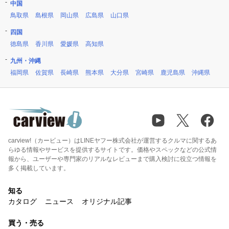
中国
鳥取県
島根県
岡山県
広島県
山口県
四国
徳島県
香川県
愛媛県
高知県
九州・沖縄
福岡県
佐賀県
長崎県
熊本県
大分県
宮崎県
鹿児島県
沖縄県
carview!（カービュー）はLINEヤフー株式会社が運営するクルマに関するあ
らゆる情報やサービスを提供するサイトです。価格やスペックなどの公式情
報から、ユーザーや専門家のリアルなレビューまで購入検討に役立つ情報を
多く掲載しています。
知る
カタログ
ニュース
オリジナル記事
買う・売る