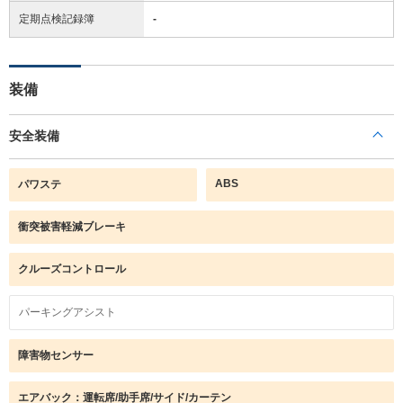
定期点検記録簿
-
装備
安全装備
ABS
パワステ
衝突被害軽減ブレーキ
クルーズコントロール
パーキングアシスト
障害物センサー
エアバック：運転席/助手席/サイド/カーテン