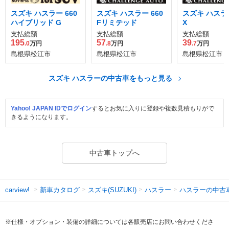
スズキ ハスラー 660
スズキ ハスラー 660
スズキ ハスラー
ハイブリッド G
Fリミテッド
X
支払総額
支払総額
支払総額
195
57
39
.0
万円
.8
万円
.7
万円
島根県松江市
島根県松江市
島根県松江市
スズキ ハスラーの中古車をもっと見る
Yahoo! JAPAN IDでログイン
するとお気に入りに登録や複数見積もりがで
きるようになります。
中古車トップへ
新車カタログ
スズキ(SUZUKI)
ハスラー
ハスラーの中古
carview!
※仕様・オプション・装備の詳細については各販売店にお問い合わせくださ