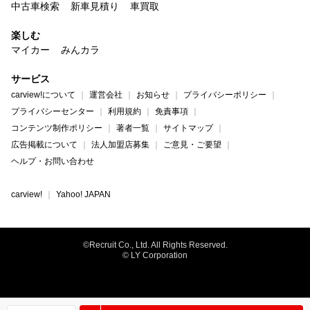
中古車検索
新車見積り
車買取
楽しむ
マイカー
みんカラ
サービス
carview!について
運営会社
お知らせ
プライバシーポリシー
プライバシーセンター
利用規約
免責事項
コンテンツ制作ポリシー
著者一覧
サイトマップ
広告掲載について
法人加盟店募集
ご意見・ご要望
ヘルプ・お問い合わせ
carview!
Yahoo! JAPAN
©Recruit Co., Ltd. All Rights Reserved.
© LY Corporation