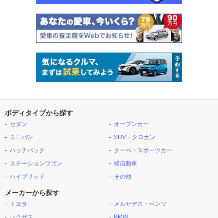
ボディタイプから探す
セダン
オープンカー
ミニバン
SUV・クロカン
ハッチバック
クーペ・スポーツカー
ステーションワゴン
軽自動車
ハイブリッド
その他
メーカーから探す
トヨタ
メルセデス・ベンツ
レクサス
BMW