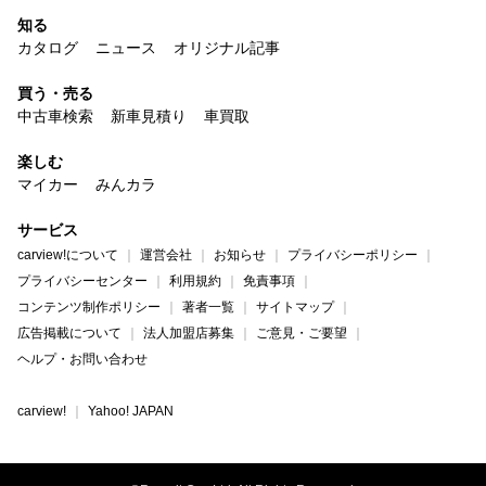
知る
カタログ
ニュース
オリジナル記事
買う・売る
中古車検索
新車見積り
車買取
楽しむ
マイカー
みんカラ
サービス
carview!について
運営会社
お知らせ
プライバシーポリシー
プライバシーセンター
利用規約
免責事項
コンテンツ制作ポリシー
著者一覧
サイトマップ
広告掲載について
法人加盟店募集
ご意見・ご要望
ヘルプ・お問い合わせ
carview!
Yahoo! JAPAN