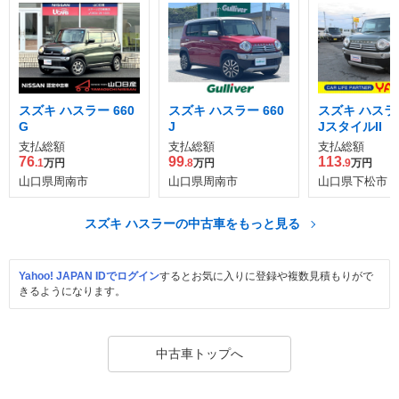
スズキ ハスラー 660
スズキ ハスラー 660
スズキ ハスラー
G
J
JスタイルII
支払総額
支払総額
支払総額
76
99
113
.1
万円
.8
万円
.9
万円
山口県周南市
山口県周南市
山口県下松市
スズキ ハスラーの中古車をもっと見る
Yahoo! JAPAN IDでログイン
するとお気に入りに登録や複数見積もりがで
きるようになります。
中古車トップへ