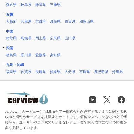
愛知県
岐阜県
静岡県
三重県
近畿
大阪府
兵庫県
京都府
滋賀県
奈良県
和歌山県
中国
鳥取県
島根県
岡山県
広島県
山口県
四国
徳島県
香川県
愛媛県
高知県
九州・沖縄
福岡県
佐賀県
長崎県
熊本県
大分県
宮崎県
鹿児島県
沖縄県
carview!（カービュー）はLINEヤフー株式会社が運営するクルマに関するあ
らゆる情報やサービスを提供するサイトです。価格やスペックなどの公式情
報から、ユーザーや専門家のリアルなレビューまで購入検討に役立つ情報を
多く掲載しています。