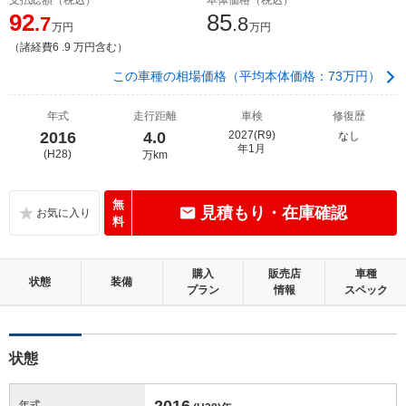
92
85
.7
.8
万円
万円
（諸経費6 .9 万円含む）
この車種の相場価格（平均本体価格：73万円）
年式
走行距離
車検
修復歴
2016
4.0
2027(R9)
なし
年1月
(H28)
万km
無
見積もり・在庫確認
料
購入
販売店
車種
状態
装備
プラン
情報
スペック
状態
2016
年式