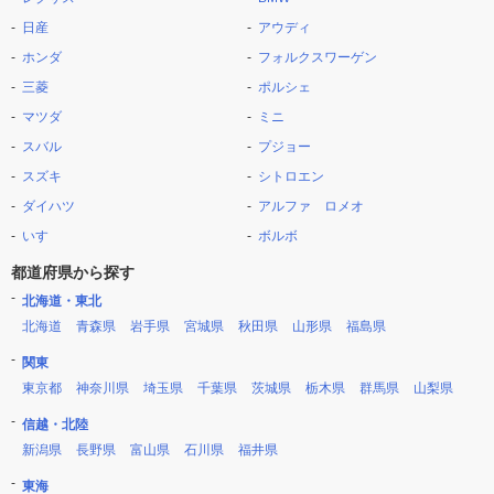
日産
アウディ
ホンダ
フォルクスワーゲン
三菱
ポルシェ
マツダ
ミニ
スバル
プジョー
スズキ
シトロエン
ダイハツ
アルファ ロメオ
いすゞ
ボルボ
都道府県から探す
北海道・東北
北海道
青森県
岩手県
宮城県
秋田県
山形県
福島県
関東
東京都
神奈川県
埼玉県
千葉県
茨城県
栃木県
群馬県
山梨県
信越・北陸
新潟県
長野県
富山県
石川県
福井県
東海