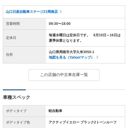
山口日産自動車ステージ23周南店
営業時間
09:30〜18:00
毎週水曜日は定休日です。 8月10日～16日は
定休日
夏季休業となります。
山口県周南市大字久米3050-1
住所
地図を見る（Yahoo!マップ）
この店舗の中古車在庫一覧
車種スペック
ボディタイプ
軽自動車
ボディタイプ色
アクティブイエロー ブラック2トーンルーフ