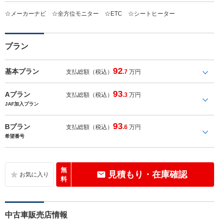
☆メーカーナビ ☆全方位モニター ☆ETC ☆シートヒーター
プラン
92
基本プラン
支払総額（税込）
.7
万円
93
Aプラン
支払総額（税込）
.3
万円
JAF加入プラン
93
Bプラン
支払総額（税込）
.6
万円
希望番号
無
見積もり・在庫確認
料
中古車販売店情報