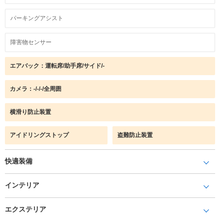
パーキングアシスト
障害物センサー
エアバック：運転席/助手席/サイド/-
カメラ：-/-/-/全周囲
横滑り防止装置
アイドリングストップ
盗難防止装置
快適装備
インテリア
エクステリア