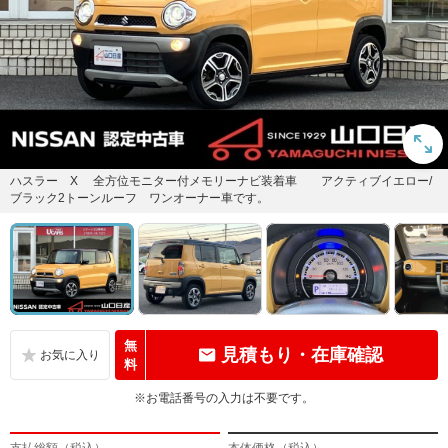
ハスラー X 全方位モニター付メモリーナビ装着車 アクティブイエロー/
ブラック2トーンルーフ ワンオーナー車です。
無
見積もり・在庫確認
料
※お電話番号の入力は不要です。
支払総額（税込）
本体価格（税込）