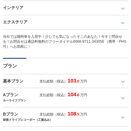
インテリア
エクステリア
当社では随時車を入荷中！少しでも気になったそこのあなた！今すぐ問合せ
を！お問合せは通話料無料のフリーダイヤル0066-9711-343056 （携帯・PHS
可）へお気軽に！
プラン
103
基本プラン
支払総額（税込）
.0
万円
104
Aプラン
支払総額（税込）
.6
万円
カーライフプラン
108
Bプラン
支払総額（税込）
.5
万円
前後ドライブレコーダー（工賃込み）