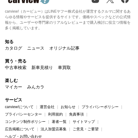
carview!（カービュー）はLINEヤフー株式会社が運営するクルマに関するあ
らゆる情報やサービスを提供するサイトです。価格やスペックなどの公式情
報から、ユーザーや専門家のリアルなレビューまで購入検討に役立つ情報を
多く掲載しています。
知る
カタログ
ニュース
オリジナル記事
買う・売る
中古車検索
新車見積り
車買取
楽しむ
マイカー
みんカラ
サービス
carview!について
運営会社
お知らせ
プライバシーポリシー
プライバシーセンター
利用規約
免責事項
コンテンツ制作ポリシー
著者一覧
サイトマップ
広告掲載について
法人加盟店募集
ご意見・ご要望
ヘルプ・お問い合わせ