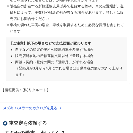
※販売店の所在する所轄運輸支局以外で登録する際や、車の定置場所、登
録月によって、手数料や税金の額が異なる場合があります。詳しくは販
売店にお問合せください
※車検の切れた車両の場合、車検を取得するために必要な費用も含まれて
います
【ご注意】以下の場合などで支払総額が変わります
自宅などの指定の場所へ陸送納車を希望する場合
販売店所在地の所轄運輸支局以外で登録する場合
商談～契約～登録の間に「登録月」がずれる場合
（登録月が3月から4月にずれる場合は自動車税の額が大きく上がり
ます）
[ 情報提供：(株)リクルート ]
スズキ ハスラーのカタログを見る
車査定を依頼する