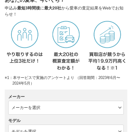
あなたの愛車、今いくら？
申込み
最短3時間後
に
最大20社
から愛車の査定結果をWebでお知
らせ！
※1：本サービスで実施のアンケートより （回答期間：2023年6月〜
2024年5月）
メーカー
モデル