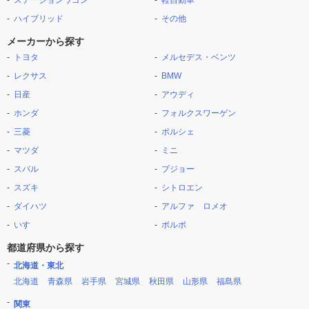
ステーションワゴン
軽自動車
ハイブリッド
その他
メーカーから探す
トヨタ
メルセデス・ベンツ
レクサス
BMW
日産
アウディ
ホンダ
フォルクスワーゲン
三菱
ポルシェ
マツダ
ミニ
スバル
プジョー
スズキ
シトロエン
ダイハツ
アルファ ロメオ
いすゞ
ボルボ
都道府県から探す
北海道・東北
北海道
青森県
岩手県
宮城県
秋田県
山形県
福島県
関東