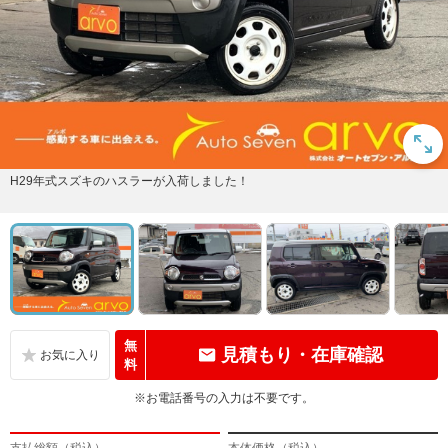
H29年式スズキのハスラーが入荷しました！
無
見積もり・在庫確認
料
※お電話番号の入力は不要です。
支払総額（税込）
本体価格（税込）