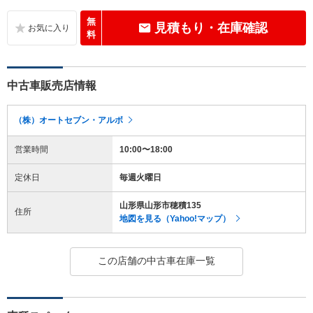
無
見積もり・在庫確認
料
中古車販売店情報
（株）オートセブン・アルボ
営業時間
10:00〜18:00
定休日
毎週火曜日
山形県山形市穂積135
住所
地図を見る（Yahoo!マップ）
この店舗の中古車在庫一覧