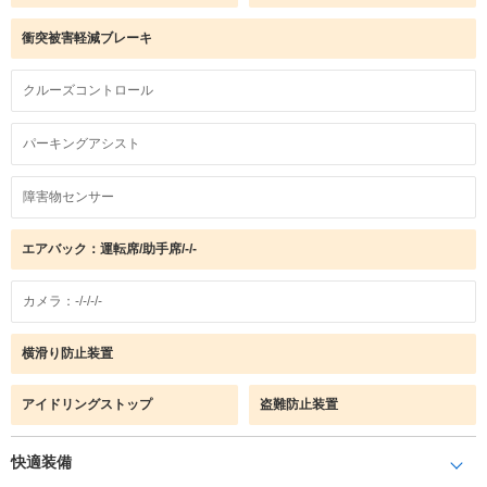
衝突被害軽減ブレーキ
クルーズコントロール
パーキングアシスト
障害物センサー
エアバック：運転席/助手席/-/-
カメラ：-/-/-/-
横滑り防止装置
アイドリングストップ
盗難防止装置
快適装備