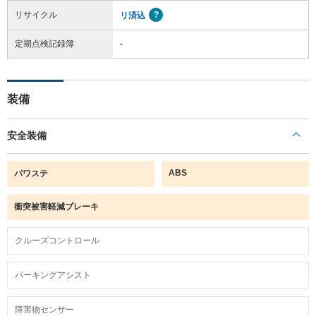
リサイクル
リ済込
定期点検記録簿
-
装備
安全装備
ABS
パワステ
衝突被害軽減ブレーキ
クルーズコントロール
パーキングアシスト
障害物センサー