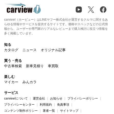
carview!（カービュー）はLINEヤフー株式会社が運営するクルマに関するあ
らゆる情報やサービスを提供するサイトです。価格やスペックなどの公式情
報から、ユーザーや専門家のリアルなレビューまで購入検討に役立つ情報を
多く掲載しています。
知る
カタログ
ニュース
オリジナル記事
買う・売る
中古車検索
新車見積り
車買取
楽しむ
マイカー
みんカラ
サービス
carview!について
運営会社
お知らせ
プライバシーポリシー
プライバシーセンター
利用規約
免責事項
コンテンツ制作ポリシー
著者一覧
サイトマップ