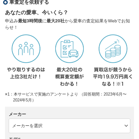
車査定を依頼する
あなたの愛車、今いくら？
申込み
最短3時間後
に
最大20社
から愛車の査定結果をWebでお知
らせ！
※1：本サービスで実施のアンケートより （回答期間：2023年6月〜
2024年5月）
メーカー