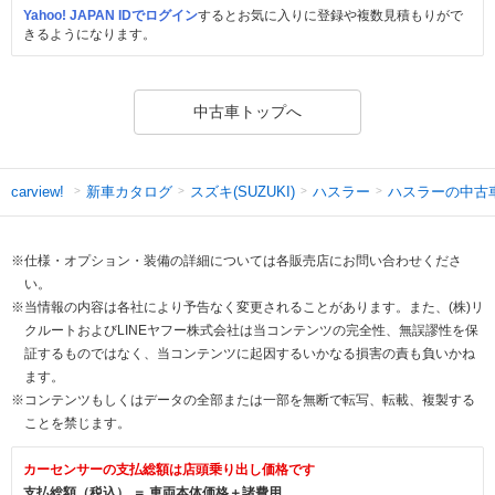
Yahoo! JAPAN IDでログイン
するとお気に入りに登録や複数見積もりがで
きるようになります。
中古車トップへ
新車カタログ
スズキ(SUZUKI)
ハスラー
ハスラーの中古
carview!
※仕様・オプション・装備の詳細については各販売店にお問い合わせくださ
い。
※当情報の内容は各社により予告なく変更されることがあります。また、(株)リ
クルートおよびLINEヤフー株式会社は当コンテンツの完全性、無誤謬性を保
証するものではなく、当コンテンツに起因するいかなる損害の責も負いかね
ます。
※コンテンツもしくはデータの全部または一部を無断で転写、転載、複製する
ことを禁じます。
カーセンサーの支払総額は店頭乗り出し価格です
支払総額（税込） ＝ 車両本体価格＋諸費用