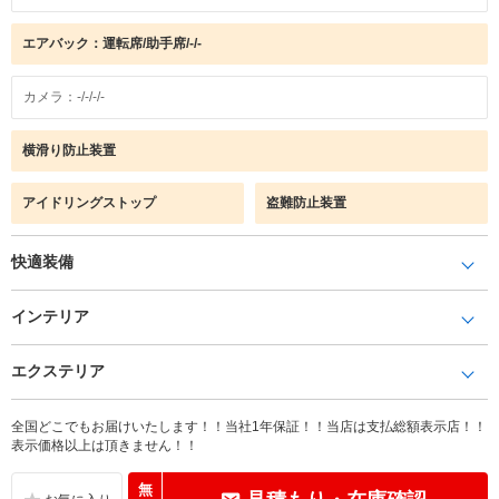
エアバック：運転席/助手席/-/-
カメラ：-/-/-/-
横滑り防止装置
アイドリングストップ
盗難防止装置
快適装備
インテリア
エクステリア
全国どこでもお届けいたします！！当社1年保証！！当店は支払総額表示店！！
表示価格以上は頂きません！！
無