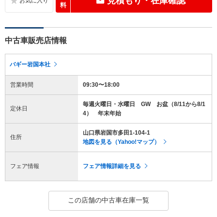
見積もり・在庫確認
料
中古車販売店情報
バギー岩国本社
営業時間
09:30〜18:00
毎週火曜日・水曜日 GW お盆（8/11から8/1
定休日
4） 年末年始
山口県岩国市多田1-104-1
住所
地図を見る（Yahoo!マップ）
フェア情報
フェア情報詳細を見る
この店舗の中古車在庫一覧