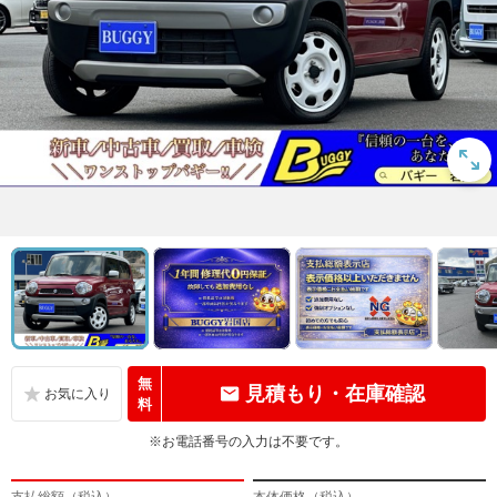
無
見積もり・在庫確認
料
※お電話番号の入力は不要です。
支払総額（税込）
本体価格（税込）