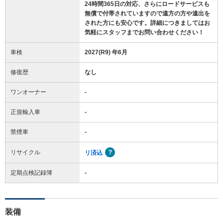
24時間365日の対応、さらにロードサービスも
無償で付帯されていますので遠方の方や遠出を
された方にも安心です。詳細につきましてはお
気軽にスタッフまでお問い合わせください！
車検
2027(R9) 年6月
修復歴
なし
ワンオーナー
-
正規輸入車
-
禁煙車
-
リサイクル
リ済込
定期点検記録簿
-
装備