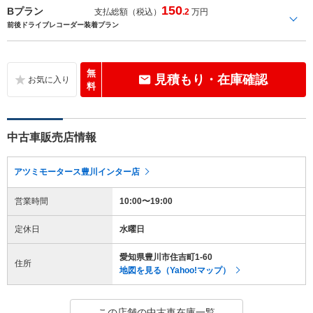
150
Bプラン
支払総額（税込）
.2
万円
前後ドライブレコーダー装着プラン
無
見積もり・在庫確認
料
中古車販売店情報
アツミモータース豊川インター店
営業時間
10:00〜19:00
定休日
水曜日
愛知県豊川市住吉町1-60
住所
地図を見る（Yahoo!マップ）
この店舗の中古車在庫一覧