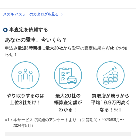
スズキ ハスラーのカタログを見る
車査定を依頼する
あなたの愛車、今いくら？
申込み
最短3時間後
に
最大20社
から愛車の査定結果をWebでお知
らせ！
※1：本サービスで実施のアンケートより （回答期間：2023年6月〜
2024年5月）