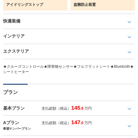
アイドリングストップ
盗難防止装置
快適装備
インテリア
エクステリア
★クルーズコントロール★障害物センサー★フルフラットシート★Bluetooth★
シートヒーター
プラン
145
基本プラン
支払総額（税込）
.9
万円
147
Aプラン
支払総額（税込）
.0
万円
希望ナンバープラン