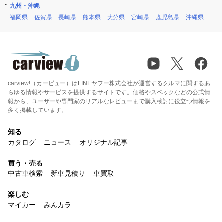
九州・沖縄
福岡県
佐賀県
長崎県
熊本県
大分県
宮崎県
鹿児島県
沖縄県
carview!（カービュー）はLINEヤフー株式会社が運営するクルマに関するあ
らゆる情報やサービスを提供するサイトです。価格やスペックなどの公式情
報から、ユーザーや専門家のリアルなレビューまで購入検討に役立つ情報を
多く掲載しています。
知る
カタログ
ニュース
オリジナル記事
買う・売る
中古車検索
新車見積り
車買取
楽しむ
マイカー
みんカラ