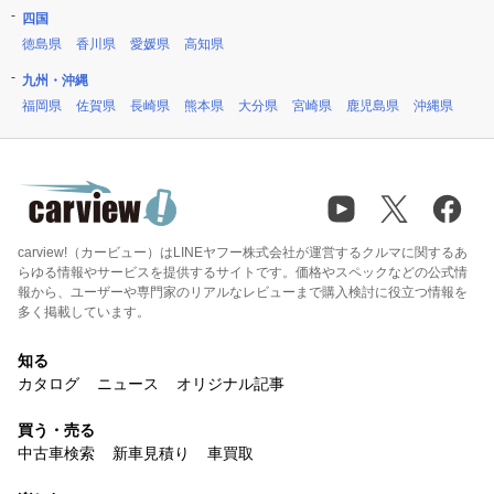
四国
徳島県
香川県
愛媛県
高知県
九州・沖縄
福岡県
佐賀県
長崎県
熊本県
大分県
宮崎県
鹿児島県
沖縄県
carview!（カービュー）はLINEヤフー株式会社が運営するクルマに関するあ
らゆる情報やサービスを提供するサイトです。価格やスペックなどの公式情
報から、ユーザーや専門家のリアルなレビューまで購入検討に役立つ情報を
多く掲載しています。
知る
カタログ
ニュース
オリジナル記事
買う・売る
中古車検索
新車見積り
車買取