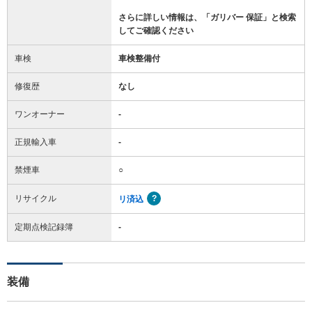
さらに詳しい情報は、「ガリバー 保証」と検索
してご確認ください
車検
車検整備付
修復歴
なし
ワンオーナー
-
正規輸入車
-
禁煙車
○
リサイクル
リ済込
定期点検記録簿
-
装備