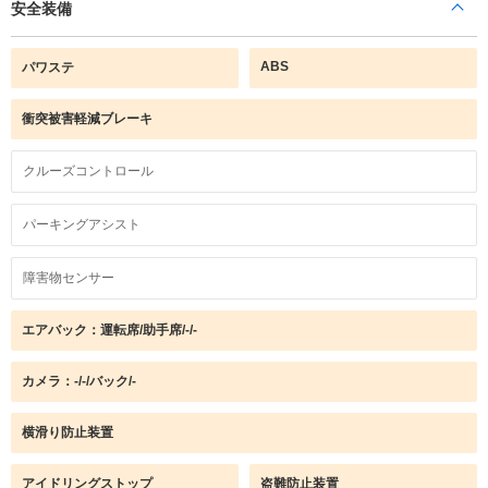
安全装備
ABS
パワステ
衝突被害軽減ブレーキ
クルーズコントロール
パーキングアシスト
障害物センサー
エアバック：運転席/助手席/-/-
カメラ：-/-/バック/-
横滑り防止装置
アイドリングストップ
盗難防止装置