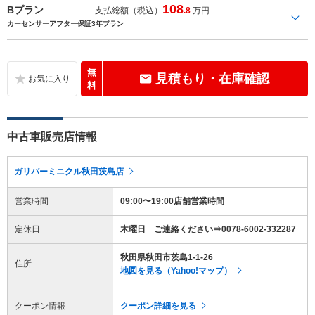
108
Bプラン
支払総額（税込）
.8
万円
カーセンサーアフター保証3年プラン
無
見積もり・在庫確認
料
中古車販売店情報
ガリバーミニクル秋田茨島店
営業時間
09:00〜19:00店舗営業時間
定休日
木曜日 ご連絡ください⇒0078-6002-332287
秋田県秋田市茨島1-1-26
住所
地図を見る（Yahoo!マップ）
クーポン情報
クーポン詳細を見る