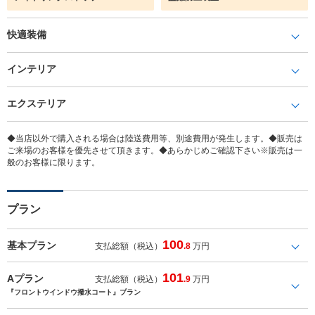
快適装備
インテリア
エクステリア
◆当店以外で購入される場合は陸送費用等、別途費用が発生します。◆販売は
ご来場のお客様を優先させて頂きます。◆あらかじめご確認下さい※販売は一
般のお客様に限ります。
プラン
100
基本プラン
支払総額（税込）
.8
万円
101
Aプラン
支払総額（税込）
.9
万円
『フロントウインドウ撥水コート』プラン