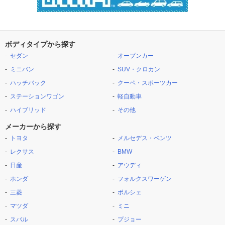
ボディタイプから探す
セダン
オープンカー
ミニバン
SUV・クロカン
ハッチバック
クーペ・スポーツカー
ステーションワゴン
軽自動車
ハイブリッド
その他
メーカーから探す
トヨタ
メルセデス・ベンツ
レクサス
BMW
日産
アウディ
ホンダ
フォルクスワーゲン
三菱
ポルシェ
マツダ
ミニ
スバル
プジョー