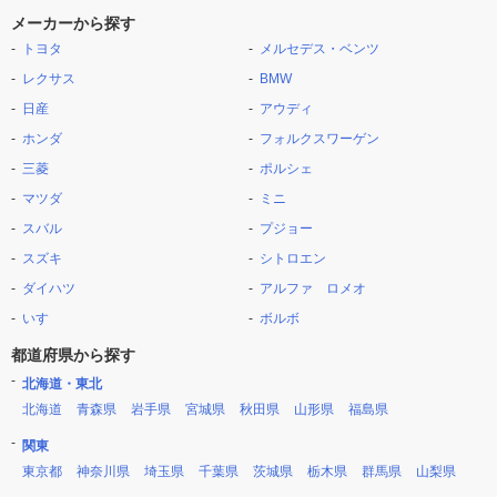
メーカーから探す
トヨタ
メルセデス・ベンツ
レクサス
BMW
日産
アウディ
ホンダ
フォルクスワーゲン
三菱
ポルシェ
マツダ
ミニ
スバル
プジョー
スズキ
シトロエン
ダイハツ
アルファ ロメオ
いすゞ
ボルボ
都道府県から探す
北海道・東北
北海道
青森県
岩手県
宮城県
秋田県
山形県
福島県
関東
東京都
神奈川県
埼玉県
千葉県
茨城県
栃木県
群馬県
山梨県