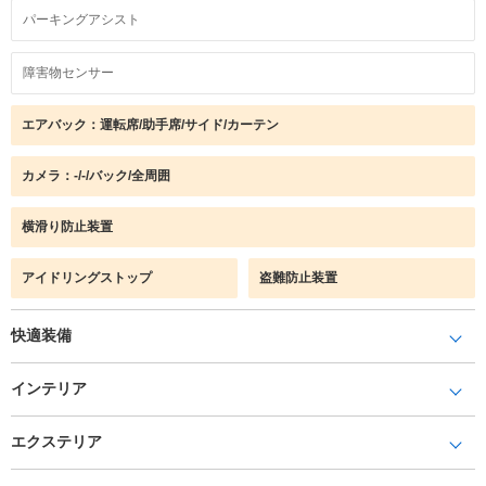
パーキングアシスト
障害物センサー
エアバック：運転席/助手席/サイド/カーテン
カメラ：-/-/バック/全周囲
横滑り防止装置
アイドリングストップ
盗難防止装置
快適装備
インテリア
エクステリア