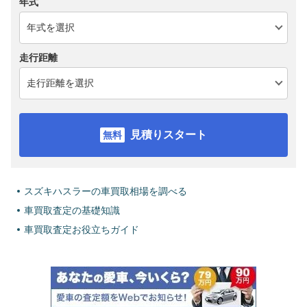
年式
走行距離
見積りスタート
スズキハスラーの車買取相場を調べる
車買取査定の基礎知識
車買取査定お役立ちガイド