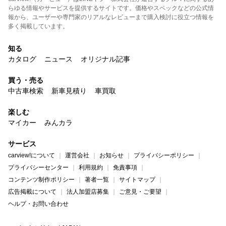
らゆる情報やサービスを提供するサイトです。価格やスペックなどの公式情
報から、ユーザーや専門家のリアルなレビューまで購入検討に役立つ情報を
多く掲載しています。
知る
カタログ
ニュース
オリジナル記事
買う・売る
中古車検索
新車見積り
車買取
楽しむ
マイカー
みんカラ
サービス
carview!について
運営会社
お知らせ
プライバシーポリシー
プライバシーセンター
利用規約
免責事項
コンテンツ制作ポリシー
著者一覧
サイトマップ
広告掲載について
法人加盟店募集
ご意見・ご要望
ヘルプ・お問い合わせ