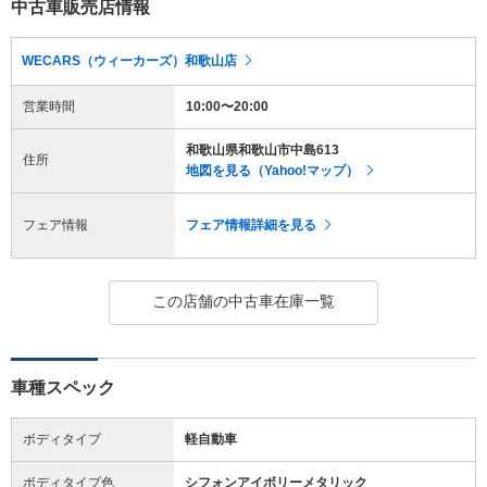
中古車販売店情報
WECARS（ウィーカーズ）和歌山店
営業時間
10:00〜20:00
和歌山県和歌山市中島613
住所
地図を見る（Yahoo!マップ）
フェア情報
フェア情報詳細を見る
この店舗の中古車在庫一覧
車種スペック
ボディタイプ
軽自動車
ボディタイプ色
シフォンアイボリーメタリック