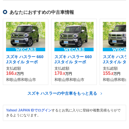
あなたにおすすめの中古車情報
スズキ ハスラー 660
スズキ ハスラー 660
スズキ ハスラー
Jスタイル ターボ
Jスタイル ターボ
Jスタイル タ
支払総額
支払総額
支払総額
166
170
155
.8
万円
.9
万円
.8
万円
和歌山県和歌山市
和歌山県和歌山市
和歌山県和歌山
スズキ ハスラーの中古車をもっと見る
Yahoo! JAPAN IDでログイン
するとお気に入りに登録や複数見積もりがで
きるようになります。