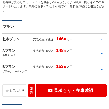
お客様が安心してカーライフをお楽しみいただけるよう社員一同心を込めてサ
ポートいたします。県外のお取り寄せも可能です！是非お気軽にご相談くださ
い。
プラン
146
基本プラン
支払総額（税込）
.8
万円
148
Aプラン
支払総額（税込）
.4
万円
希望ナンバー
153
Bプラン
支払総額（税込）
.8
万円
プラチナコーティング
無
見積もり・在庫確認
料