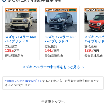
あなたにおすすめの中古車情報
スズキ ハスラー 660
スズキ ハスラー 660
スズキ ハスラー
ハイブリッド G
ハイブリッド G
ハイブリッド 
支払総額
支払総額
支払総額
139
144
139
.8
万円
.8
万円
.8
万円
愛知県津島市
愛知県津島市
愛知県津島市
スズキ ハスラーの中古車をもっと見る
Yahoo! JAPAN IDでログイン
するとお気に入りに登録や複数見積もりがで
きるようになります。
中古車トップへ