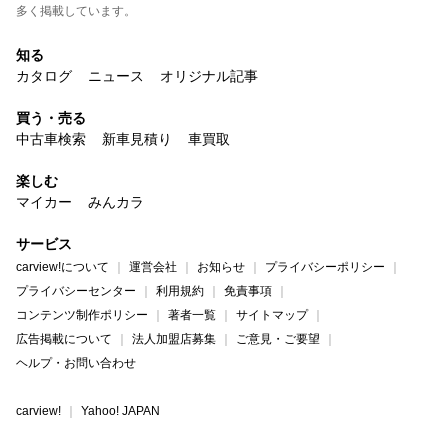
多く掲載しています。
知る
カタログ
ニュース
オリジナル記事
買う・売る
中古車検索
新車見積り
車買取
楽しむ
マイカー
みんカラ
サービス
carview!について
運営会社
お知らせ
プライバシーポリシー
プライバシーセンター
利用規約
免責事項
コンテンツ制作ポリシー
著者一覧
サイトマップ
広告掲載について
法人加盟店募集
ご意見・ご要望
ヘルプ・お問い合わせ
carview!
Yahoo! JAPAN