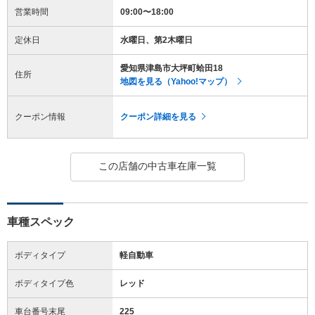
営業時間
09:00〜18:00
定休日
水曜日、第2木曜日
愛知県津島市大坪町蛤田18
住所
地図を見る（Yahoo!マップ）
クーポン情報
クーポン詳細を見る
この店舗の中古車在庫一覧
車種スペック
ボディタイプ
軽自動車
ボディタイプ色
レッド
車台番号末尾
225