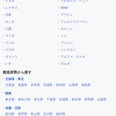
トヨタ
メルセデス・ベンツ
レクサス
BMW
日産
アウディ
ホンダ
フォルクスワーゲン
三菱
ポルシェ
マツダ
ミニ
スバル
プジョー
スズキ
シトロエン
ダイハツ
アルファ ロメオ
いすゞ
ボルボ
都道府県から探す
北海道・東北
北海道
青森県
岩手県
宮城県
秋田県
山形県
福島県
関東
東京都
神奈川県
埼玉県
千葉県
茨城県
栃木県
群馬県
山梨県
信越・北陸
新潟県
長野県
富山県
石川県
福井県