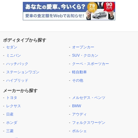
ボディタイプから探す
セダン
オープンカー
ミニバン
SUV・クロカン
ハッチバック
クーペ・スポーツカー
ステーションワゴン
軽自動車
ハイブリッド
その他
メーカーから探す
トヨタ
メルセデス・ベンツ
レクサス
BMW
日産
アウディ
ホンダ
フォルクスワーゲン
三菱
ポルシェ