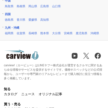
中国
鳥取県
島根県
岡山県
広島県
山口県
四国
徳島県
香川県
愛媛県
高知県
九州・沖縄
福岡県
佐賀県
長崎県
熊本県
大分県
宮崎県
鹿児島県
沖縄県
carview!（カービュー）はLINEヤフー株式会社が運営するクルマに関するあ
らゆる情報やサービスを提供するサイトです。価格やスペックなどの公式情
報から、ユーザーや専門家のリアルなレビューまで購入検討に役立つ情報を
多く掲載しています。
知る
カタログ
ニュース
オリジナル記事
買う・売る