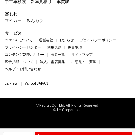
中古車検索
新車見積り
車買取
楽しむ
マイカー
みんカラ
サービス
carview!について
運営会社
お知らせ
プライバシーポリシー
プライバシーセンター
利用規約
免責事項
コンテンツ制作ポリシー
著者一覧
サイトマップ
広告掲載について
法人加盟店募集
ご意見・ご要望
ヘルプ・お問い合わせ
carview!
Yahoo! JAPAN
©Recruit Co., Ltd. All Rights Reserved.
© LY Corporation