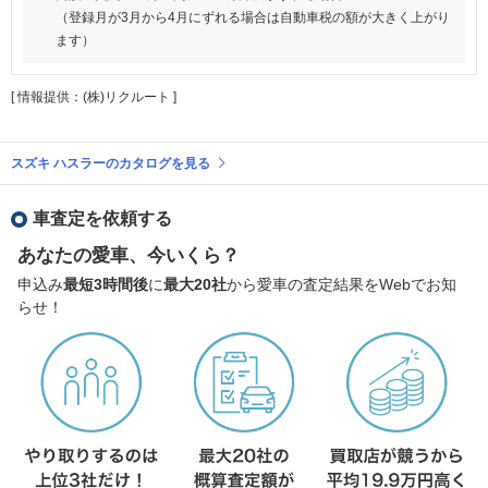
（登録月が3月から4月にずれる場合は自動車税の額が大きく上がり
ます）
[ 情報提供：(株)リクルート ]
スズキ ハスラーのカタログを見る
車査定を依頼する
あなたの愛車、今いくら？
申込み
最短3時間後
に
最大20社
から愛車の査定結果をWebでお知
らせ！