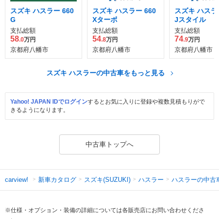
スズキ ハスラー 660
スズキ ハスラー 660
スズキ ハスラー
G
Xターボ
Jスタイル
支払総額
支払総額
支払総額
58
54
74
.0
万円
.8
万円
.9
万円
京都府八幡市
京都府八幡市
京都府八幡市
スズキ ハスラーの中古車をもっと見る
Yahoo! JAPAN IDでログイン
するとお気に入りに登録や複数見積もりがで
きるようになります。
中古車トップへ
新車カタログ
スズキ(SUZUKI)
ハスラー
ハスラーの中古
carview!
※仕様・オプション・装備の詳細については各販売店にお問い合わせくださ