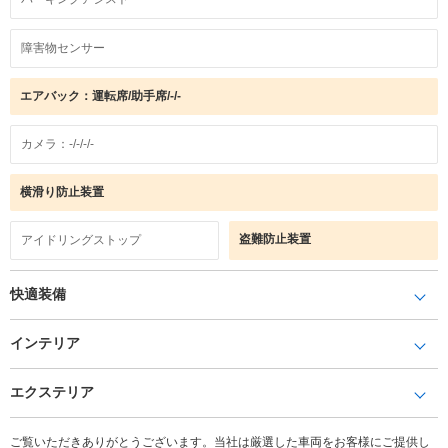
障害物センサー
エアバック：運転席/助手席/-/-
カメラ：-/-/-/-
横滑り防止装置
盗難防止装置
アイドリングストップ
快適装備
インテリア
エクステリア
ご覧いただきありがとうございます。当社は厳選した車両をお客様にご提供し