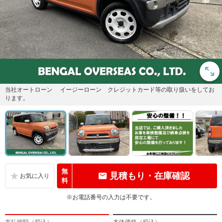
当社オートローン イージーローン クレジットカード等の取り扱いをしてお
ります。
無
見積もり・在庫確認
料
※お電話番号の入力は不要です。
支払総額（税込）
本体価格（税込）