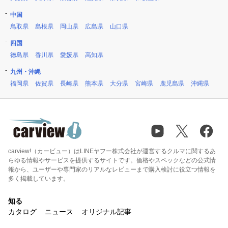
中国
鳥取県
島根県
岡山県
広島県
山口県
四国
徳島県
香川県
愛媛県
高知県
九州・沖縄
福岡県
佐賀県
長崎県
熊本県
大分県
宮崎県
鹿児島県
沖縄県
carview!（カービュー）はLINEヤフー株式会社が運営するクルマに関するあ
らゆる情報やサービスを提供するサイトです。価格やスペックなどの公式情
報から、ユーザーや専門家のリアルなレビューまで購入検討に役立つ情報を
多く掲載しています。
知る
カタログ
ニュース
オリジナル記事