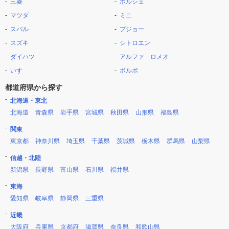
三菱
ポルシェ
マツダ
ミニ
スバル
プジョー
スズキ
シトロエン
ダイハツ
アルファ ロメオ
いすゞ
ボルボ
都道府県から探す
北海道・東北
北海道
青森県
岩手県
宮城県
秋田県
山形県
福島県
関東
東京都
神奈川県
埼玉県
千葉県
茨城県
栃木県
群馬県
山梨県
信越・北陸
新潟県
長野県
富山県
石川県
福井県
東海
愛知県
岐阜県
静岡県
三重県
近畿
大阪府
兵庫県
京都府
滋賀県
奈良県
和歌山県