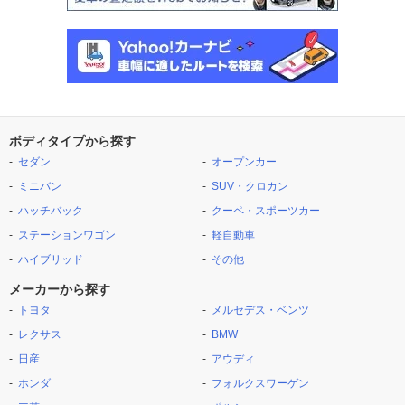
ボディタイプから探す
セダン
オープンカー
ミニバン
SUV・クロカン
ハッチバック
クーペ・スポーツカー
ステーションワゴン
軽自動車
ハイブリッド
その他
メーカーから探す
トヨタ
メルセデス・ベンツ
レクサス
BMW
日産
アウディ
ホンダ
フォルクスワーゲン