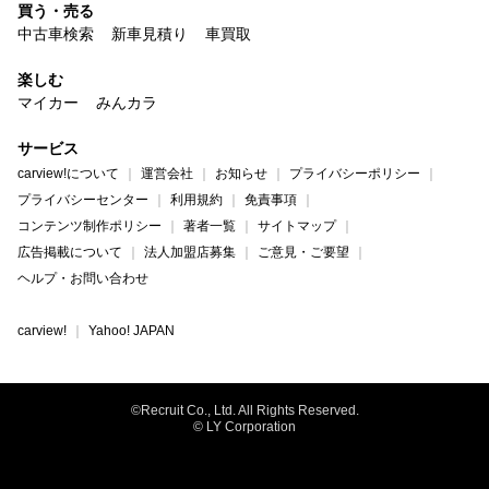
買う・売る
中古車検索
新車見積り
車買取
楽しむ
マイカー
みんカラ
サービス
carview!について
運営会社
お知らせ
プライバシーポリシー
プライバシーセンター
利用規約
免責事項
コンテンツ制作ポリシー
著者一覧
サイトマップ
広告掲載について
法人加盟店募集
ご意見・ご要望
ヘルプ・お問い合わせ
carview!
Yahoo! JAPAN
©Recruit Co., Ltd. All Rights Reserved.
© LY Corporation