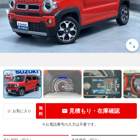
無
見積もり・在庫確認
料
※お電話番号の入力は不要です。
支払総額（税込）
本体価格（税込）