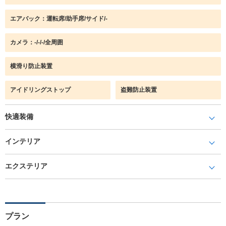
エアバック：運転席/助手席/サイド/-
カメラ：-/-/-/全周囲
横滑り防止装置
アイドリングストップ
盗難防止装置
快適装備
インテリア
エクステリア
プラン