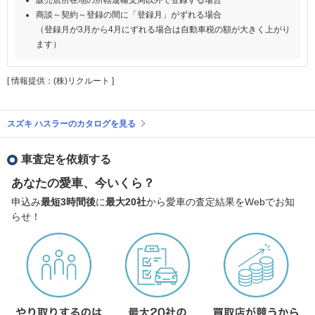
商談～契約～登録の間に「登録月」がずれる場合
（登録月が3月から4月にずれる場合は自動車税の額が大きく上がり
ます）
[ 情報提供：(株)リクルート ]
スズキ ハスラーのカタログを見る
車査定を依頼する
あなたの愛車、今いくら？
申込み
最短3時間後
に
最大20社
から愛車の査定結果をWebでお知
らせ！