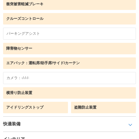
衝突被害軽減ブレーキ
クルーズコントロール
パーキングアシスト
障害物センサー
エアバック：運転席/助手席/サイド/カーテン
カメラ：-/-/-/-
横滑り防止装置
アイドリングストップ
盗難防止装置
快適装備
インテリア