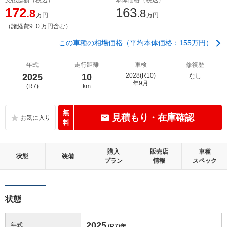
172
163
.8
.8
万円
万円
（諸経費9 .0 万円含む）
この車種の相場価格（平均本体価格：155万円）
年式
走行距離
車検
修復歴
2025
10
2028(R10)
なし
年9月
(R7)
km
無
見積もり・在庫確認
料
購入
販売店
車種
状態
装備
プラン
情報
スペック
状態
2025
年式
(R7)
年