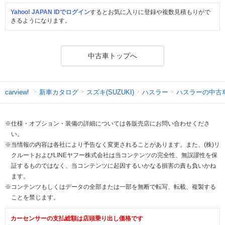
Yahoo! JAPAN IDでログイン
するとお気に入りに登録や複数見積もりがで
きるようになります。
中古車トップへ
新車カタログ
スズキ(SUZUKI)
ハスラー
ハスラーの中古
carview!
※仕様・オプション・装備の詳細については各販売店にお問い合わせくださ
い。
※当情報の内容は各社により予告なく変更されることがあります。また、(株)リ
クルートおよびLINEヤフー株式会社は当コンテンツの完全性、無誤謬性を保
証するものではなく、当コンテンツに起因するいかなる損害の責も負いかね
ます。
※コンテンツもしくはデータの全部または一部を無断で転写、転載、複製する
ことを禁じます。
カーセンサーの支払総額は店頭乗り出し価格です