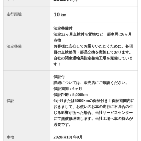
10
走行距離
km
法定整備付
法定12ヶ月点検付※貨物など一部車両は6ヶ月
点検
法定整備
お客様に安心してお乗りいただくために、各項
目の点検整備・部品交換を実施しております。
自社の関東運輸局指定整備工場を完備していま
す！
保証付
詳細については、販売店にご確認ください。
保証期間：6ヶ月
保証距離：5,000km
保証
6か月または5000kmの保証付き！保証期間内に
おきまして、お使いのお車の走行に不具合の生
じる影響があった場合、当社サービスセンター
にて無償修理致します。当社工場へ車の持込が
必要です。
車検
2028(R10) 年9月