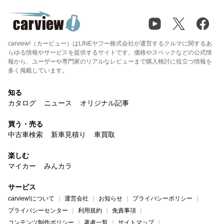
carview!（カービュー）はLINEヤフー株式会社が運営するクルマに関するあ
らゆる情報やサービスを提供するサイトです。価格やスペックなどの公式情
報から、ユーザーや専門家のリアルなレビューまで購入検討に役立つ情報を
多く掲載しています。
知る
カタログ
ニュース
オリジナル記事
買う・売る
中古車検索
新車見積り
車買取
楽しむ
マイカー
みんカラ
サービス
carview!について
運営会社
お知らせ
プライバシーポリシー
プライバシーセンター
利用規約
免責事項
コンテンツ制作ポリシー
著者一覧
サイトマップ