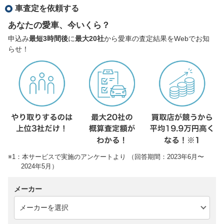
車査定を依頼する
あなたの愛車、今いくら？
申込み
最短3時間後
に
最大20社
から愛車の査定結果をWebでお知
らせ！
※1：本サービスで実施のアンケートより （回答期間：2023年6月〜
2024年5月）
メーカー