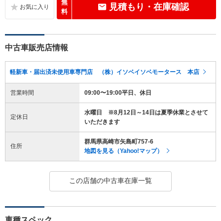
無
見積もり・在庫確認
料
中古車販売店情報
軽新車・届出済未使用車専門店 （株）イソベイソベモータース 本店
営業時間
09:00〜19:00平日、休日
水曜日 ※8月12日～14日は夏季休業とさせて
定休日
いただきます
群馬県高崎市矢島町757-6
住所
地図を見る（Yahoo!マップ）
この店舗の中古車在庫一覧
車種スペック