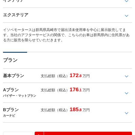
エクステリア
イソベモータースは群馬県高崎市で届出済未使用車を中心に展示販売してま
す。当社のアフターサービスの関係で、こちらのお車は群馬県内に住民票があ
る方に販売を限らせていただきます。
プラン
172
基本プラン
支払総額（税込）
.8
万円
176
Aプラン
支払総額（税込）
.1
万円
バイザー・マットプラン
185
Bプラン
支払総額（税込）
.8
万円
カーナビ