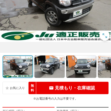
無
見積もり・在庫確認
料
※お電話番号の入力は不要です。
支払総額（税込）
本体価格（税込）