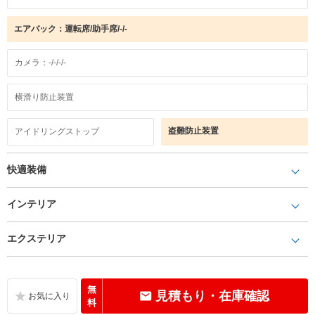
エアバック：運転席/助手席/-/-
カメラ：-/-/-/-
横滑り防止装置
盗難防止装置
アイドリングストップ
快適装備
インテリア
エクステリア
無
見積もり・在庫確認
料