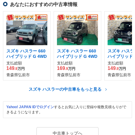
あなたにおすすめの中古車情報
スズキ ハスラー 660
スズキ ハスラー 660
スズキ ハスラー
ハイブリッド G 4WD
ハイブリッド G 4WD
ハイブリッド G
支払総額
支払総額
支払総額
149
169
149
.9
万円
.9
万円
.9
万円
青森県弘前市
青森県弘前市
青森県弘前市
スズキ ハスラーの中古車をもっと見る
Yahoo! JAPAN IDでログイン
するとお気に入りに登録や複数見積もりがで
きるようになります。
中古車トップへ