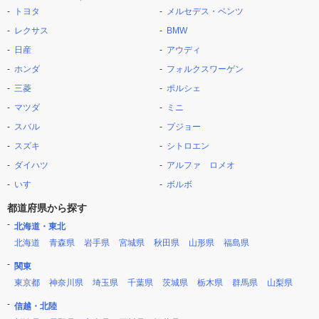
トヨタ
メルセデス・ベンツ
レクサス
BMW
日産
アウディ
ホンダ
フォルクスワーゲン
三菱
ポルシェ
マツダ
ミニ
スバル
プジョー
スズキ
シトロエン
ダイハツ
アルファ ロメオ
いすゞ
ボルボ
都道府県から探す
北海道・東北
北海道
青森県
岩手県
宮城県
秋田県
山形県
福島県
関東
東京都
神奈川県
埼玉県
千葉県
茨城県
栃木県
群馬県
山梨県
信越・北陸