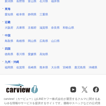
新潟県
長野県
富山県
石川県
福井県
東海
愛知県
岐阜県
静岡県
三重県
近畿
大阪府
兵庫県
京都府
滋賀県
奈良県
和歌山県
中国
鳥取県
島根県
岡山県
広島県
山口県
四国
徳島県
香川県
愛媛県
高知県
九州・沖縄
福岡県
佐賀県
長崎県
熊本県
大分県
宮崎県
鹿児島県
沖縄県
carview!（カービュー）はLINEヤフー株式会社が運営するクルマに関するあ
らゆる情報やサービスを提供するサイトです。価格やスペックなどの公式情