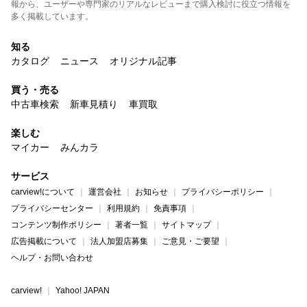
報から、ユーザーや専門家のリアルなレビューまで購入検討に役立つ情報を
多く掲載しています。
知る
カタログ
ニュース
オリジナル記事
買う・売る
中古車検索
新車見積り
車買取
楽しむ
マイカー
みんカラ
サービス
carview!について
運営会社
お知らせ
プライバシーポリシー
プライバシーセンター
利用規約
免責事項
コンテンツ制作ポリシー
著者一覧
サイトマップ
広告掲載について
法人加盟店募集
ご意見・ご要望
ヘルプ・お問い合わせ
carview!
Yahoo! JAPAN