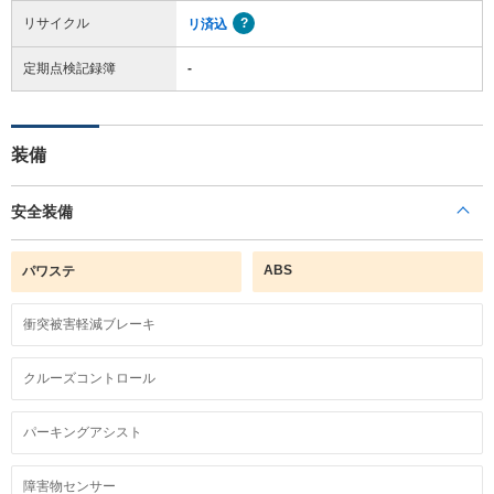
リサイクル
リ済込
定期点検記録簿
-
装備
安全装備
ABS
パワステ
衝突被害軽減ブレーキ
クルーズコントロール
パーキングアシスト
障害物センサー