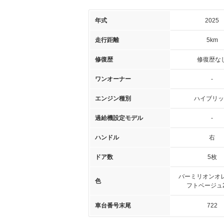
年式
2025
走行距離
5km
修復歴
修復歴な
ワンオーナー
-
エンジン種別
ハイブリッ
過給機設定モデル
-
ハンドル
右
ドア数
5枚
バーミリオンオレ
色
フトベージュ
車台番号末尾
722