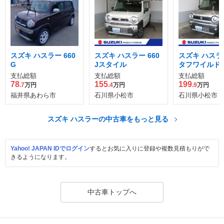
スズキ ハスラー 660
スズキ ハスラー 660
スズキ ハスラー
G
Jスタイル
タフワイルド 
支払総額
支払総額
支払総額
78
155
199
.7
万円
.4
万円
.9
万円
福井県あわら市
石川県小松市
石川県小松市
スズキ ハスラーの中古車をもっと見る
Yahoo! JAPAN IDでログイン
するとお気に入りに登録や複数見積もりがで
きるようになります。
中古車トップへ