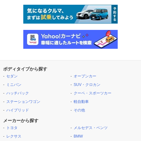
ボディタイプから探す
セダン
オープンカー
ミニバン
SUV・クロカン
ハッチバック
クーペ・スポーツカー
ステーションワゴン
軽自動車
ハイブリッド
その他
メーカーから探す
トヨタ
メルセデス・ベンツ
レクサス
BMW