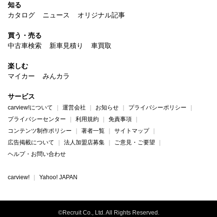
知る
カタログ
ニュース
オリジナル記事
買う・売る
中古車検索
新車見積り
車買取
楽しむ
マイカー
みんカラ
サービス
carview!について
運営会社
お知らせ
プライバシーポリシー
プライバシーセンター
利用規約
免責事項
コンテンツ制作ポリシー
著者一覧
サイトマップ
広告掲載について
法人加盟店募集
ご意見・ご要望
ヘルプ・お問い合わせ
carview!
Yahoo! JAPAN
©Recruit Co., Ltd. All Rights Reserved.