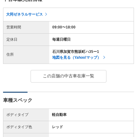
大同ゼネラルサービス
営業時間
09:00〜18:00
定休日
毎週日曜日
石川県加賀市熊坂町ハ35ー1
住所
地図を見る（Yahoo!マップ）
この店舗の中古車在庫一覧
車種スペック
ボディタイプ
軽自動車
ボディタイプ色
レッド