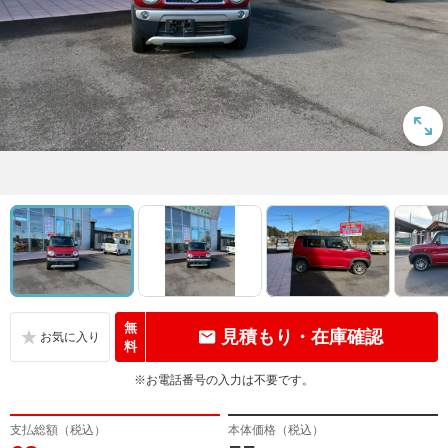
無
見積もり・在庫確認
料
※お電話番号の入力は不要です。
支払総額（税込）
本体価格（税込）