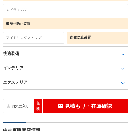
カメラ：-/-/-/-
横滑り防止装置
盗難防止装置
アイドリングストップ
快適装備
インテリア
エクステリア
無
見積もり・在庫確認
料
中古車販売店情報