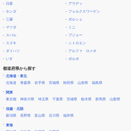
日産
アウディ
ホンダ
フォルクスワーゲン
三菱
ポルシェ
マツダ
ミニ
スバル
プジョー
スズキ
シトロエン
ダイハツ
アルファ ロメオ
いすゞ
ボルボ
都道府県から探す
北海道・東北
北海道
青森県
岩手県
宮城県
秋田県
山形県
福島県
関東
東京都
神奈川県
埼玉県
千葉県
茨城県
栃木県
群馬県
山梨県
信越・北陸
新潟県
長野県
富山県
石川県
福井県
東海