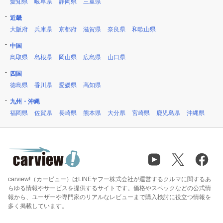
愛知県
岐阜県
静岡県
三重県
近畿
大阪府
兵庫県
京都府
滋賀県
奈良県
和歌山県
中国
鳥取県
島根県
岡山県
広島県
山口県
四国
徳島県
香川県
愛媛県
高知県
九州・沖縄
福岡県
佐賀県
長崎県
熊本県
大分県
宮崎県
鹿児島県
沖縄県
carview!（カービュー）はLINEヤフー株式会社が運営するクルマに関するあ
らゆる情報やサービスを提供するサイトです。価格やスペックなどの公式情
報から、ユーザーや専門家のリアルなレビューまで購入検討に役立つ情報を
多く掲載しています。