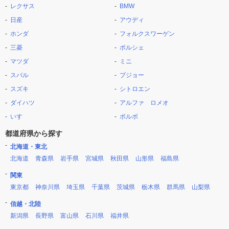
レクサス
BMW
日産
アウディ
ホンダ
フォルクスワーゲン
三菱
ポルシェ
マツダ
ミニ
スバル
プジョー
スズキ
シトロエン
ダイハツ
アルファ ロメオ
いすゞ
ボルボ
都道府県から探す
北海道・東北
北海道
青森県
岩手県
宮城県
秋田県
山形県
福島県
関東
東京都
神奈川県
埼玉県
千葉県
茨城県
栃木県
群馬県
山梨県
信越・北陸
新潟県
長野県
富山県
石川県
福井県