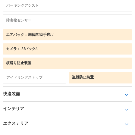
パーキングアシスト
障害物センサー
エアバック：運転席/助手席/-/-
カメラ：-/-/バック/-
横滑り防止装置
盗難防止装置
アイドリングストップ
快適装備
インテリア
エクステリア