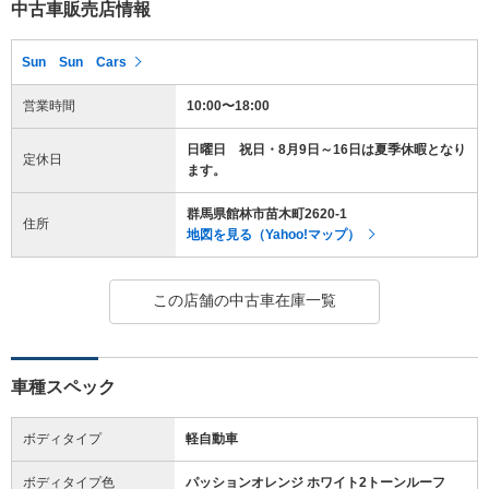
中古車販売店情報
Sun Sun Cars
営業時間
10:00〜18:00
日曜日 祝日・8月9日～16日は夏季休暇となり
定休日
ます。
群馬県館林市苗木町2620-1
住所
地図を見る（Yahoo!マップ）
この店舗の中古車在庫一覧
車種スペック
ボディタイプ
軽自動車
ボディタイプ色
パッションオレンジ ホワイト2トーンルーフ