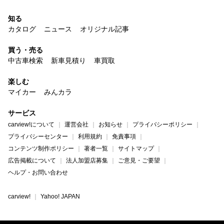
知る
カタログ
ニュース
オリジナル記事
買う・売る
中古車検索
新車見積り
車買取
楽しむ
マイカー
みんカラ
サービス
carview!について
運営会社
お知らせ
プライバシーポリシー
プライバシーセンター
利用規約
免責事項
コンテンツ制作ポリシー
著者一覧
サイトマップ
広告掲載について
法人加盟店募集
ご意見・ご要望
ヘルプ・お問い合わせ
carview!
Yahoo! JAPAN