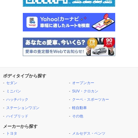
ボディタイプから探す
セダン
オープンカー
ミニバン
SUV・クロカン
ハッチバック
クーペ・スポーツカー
ステーションワゴン
軽自動車
ハイブリッド
その他
メーカーから探す
トヨタ
メルセデス・ベンツ