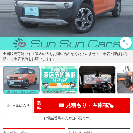
全国販売可能です！遠方の方もお問い合わせくださいませ！ご来店の際はお電
話にて来店予約をお願いします。
無
見積もり・在庫確認
料
※お電話番号の入力は不要です。
支払総額（税込）
本体価格（税込）