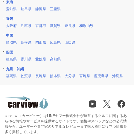
東海
愛知県
岐阜県
静岡県
三重県
近畿
大阪府
兵庫県
京都府
滋賀県
奈良県
和歌山県
中国
鳥取県
島根県
岡山県
広島県
山口県
四国
徳島県
香川県
愛媛県
高知県
九州・沖縄
福岡県
佐賀県
長崎県
熊本県
大分県
宮崎県
鹿児島県
沖縄県
carview!（カービュー）はLINEヤフー株式会社が運営するクルマに関するあ
らゆる情報やサービスを提供するサイトです。価格やスペックなどの公式情
報から、ユーザーや専門家のリアルなレビューまで購入検討に役立つ情報を
多く掲載しています。