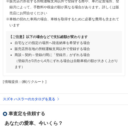
※販売店の所在する所轄運輸支局以外で登録する際や、車の定置場所、登
録月によって、手数料や税金の額が異なる場合があります。詳しくは販
売店にお問合せください
※車検の切れた車両の場合、車検を取得するために必要な費用も含まれて
います
【ご注意】以下の場合などで支払総額が変わります
自宅などの指定の場所へ陸送納車を希望する場合
販売店所在地の所轄運輸支局以外で登録する場合
商談～契約～登録の間に「登録月」がずれる場合
（登録月が3月から4月にずれる場合は自動車税の額が大きく上がり
ます）
[ 情報提供：(株)リクルート ]
スズキ ハスラーのカタログを見る
車査定を依頼する
あなたの愛車、今いくら？