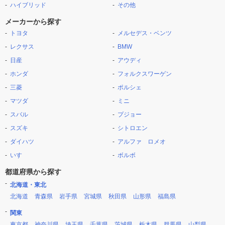
ハイブリッド
その他
メーカーから探す
トヨタ
メルセデス・ベンツ
レクサス
BMW
日産
アウディ
ホンダ
フォルクスワーゲン
三菱
ポルシェ
マツダ
ミニ
スバル
プジョー
スズキ
シトロエン
ダイハツ
アルファ ロメオ
いすゞ
ボルボ
都道府県から探す
北海道・東北
北海道
青森県
岩手県
宮城県
秋田県
山形県
福島県
関東
東京都
神奈川県
埼玉県
千葉県
茨城県
栃木県
群馬県
山梨県