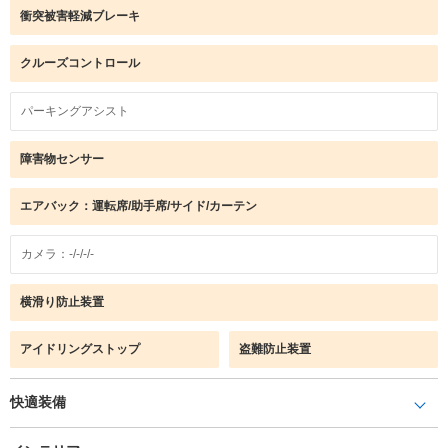
衝突被害軽減ブレーキ
クルーズコントロール
パーキングアシスト
障害物センサー
エアバック：運転席/助手席/サイド/カーテン
カメラ：-/-/-/-
横滑り防止装置
アイドリングストップ
盗難防止装置
快適装備