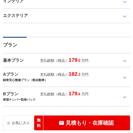
インテリア
エクステリア
プラン
179
基本プラン
支払総額（税込）
.0
万円
182
Aプラン
支払総額（税込）
.3
万円
納車安心整備プラン（軽自動車）
179
Bプラン
支払総額（税込）
.6
万円
希望ナンバー取得パック
無
見積もり・在庫確認
料