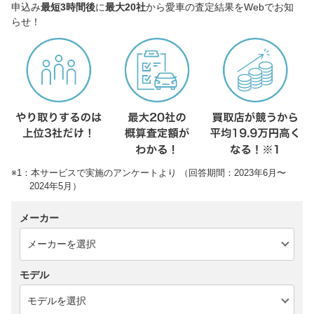
申込み
最短3時間後
に
最大20社
から愛車の査定結果をWebでお知
らせ！
※1：本サービスで実施のアンケートより （回答期間：2023年6月〜
2024年5月）
メーカー
モデル