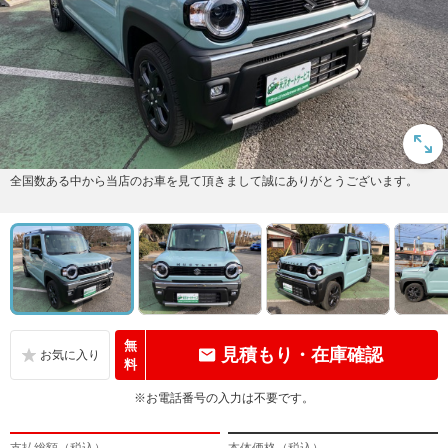
全国数ある中から当店のお車を見て頂きまして誠にありがとうございます。
無
見積もり・在庫確認
料
※お電話番号の入力は不要です。
支払総額（税込）
本体価格（税込）