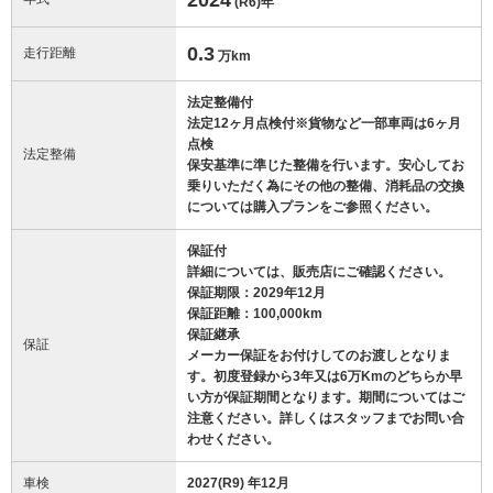
(R6)
年
0.3
走行距離
万km
法定整備付
法定12ヶ月点検付※貨物など一部車両は6ヶ月
点検
法定整備
保安基準に準じた整備を行います。安心してお
乗りいただく為にその他の整備、消耗品の交換
については購入プランをご参照ください。
保証付
詳細については、販売店にご確認ください。
保証期限：2029年12月
保証距離：100,000km
保証継承
保証
メーカー保証をお付けしてのお渡しとなりま
す。初度登録から3年又は6万Kmのどちらか早
い方が保証期間となります。期間についてはご
注意ください。詳しくはスタッフまでお問い合
わせください。
車検
2027(R9) 年12月