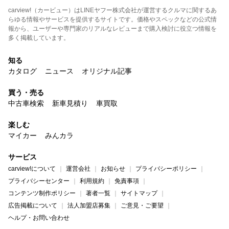
carview!（カービュー）はLINEヤフー株式会社が運営するクルマに関するあ
らゆる情報やサービスを提供するサイトです。価格やスペックなどの公式情
報から、ユーザーや専門家のリアルなレビューまで購入検討に役立つ情報を
多く掲載しています。
知る
カタログ
ニュース
オリジナル記事
買う・売る
中古車検索
新車見積り
車買取
楽しむ
マイカー
みんカラ
サービス
carview!について
運営会社
お知らせ
プライバシーポリシー
プライバシーセンター
利用規約
免責事項
コンテンツ制作ポリシー
著者一覧
サイトマップ
広告掲載について
法人加盟店募集
ご意見・ご要望
ヘルプ・お問い合わせ