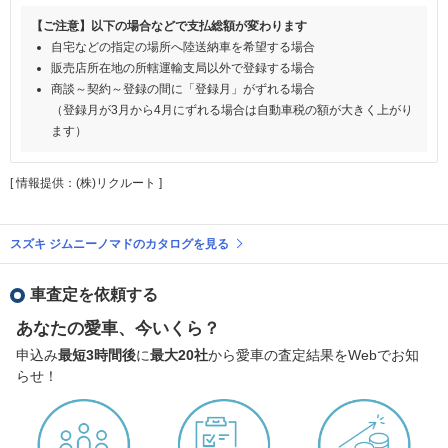
【ご注意】以下の場合などで支払総額が変わります
自宅などの指定の場所へ陸送納車を希望する場合
販売店所在地の所轄運輸支局以外で登録する場合
商談～契約～登録の間に「登録月」がずれる場合
（登録月が3月から4月にずれる場合は自動車税の額が大きく上がり
ます）
[ 情報提供：(株)リクルート ]
スズキ ジムニーノマドのカタログを見る
車査定を依頼する
あなたの愛車、今いくら？
申込み
最短3時間後
に
最大20社
から愛車の査定結果をWebでお知
らせ！