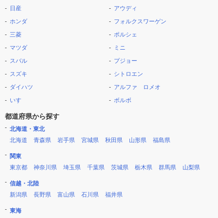
日産
アウディ
ホンダ
フォルクスワーゲン
三菱
ポルシェ
マツダ
ミニ
スバル
プジョー
スズキ
シトロエン
ダイハツ
アルファ ロメオ
いすゞ
ボルボ
都道府県から探す
北海道・東北
北海道
青森県
岩手県
宮城県
秋田県
山形県
福島県
関東
東京都
神奈川県
埼玉県
千葉県
茨城県
栃木県
群馬県
山梨県
信越・北陸
新潟県
長野県
富山県
石川県
福井県
東海