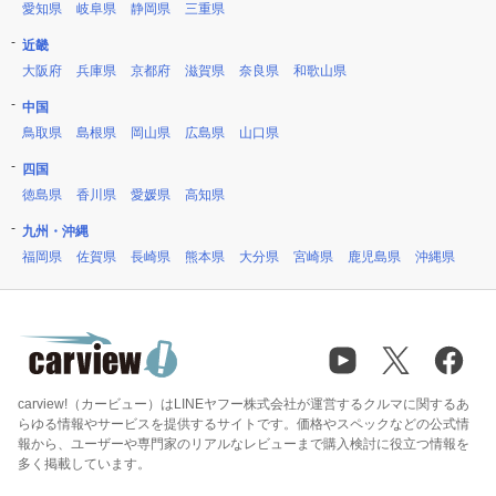
愛知県
岐阜県
静岡県
三重県
近畿
大阪府
兵庫県
京都府
滋賀県
奈良県
和歌山県
中国
鳥取県
島根県
岡山県
広島県
山口県
四国
徳島県
香川県
愛媛県
高知県
九州・沖縄
福岡県
佐賀県
長崎県
熊本県
大分県
宮崎県
鹿児島県
沖縄県
carview!（カービュー）はLINEヤフー株式会社が運営するクルマに関するあ
らゆる情報やサービスを提供するサイトです。価格やスペックなどの公式情
報から、ユーザーや専門家のリアルなレビューまで購入検討に役立つ情報を
多く掲載しています。