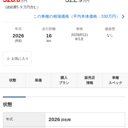
万円
万円
（諸経費5 .9 万円含む）
この車種の相場価格（平均本体価格：330万円）
年式
走行距離
車検
修復歴
2026
16
2029(R11)
なし
年5月
(R8)
km
購入
販売店
車種
状態
装備
プラン
情報
スペック
状態
2026
年式
(R8)
年