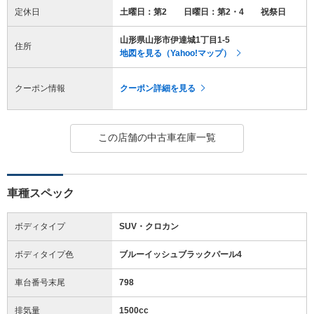
定休日
土曜日：第2 日曜日：第2・4 祝祭日
山形県山形市伊達城1丁目1-5
住所
地図を見る（Yahoo!マップ）
クーポン情報
クーポン詳細を見る
この店舗の中古車在庫一覧
車種スペック
ボディタイプ
SUV・クロカン
ボディタイプ色
ブルーイッシュブラックパール4
車台番号末尾
798
排気量
1500cc