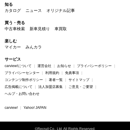
知る
カタログ
ニュース
オリジナル記事
買う・売る
中古車検索
新車見積り
車買取
楽しむ
マイカー
みんカラ
サービス
carview!について
運営会社
お知らせ
プライバシーポリシー
プライバシーセンター
利用規約
免責事項
コンテンツ制作ポリシー
著者一覧
サイトマップ
広告掲載について
法人加盟店募集
ご意見・ご要望
ヘルプ・お問い合わせ
carview!
Yahoo! JAPAN
©Recruit Co., Ltd. All Rights Reserved.