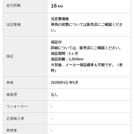
16
走行距離
km
法定整備無
法定整備
車両の状態については販売店にご確認くださ
い。
保証付
詳細については、販売店にご確認ください。
保証期間：1ヶ月
保証
保証距離：1,000km
※別途、メーカー保証継承も可能です。（有
料）
車検
2029(R11) 年5月
修復歴
なし
ワンオーナー
-
正規輸入車
-
禁煙車
-