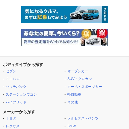
ボディタイプから探す
セダン
オープンカー
ミニバン
SUV・クロカン
ハッチバック
クーペ・スポーツカー
ステーションワゴン
軽自動車
ハイブリッド
その他
メーカーから探す
トヨタ
メルセデス・ベンツ
レクサス
BMW