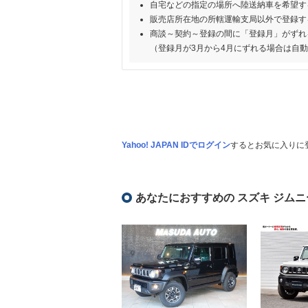
自宅などの指定の場所へ陸送納車を希望す
販売店所在地の所轄運輸支局以外で登録す
商談～契約～登録の間に「登録月」がずれ
（登録月が3月から4月にずれる場合は自
Yahoo! JAPAN IDでログイン
するとお気に入りに
あなたにおすすめの スズキ ジムニ