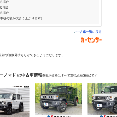
る場合
る場合
る場合
動車税の額が大きく上がります）
中古車一覧に戻る
登録や複数見積もりができるようになります。
ーノマド の中古車情報
※表示価格はすべて支払総額(税込)です