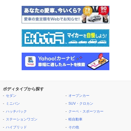
ボディタイプから探す
セダン
オープンカー
ミニバン
SUV・クロカン
ハッチバック
クーペ・スポーツカー
ステーションワゴン
軽自動車
ハイブリッド
その他