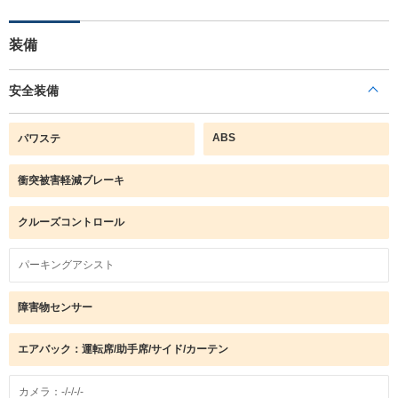
装備
安全装備
ABS
パワステ
衝突被害軽減ブレーキ
クルーズコントロール
パーキングアシスト
障害物センサー
エアバック：運転席/助手席/サイド/カーテン
カメラ：-/-/-/-