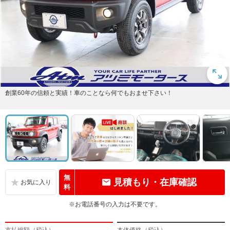
創業60年の信頼と実績！車のことなら何でもおませ下さい！
無
見積もり・在庫確認
料
※お電話番号の入力は不要です。
支払総額（税込）
本体価格（税込）