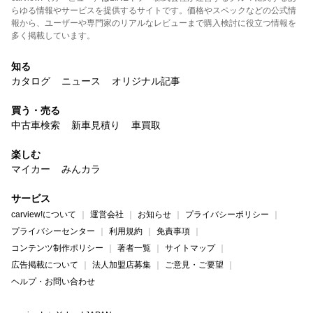
らゆる情報やサービスを提供するサイトです。価格やスペックなどの公式情
報から、ユーザーや専門家のリアルなレビューまで購入検討に役立つ情報を
多く掲載しています。
知る
カタログ
ニュース
オリジナル記事
買う・売る
中古車検索
新車見積り
車買取
楽しむ
マイカー
みんカラ
サービス
carview!について
運営会社
お知らせ
プライバシーポリシー
プライバシーセンター
利用規約
免責事項
コンテンツ制作ポリシー
著者一覧
サイトマップ
広告掲載について
法人加盟店募集
ご意見・ご要望
ヘルプ・お問い合わせ