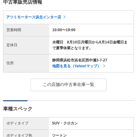
中古車販売店情報
アツミモータース浜北インター店
営業時間
10:00〜19:00
水曜日 8月10日月曜日から8月14日金曜日ま
定休日
で夏季休業となります。
静岡県浜松市浜名区西中瀬3-7-27
住所
地図を見る（Yahoo!マップ）
この店舗の中古車在庫一覧
車種スペック
ボディタイプ
SUV・クロカン
ボディタイプ色
ツートン