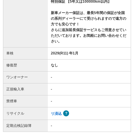
特別保証 【5年又は100000km以内】
新車メーカー保証は、最長5年間の保証が全国
の系列ディーラーにて受けられますので遠方の
方でも安心です！
さらに追加延長保証サービスもご用意させてい
ただいております。お気軽にお問い合わせくだ
さい。
車検
2029(R11) 年1月
修復歴
なし
ワンオーナー
-
正規輸入車
-
禁煙車
-
リサイクル
リ済込
定期点検記録簿
-