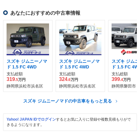
あなたにおすすめの中古車情報
スズキ ジムニーノマ
スズキ ジムニーノマ
スズキ ジムニ
ド 1.5 FC 4WD
ド 1.5 FC 4WD
ド 1.5 FC 4W
支払総額
支払総額
支払総額
319
324
399
.5
万円
.6
万円
.4
万円
静岡県浜松市浜名区
静岡県浜松市浜名区
静岡県磐田市
スズキ ジムニーノマドの中古車をもっと見る
Yahoo! JAPAN IDでログイン
するとお気に入りに登録や複数見積もりがで
きるようになります。