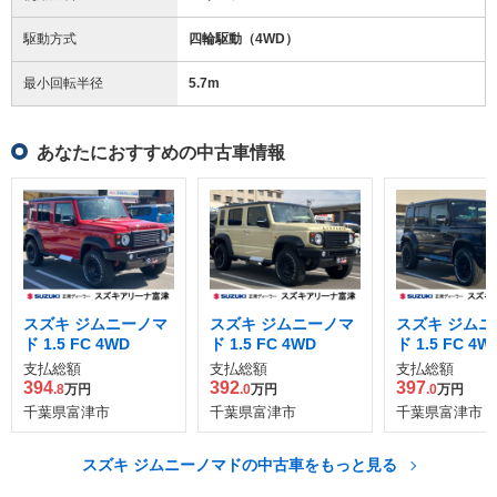
駆動方式
四輪駆動（4WD）
最小回転半径
5.7
m
あなたにおすすめの中古車情報
スズキ ジムニーノマ
スズキ ジムニーノマ
スズキ ジムニ
ド 1.5 FC 4WD
ド 1.5 FC 4WD
ド 1.5 FC 4W
支払総額
支払総額
支払総額
394
392
397
.8
万円
.0
万円
.0
万円
千葉県富津市
千葉県富津市
千葉県富津市
スズキ ジムニーノマドの中古車をもっと見る