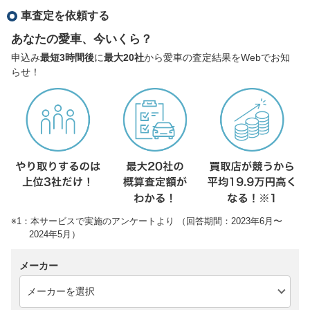
車査定を依頼する
あなたの愛車、今いくら？
申込み
最短3時間後
に
最大20社
から愛車の査定結果をWebでお知
らせ！
※1：本サービスで実施のアンケートより （回答期間：2023年6月〜
2024年5月）
メーカー