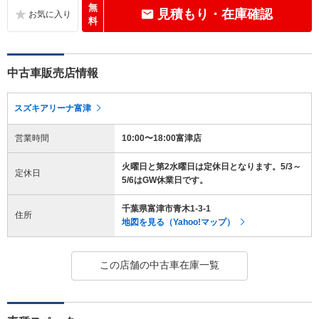
無
見積もり・在庫確認
料
中古車販売店情報
スズキアリーナ富津
営業時間
10:00〜18:00富津店
火曜日と第2水曜日は定休日となります。5/3～
定休日
5/6はGW休業日です。
千葉県富津市青木1-3-1
住所
地図を見る（Yahoo!マップ）
この店舗の中古車在庫一覧