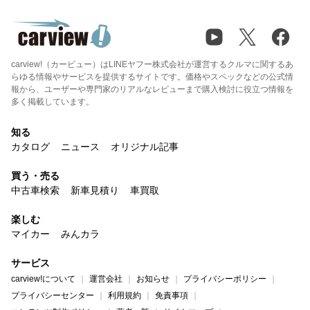
carview!（カービュー）はLINEヤフー株式会社が運営するクルマに関するあ
らゆる情報やサービスを提供するサイトです。価格やスペックなどの公式情
報から、ユーザーや専門家のリアルなレビューまで購入検討に役立つ情報を
多く掲載しています。
知る
カタログ
ニュース
オリジナル記事
買う・売る
中古車検索
新車見積り
車買取
楽しむ
マイカー
みんカラ
サービス
carview!について
運営会社
お知らせ
プライバシーポリシー
プライバシーセンター
利用規約
免責事項