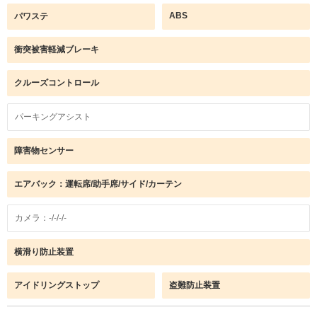
ABS
パワステ
衝突被害軽減ブレーキ
クルーズコントロール
パーキングアシスト
障害物センサー
エアバック：運転席/助手席/サイド/カーテン
カメラ：-/-/-/-
横滑り防止装置
アイドリングストップ
盗難防止装置