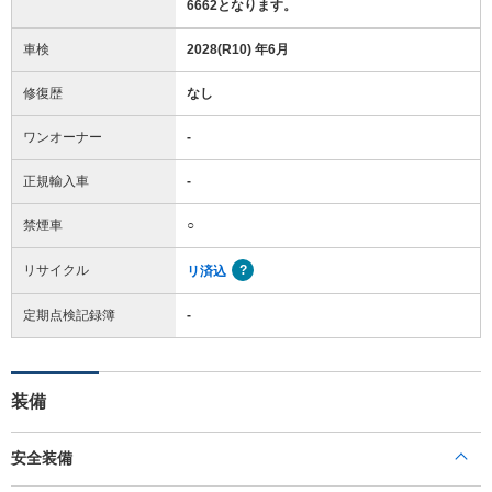
6662となります。
車検
2028(R10) 年6月
修復歴
なし
ワンオーナー
-
正規輸入車
-
禁煙車
○
リサイクル
リ済込
定期点検記録簿
-
装備
安全装備