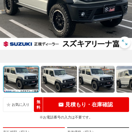
無
見積もり・在庫確認
料
※お電話番号の入力は不要です。
支払総額（税込）
本体価格（税込）