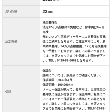
23
走行距離
km
法定整備付
法定12ヶ月点検付※貨物など一部車両は6ヶ月
点検
安心のスズキ正規ディーラーによる整備を実施
法定整備
後にご納車となります。ご注文車両により、新
車納車整備、24カ月点検整備、12カ月点検整備
をご用意しております。詳しい内容につきまし
ては、当店スタッフまでお気軽にお問合せ下さ
い。TEL：0439-88-6662となります。
保証付
詳細については、販売店にご確認ください。
保証期限：2030年4月
保証距離：100,000km
メーカー保証が残っている車両は、当店指定の
保証
整備後に保証が付きます。保証期間、範囲につ
いてはメーカー保証規定に準拠した内容となり
ます。詳しい内容につきましては、当店スタッ
フまでお気軽にお問合せ下さい。TEL0463-88-