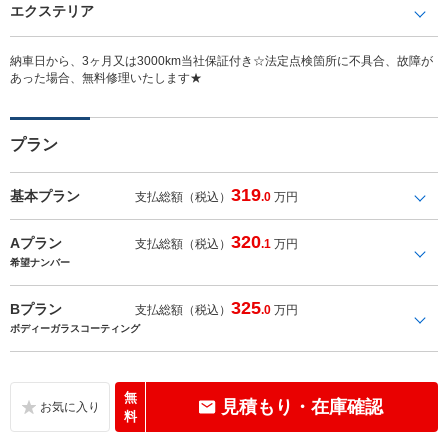
エクステリア
納車日から、3ヶ月又は3000km当社保証付き☆法定点検箇所に不具合、故障が
あった場合、無料修理いたします★
プラン
319
基本プラン
支払総額（税込）
.0
万円
320
Aプラン
支払総額（税込）
.1
万円
希望ナンバー
325
Bプラン
支払総額（税込）
.0
万円
ボディーガラスコーティング
無
見積もり・在庫確認
料