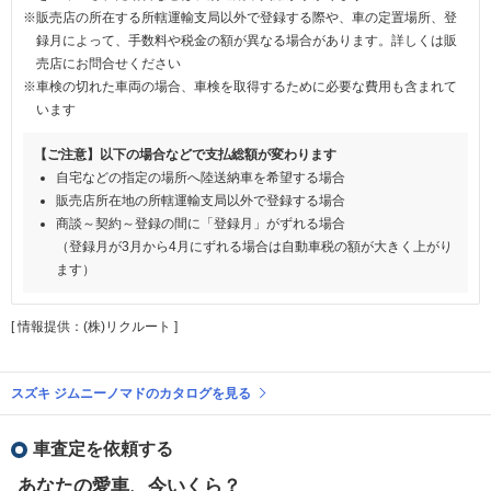
※販売店の所在する所轄運輸支局以外で登録する際や、車の定置場所、登
録月によって、手数料や税金の額が異なる場合があります。詳しくは販
売店にお問合せください
※車検の切れた車両の場合、車検を取得するために必要な費用も含まれて
います
【ご注意】以下の場合などで支払総額が変わります
自宅などの指定の場所へ陸送納車を希望する場合
販売店所在地の所轄運輸支局以外で登録する場合
商談～契約～登録の間に「登録月」がずれる場合
（登録月が3月から4月にずれる場合は自動車税の額が大きく上がり
ます）
[ 情報提供：(株)リクルート ]
スズキ ジムニーノマドのカタログを見る
車査定を依頼する
あなたの愛車、今いくら？