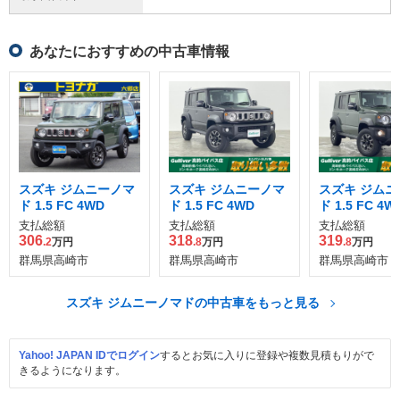
あなたにおすすめの中古車情報
スズキ ジムニーノマ
スズキ ジムニーノマ
スズキ ジムニ
ド 1.5 FC 4WD
ド 1.5 FC 4WD
ド 1.5 FC 4W
支払総額
支払総額
支払総額
306
318
319
.2
万円
.8
万円
.8
万円
群馬県高崎市
群馬県高崎市
群馬県高崎市
スズキ ジムニーノマドの中古車をもっと見る
Yahoo! JAPAN IDでログイン
するとお気に入りに登録や複数見積もりがで
きるようになります。