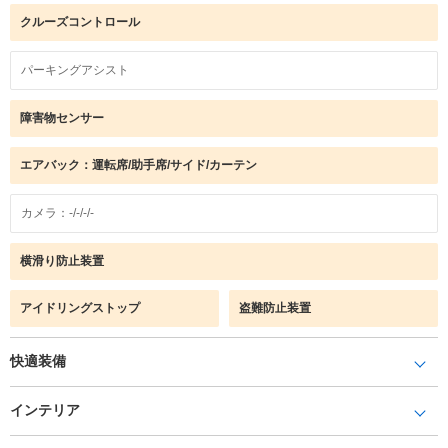
クルーズコントロール
パーキングアシスト
障害物センサー
エアバック：運転席/助手席/サイド/カーテン
カメラ：-/-/-/-
横滑り防止装置
アイドリングストップ
盗難防止装置
快適装備
インテリア