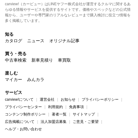
carview!（カービュー）はLINEヤフー株式会社が運営するクルマに関するあ
らゆる情報やサービスを提供するサイトです。価格やスペックなどの公式情
報から、ユーザーや専門家のリアルなレビューまで購入検討に役立つ情報を
多く掲載しています。
知る
カタログ
ニュース
オリジナル記事
買う・売る
中古車検索
新車見積り
車買取
楽しむ
マイカー
みんカラ
サービス
carview!について
運営会社
お知らせ
プライバシーポリシー
プライバシーセンター
利用規約
免責事項
コンテンツ制作ポリシー
著者一覧
サイトマップ
広告掲載について
法人加盟店募集
ご意見・ご要望
ヘルプ・お問い合わせ