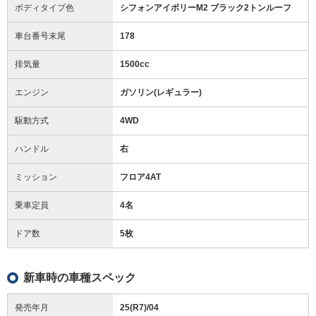
ボディタイプ色
シフォンアイボリーM2 ブラック2トンルーフ
車台番号末尾
178
排気量
1500cc
エンジン
ガソリン(レギュラー)
駆動方式
4WD
ハンドル
右
ミッション
フロア4AT
乗車定員
4名
ドア数
5枚
新車時の車種スペック
発売年月
25(R7)/04