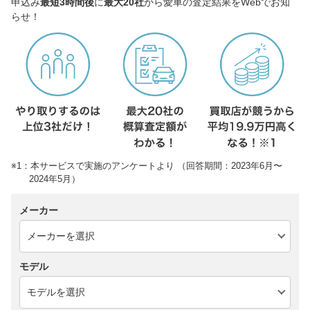
申込み
最短3時間後
に
最大20社
から愛車の査定結果をWebでお知
らせ！
※1：本サービスで実施のアンケートより （回答期間：2023年6月〜
2024年5月）
メーカー
モデル