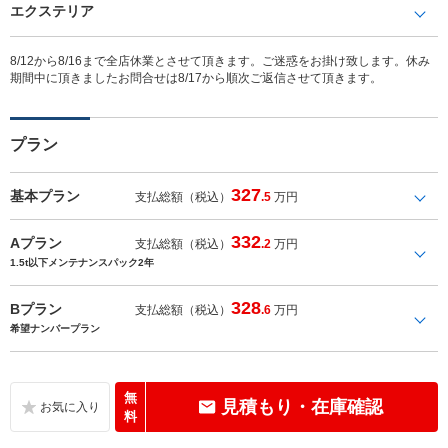
エクステリア
8/12から8/16まで全店休業とさせて頂きます。ご迷惑をお掛け致します。休み
期間中に頂きましたお問合せは8/17から順次ご返信させて頂きます。
プラン
327
基本プラン
支払総額（税込）
.5
万円
332
Aプラン
支払総額（税込）
.2
万円
1.5t以下メンテナンスパック2年
328
Bプラン
支払総額（税込）
.6
万円
希望ナンバープラン
無
見積もり・在庫確認
料