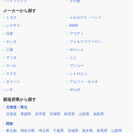
ハイブリッド
その他
メーカーから探す
トヨタ
メルセデス・ベンツ
レクサス
BMW
日産
アウディ
ホンダ
フォルクスワーゲン
三菱
ポルシェ
マツダ
ミニ
スバル
プジョー
スズキ
シトロエン
ダイハツ
アルファ ロメオ
いすゞ
ボルボ
都道府県から探す
北海道・東北
北海道
青森県
岩手県
宮城県
秋田県
山形県
福島県
関東
東京都
神奈川県
埼玉県
千葉県
茨城県
栃木県
群馬県
山梨県