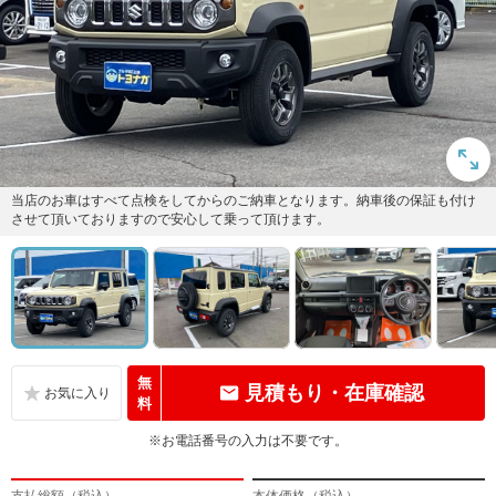
当店のお車はすべて点検をしてからのご納車となります。納車後の保証も付け
させて頂いておりますので安心して乗って頂けます。
無
見積もり・在庫確認
料
※お電話番号の入力は不要です。
支払総額（税込）
本体価格（税込）