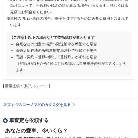
録月によって、手数料や税金の額が異なる場合があります。詳しくは販
売店にお問合せください
※車検の切れた車両の場合、車検を取得するために必要な費用も含まれて
います
【ご注意】以下の場合などで支払総額が変わります
自宅などの指定の場所へ陸送納車を希望する場合
販売店所在地の所轄運輸支局以外で登録する場合
商談～契約～登録の間に「登録月」がずれる場合
（登録月が3月から4月にずれる場合は自動車税の額が大きく上がり
ます）
[ 情報提供：(株)リクルート ]
スズキ ジムニーノマドのカタログを見る
車査定を依頼する
あなたの愛車、今いくら？