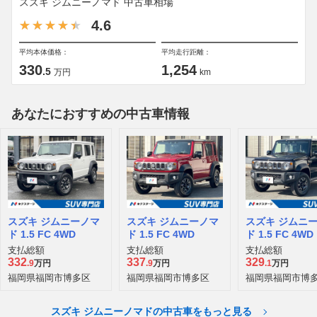
スズキ ジムニーノマド 中古車相場
4.6
平均本体価格：
平均走行距離：
330
1,254
.5
万円
km
あなたにおすすめの中古車情報
スズキ ジムニーノマ
スズキ ジムニーノマ
スズキ ジムニ
ド 1.5 FC 4WD
ド 1.5 FC 4WD
ド 1.5 FC 4WD
支払総額
支払総額
支払総額
332
337
329
.9
万円
.9
万円
.1
万円
福岡県福岡市博多区
福岡県福岡市博多区
福岡県福岡市博
スズキ ジムニーノマドの中古車をもっと見る