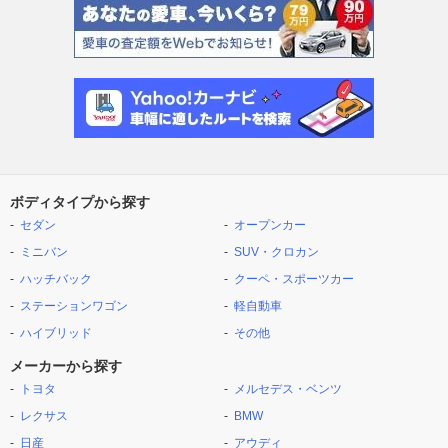
ボディタイプから探す
セダン
オープンカー
ミニバン
SUV・クロカン
ハッチバック
クーペ・スポーツカー
ステーションワゴン
軽自動車
ハイブリッド
その他
メーカーから探す
トヨタ
メルセデス・ベンツ
レクサス
BMW
日産
アウディ