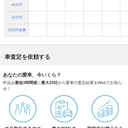
40万円
10万円
10万円未満
車査定を依頼する
あなたの愛車、今いくら？
申込み
最短3時間後
に
最大20社
から愛車の査定結果をWebでお知ら
せ！