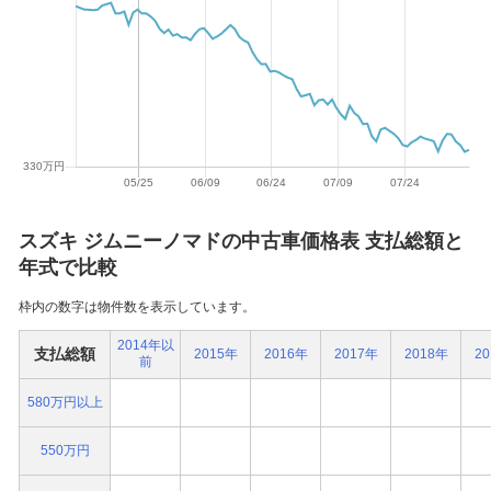
スズキ ジムニーノマドの中古車価格表 支払総額と
年式で比較
枠内の数字は物件数を表示しています。
2014年以
支払総額
2015年
2016年
2017年
2018年
2
前
580万円以上
550万円