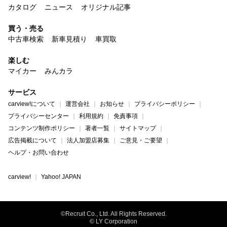
カタログ
ニュース
オリジナル記事
買う・売る
中古車検索
新車見積り
車買取
楽しむ
マイカー
みんカラ
サービス
carview!について
運営会社
お知らせ
プライバシーポリシー
プライバシーセンター
利用規約
免責事項
コンテンツ制作ポリシー
著者一覧
サイトマップ
広告掲載について
法人加盟店募集
ご意見・ご要望
ヘルプ・お問い合わせ
carview!
Yahoo! JAPAN
©Recruit Co., Ltd. All Rights Reserved.
© LY Corporation