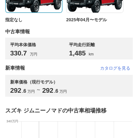
指定なし
2025年04月〜モデル
中古車情報
平均本体価格
平均走行距離
330
.7
1,485
万円
km
新車情報
カタログを見る
新車価格（現行モデル）
292
292
～
.6
.6
万円
万円
スズキ ジムニーノマドの中古車相場推移