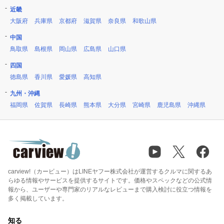
近畿
大阪府
兵庫県
京都府
滋賀県
奈良県
和歌山県
中国
鳥取県
島根県
岡山県
広島県
山口県
四国
徳島県
香川県
愛媛県
高知県
九州・沖縄
福岡県
佐賀県
長崎県
熊本県
大分県
宮崎県
鹿児島県
沖縄県
carview!（カービュー）はLINEヤフー株式会社が運営するクルマに関するあ
らゆる情報やサービスを提供するサイトです。価格やスペックなどの公式情
報から、ユーザーや専門家のリアルなレビューまで購入検討に役立つ情報を
多く掲載しています。
知る