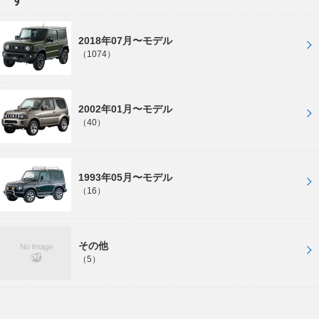
2018年07月〜モデル
（1074）
2002年01月〜モデル
（40）
1993年05月〜モデル
（16）
その他
（5）