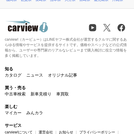
carview!（カービュー）はLINEヤフー株式会社が運営するクルマに関するあ
らゆる情報やサービスを提供するサイトです。価格やスペックなどの公式情
報から、ユーザーや専門家のリアルなレビューまで購入検討に役立つ情報を
多く掲載しています。
知る
カタログ
ニュース
オリジナル記事
買う・売る
中古車検索
新車見積り
車買取
楽しむ
マイカー
みんカラ
サービス
carview!について
運営会社
お知らせ
プライバシーポリシー