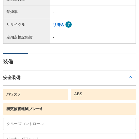
禁煙車
-
リサイクル
リ済込
定期点検記録簿
-
装備
安全装備
ABS
パワステ
衝突被害軽減ブレーキ
クルーズコントロール
パーキングアシスト