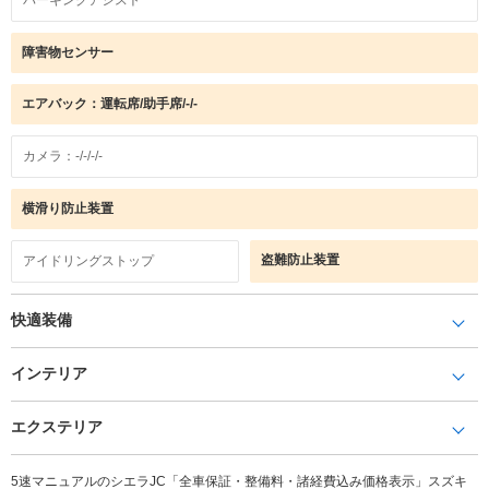
障害物センサー
エアバック：運転席/助手席/-/-
カメラ：-/-/-/-
横滑り防止装置
盗難防止装置
アイドリングストップ
快適装備
インテリア
エクステリア
5速マニュアルのシエラJC「全車保証・整備料・諸経費込み価格表示」スズキ