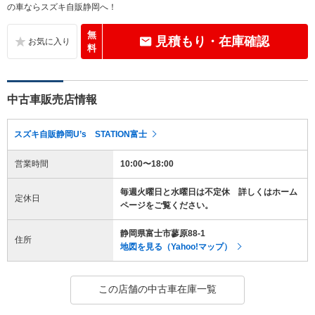
の車ならスズキ自販静岡へ！
無
見積もり・在庫確認
料
中古車販売店情報
スズキ自販静岡U’s STATION富士
営業時間
10:00〜18:00
毎週火曜日と水曜日は不定休 詳しくはホーム
定休日
ページをご覧ください。
静岡県富士市蓼原88-1
住所
地図を見る（Yahoo!マップ）
この店舗の中古車在庫一覧