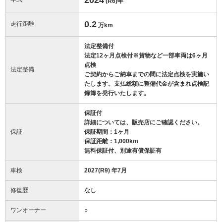
(R6)
年
0.2
走行距離
万km
法定整備付
法定12ヶ月点検付※貨物など一部車両は6ヶ月
点検
法定整備
ご契約からご納車までの間に法定点検を実施い
たします。支払総額に整備代金が含まれ点検記
録簿を発行いたします。
保証付
詳細については、販売店にご確認ください。
保証
保証期間：1ヶ月
保証距離：1,000km
無料保証付、別途有償保証有
車検
2027(R9) 年7月
修復歴
なし
ワンオーナー
○