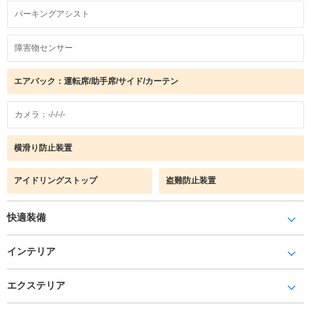
パーキングアシスト
障害物センサー
エアバック：運転席/助手席/サイド/カーテン
カメラ：-/-/-/-
横滑り防止装置
アイドリングストップ
盗難防止装置
快適装備
インテリア
エクステリア