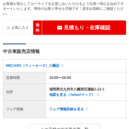
お客様が安心してカーライフをお楽しみいただけるよう社員一同心を込めてサ
ポートいたします。県外のお取り寄せも可能です！是非お気軽にご相談くださ
い。
無
見積もり・在庫確認
料
中古車販売店情報
WECARS（ウィーカーズ）八幡店
営業時間
10:00〜20:00
福岡県北九州市八幡西区瀬板2-22-1
住所
地図を見る（Yahoo!マップ）
フェア情報
フェア情報詳細を見る