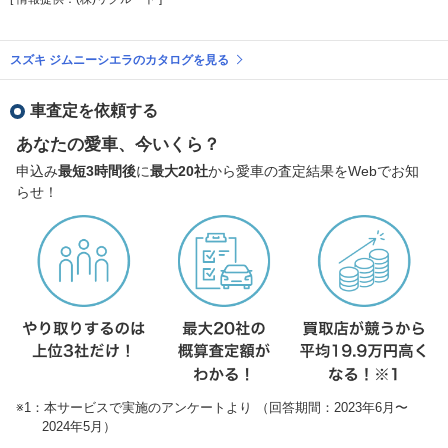
スズキ ジムニーシエラのカタログを見る
車査定を依頼する
あなたの愛車、今いくら？
申込み
最短3時間後
に
最大20社
から愛車の査定結果をWebでお知
らせ！
※1：本サービスで実施のアンケートより （回答期間：2023年6月〜
2024年5月）