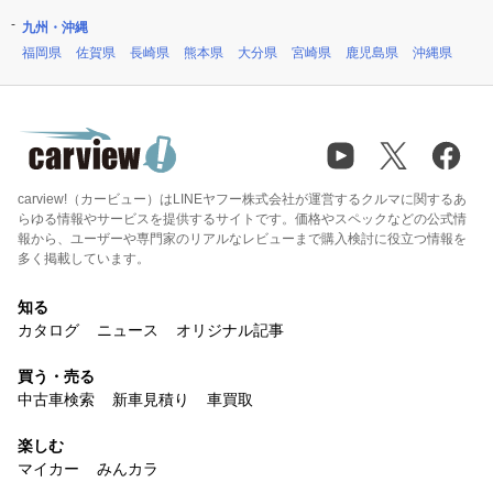
九州・沖縄
福岡県
佐賀県
長崎県
熊本県
大分県
宮崎県
鹿児島県
沖縄県
carview!（カービュー）はLINEヤフー株式会社が運営するクルマに関するあ
らゆる情報やサービスを提供するサイトです。価格やスペックなどの公式情
報から、ユーザーや専門家のリアルなレビューまで購入検討に役立つ情報を
多く掲載しています。
知る
カタログ
ニュース
オリジナル記事
買う・売る
中古車検索
新車見積り
車買取
楽しむ
マイカー
みんカラ