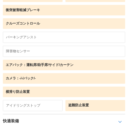
衝突被害軽減ブレーキ
クルーズコントロール
パーキングアシスト
障害物センサー
エアバック：運転席/助手席/サイド/カーテン
カメラ：-/-/バック/-
横滑り防止装置
盗難防止装置
アイドリングストップ
快適装備