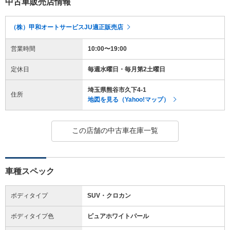
中古車販売店情報
（株）甲和オートサービスJU適正販売店
営業時間
10:00〜19:00
定休日
毎週水曜日・毎月第2土曜日
埼玉県熊谷市久下4-1
住所
地図を見る（Yahoo!マップ）
この店舗の中古車在庫一覧
車種スペック
ボディタイプ
SUV・クロカン
ボディタイプ色
ピュアホワイトパール