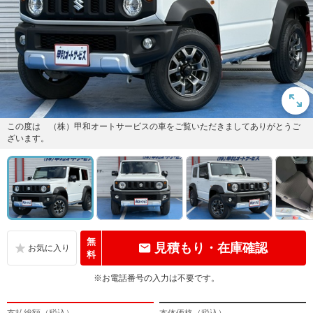
この度は （株）甲和オートサービスの車をご覧いただきましてありがとうご
ざいます。
無
見積もり・在庫確認
料
※お電話番号の入力は不要です。
支払総額（税込）
本体価格（税込）