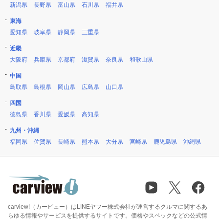
新潟県
長野県
富山県
石川県
福井県
東海
愛知県
岐阜県
静岡県
三重県
近畿
大阪府
兵庫県
京都府
滋賀県
奈良県
和歌山県
中国
鳥取県
島根県
岡山県
広島県
山口県
四国
徳島県
香川県
愛媛県
高知県
九州・沖縄
福岡県
佐賀県
長崎県
熊本県
大分県
宮崎県
鹿児島県
沖縄県
carview!（カービュー）はLINEヤフー株式会社が運営するクルマに関するあ
らゆる情報やサービスを提供するサイトです。価格やスペックなどの公式情