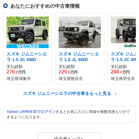
あなたにおすすめの中古車情報
スズキ ジムニーシエ
スズキ ジムニーシエ
スズキ ジムニ
ラ 1.5 JC 4WD
ラ 1.5 JL 4WD
ラ 1.5 JC 4W
支払総額
支払総額
支払総額
276
229
288
.9
万円
.8
万円
.0
万円
埼玉県鴻巣市
埼玉県熊谷市
埼玉県羽生市
スズキ ジムニーシエラの中古車をもっと見る
Yahoo! JAPAN IDでログイン
するとお気に入りに登録や複数見積もりがで
きるようになります。
中古車トップへ