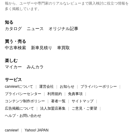
報から、ユーザーや専門家のリアルなレビューまで購入検討に役立つ情報を
多く掲載しています。
知る
カタログ
ニュース
オリジナル記事
買う・売る
中古車検索
新車見積り
車買取
楽しむ
マイカー
みんカラ
サービス
carview!について
運営会社
お知らせ
プライバシーポリシー
プライバシーセンター
利用規約
免責事項
コンテンツ制作ポリシー
著者一覧
サイトマップ
広告掲載について
法人加盟店募集
ご意見・ご要望
ヘルプ・お問い合わせ
carview!
Yahoo! JAPAN