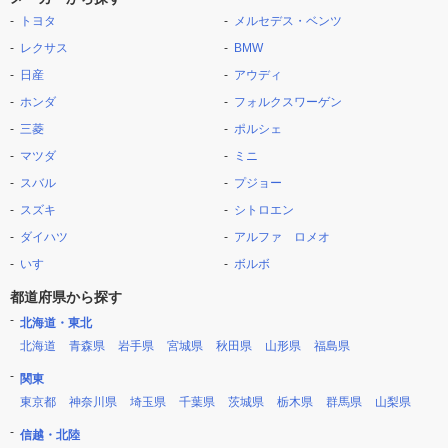
トヨタ
メルセデス・ベンツ
レクサス
BMW
日産
アウディ
ホンダ
フォルクスワーゲン
三菱
ポルシェ
マツダ
ミニ
スバル
プジョー
スズキ
シトロエン
ダイハツ
アルファ ロメオ
いすゞ
ボルボ
都道府県から探す
北海道・東北
北海道
青森県
岩手県
宮城県
秋田県
山形県
福島県
関東
東京都
神奈川県
埼玉県
千葉県
茨城県
栃木県
群馬県
山梨県
信越・北陸