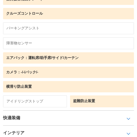
クルーズコントロール
パーキングアシスト
障害物センサー
エアバック：運転席/助手席/サイド/カーテン
カメラ：-/-/バック/-
横滑り防止装置
盗難防止装置
アイドリングストップ
快適装備
インテリア