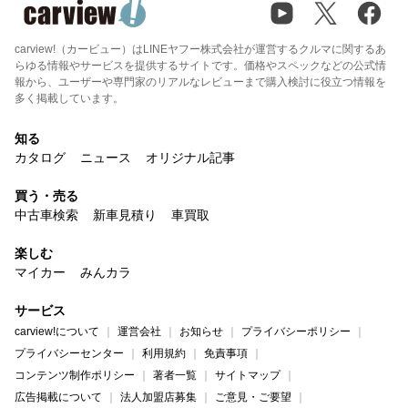
carview!（カービュー）はLINEヤフー株式会社が運営するクルマに関するあ
らゆる情報やサービスを提供するサイトです。価格やスペックなどの公式情
報から、ユーザーや専門家のリアルなレビューまで購入検討に役立つ情報を
多く掲載しています。
知る
カタログ
ニュース
オリジナル記事
買う・売る
中古車検索
新車見積り
車買取
楽しむ
マイカー
みんカラ
サービス
carview!について
運営会社
お知らせ
プライバシーポリシー
プライバシーセンター
利用規約
免責事項
コンテンツ制作ポリシー
著者一覧
サイトマップ
広告掲載について
法人加盟店募集
ご意見・ご要望