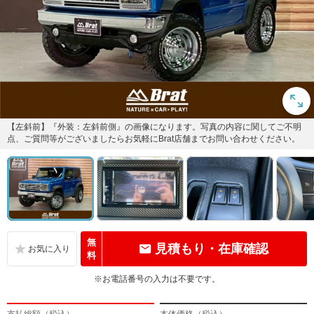
【左斜前】『外装：左斜前側』の画像になります。写真の内容に関してご不明
点、ご質問等がございましたらお気軽にBrat店舗までお問い合わせください。
無
見積もり・在庫確認
料
※お電話番号の入力は不要です。
支払総額（税込）
本体価格（税込）