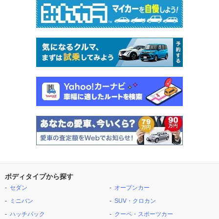
ボディタイプから探す
セダン
オープンカー
ミニバン
SUV・クロカン
ハッチバック
クーペ・スポーツカー