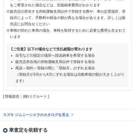
をご希望された場合などは、別途納車費用がかかります
※販売店の所在する所轄運輸支局以外で登録する際や、車の定置場所、登
録月によって、手数料や税金の額が異なる場合があります。詳しくは販
売店にお問合せください
※車検の切れた車両の場合、車検を取得するために必要な費用も含まれて
います
【ご注意】以下の場合などで支払総額が変わります
自宅などの指定の場所へ陸送納車を希望する場合
販売店所在地の所轄運輸支局以外で登録する場合
商談～契約～登録の間に「登録月」がずれる場合
（登録月が3月から4月にずれる場合は自動車税の額が大きく上がり
ます）
[ 情報提供：(株)リクルート ]
スズキ ジムニーシエラのカタログを見る
車査定を依頼する