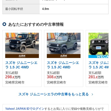
最小回転半径
4.9
m
あなたにおすすめの中古車情報
スズキ ジムニーシエ
スズキ ジムニーシエ
スズキ ジムニ
ラ 1.5 JC 4WD
ラ 1.5 JC 4WD
ラ 1.5 JC 4W
支払総額
支払総額
支払総額
298
308
281
.8
万円
.8
万円
.8
万円
宮崎県宮崎市
宮崎県宮崎市
宮崎県宮崎市
スズキ ジムニーシエラの中古車をもっと見る
Yahoo! JAPAN IDでログイン
するとお気に入りに登録や複数見積もりがで