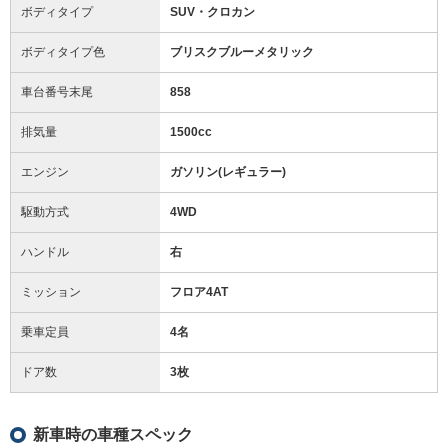
ボディタイプ
SUV・クロカン
ボディタイプ色
ブリスクブルーメタリック
車台番号末尾
858
排気量
1500cc
エンジン
ガソリン(レギュラー)
駆動方式
4WD
ハンドル
右
ミッション
フロア4AT
乗車定員
4名
ドア数
3枚
新車時の車種スペック