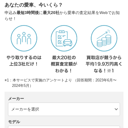
あなたの愛車、今いくら？
申込み
最短3時間後
に
最大20社
から愛車の査定結果をWebでお知
らせ！
※1：本サービスで実施のアンケートより （回答期間：2023年6月〜
2024年5月）
メーカー
モデル