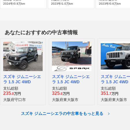
2024年/0.9万km
2023年/1.0万km
2023年/0.6万km
あなたにおすすめの中古車情報
スズキ ジムニーシエ
スズキ ジムニーシエ
スズキ ジムニ
ラ 1.5 JC 4WD
ラ 1.5 JC 4WD
ラ 1.5 JC 4WD
支払総額
支払総額
支払総額
235
325
351
.0
万円
.6
万円
.7
万円
大阪府守口市
大阪府東大阪市
大阪府東大阪市
スズキ ジムニーシエラの中古車をもっと見る