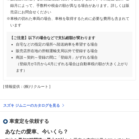
録月によって、手数料や税金の額が異なる場合があります。詳しくは販
売店にお問合せください
※車検の切れた車両の場合、車検を取得するために必要な費用も含まれて
います
【ご注意】以下の場合などで支払総額が変わります
自宅などの指定の場所へ陸送納車を希望する場合
販売店所在地の所轄運輸支局以外で登録する場合
商談～契約～登録の間に「登録月」がずれる場合
（登録月が3月から4月にずれる場合は自動車税の額が大きく上がり
ます）
[ 情報提供：(株)リクルート ]
スズキ ジムニーのカタログを見る
車査定を依頼する
あなたの愛車、今いくら？