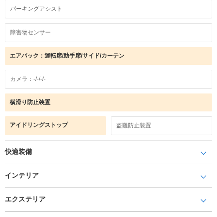
パーキングアシスト
障害物センサー
エアバック：運転席/助手席/サイド/カーテン
カメラ：-/-/-/-
横滑り防止装置
アイドリングストップ
盗難防止装置
快適装備
インテリア
エクステリア