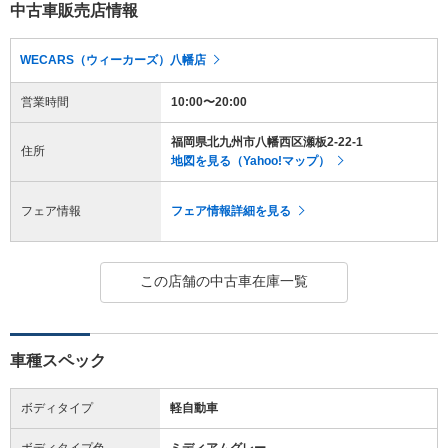
中古車販売店情報
WECARS（ウィーカーズ）八幡店
営業時間
10:00〜20:00
福岡県北九州市八幡西区瀬板2-22-1
住所
地図を見る（Yahoo!マップ）
フェア情報
フェア情報詳細を見る
この店舗の中古車在庫一覧
車種スペック
ボディタイプ
軽自動車
ボディタイプ色
ミディアムグレー