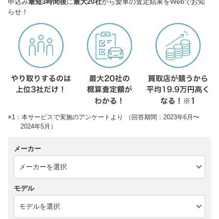
申込み
最短3時間後
に
最大20社
から愛車の査定結果をWebでお知
らせ！
※1：本サービスで実施のアンケートより （回答期間：2023年6月〜
2024年5月）
メーカー
モデル