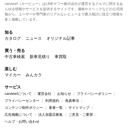
carview!（カービュー）はLINEヤフー株式会社が運営するクルマに関するあ
らゆる情報やサービスを提供するサイトです。価格やスペックなどの公式情
報から、ユーザーや専門家のリアルなレビューまで購入検討に役立つ情報を
多く掲載しています。
知る
カタログ
ニュース
オリジナル記事
買う・売る
中古車検索
新車見積り
車買取
楽しむ
マイカー
みんカラ
サービス
carview!について
運営会社
お知らせ
プライバシーポリシー
プライバシーセンター
利用規約
免責事項
コンテンツ制作ポリシー
著者一覧
サイトマップ
広告掲載について
法人加盟店募集
ご意見・ご要望
ヘルプ・お問い合わせ