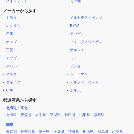
ハイブリッド
その他
メーカーから探す
トヨタ
メルセデス・ベンツ
レクサス
BMW
日産
アウディ
ホンダ
フォルクスワーゲン
三菱
ポルシェ
マツダ
ミニ
スバル
プジョー
スズキ
シトロエン
ダイハツ
アルファ ロメオ
いすゞ
ボルボ
都道府県から探す
北海道・東北
北海道
青森県
岩手県
宮城県
秋田県
山形県
福島県
関東
東京都
神奈川県
埼玉県
千葉県
茨城県
栃木県
群馬県
山梨県