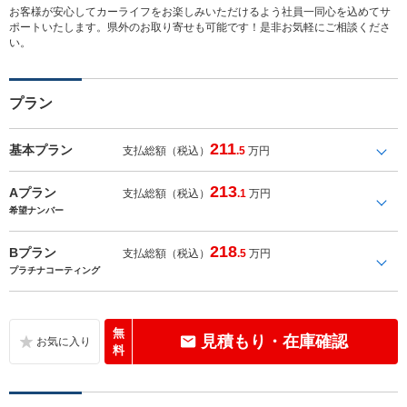
お客様が安心してカーライフをお楽しみいただけるよう社員一同心を込めてサ
ポートいたします。県外のお取り寄せも可能です！是非お気軽にご相談くださ
い。
プラン
211
基本プラン
支払総額（税込）
.5
万円
213
Aプラン
支払総額（税込）
.1
万円
希望ナンバー
218
Bプラン
支払総額（税込）
.5
万円
プラチナコーティング
無
見積もり・在庫確認
料