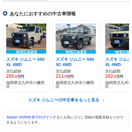
あなたにおすすめの中古車情報
スズキ ジムニー 660
スズキ ジムニー 660
スズキ ジムニー
XL 4WD
XC 4WD
XL 4WD
支払総額
支払総額
支払総額
205
211
202
.8
万円
.9
万円
.8
万円
福岡県北九州市八幡西
福岡県北九州市八幡西
福岡県北九州市
区
区
区
スズキ ジムニーの中古車をもっと見る
Yahoo! JAPAN IDでログイン
するとお気に入りに登録や複数見積もりがで
きるようになります。