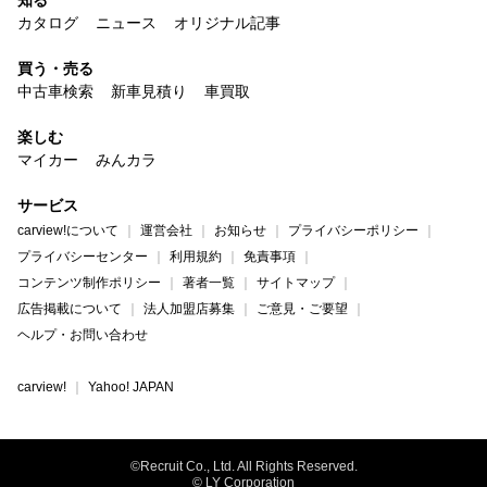
知る
カタログ
ニュース
オリジナル記事
買う・売る
中古車検索
新車見積り
車買取
楽しむ
マイカー
みんカラ
サービス
carview!について
運営会社
お知らせ
プライバシーポリシー
プライバシーセンター
利用規約
免責事項
コンテンツ制作ポリシー
著者一覧
サイトマップ
広告掲載について
法人加盟店募集
ご意見・ご要望
ヘルプ・お問い合わせ
carview!
Yahoo! JAPAN
©Recruit Co., Ltd. All Rights Reserved.
© LY Corporation