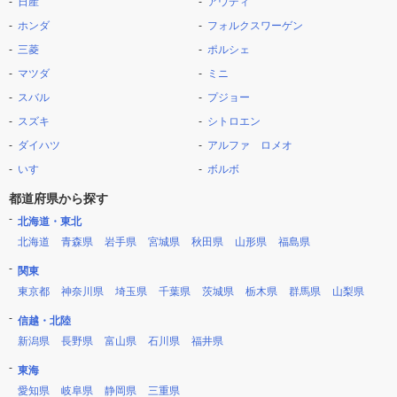
日産
アウディ
ホンダ
フォルクスワーゲン
三菱
ポルシェ
マツダ
ミニ
スバル
プジョー
スズキ
シトロエン
ダイハツ
アルファ ロメオ
いすゞ
ボルボ
都道府県から探す
北海道・東北
北海道
青森県
岩手県
宮城県
秋田県
山形県
福島県
関東
東京都
神奈川県
埼玉県
千葉県
茨城県
栃木県
群馬県
山梨県
信越・北陸
新潟県
長野県
富山県
石川県
福井県
東海
愛知県
岐阜県
静岡県
三重県