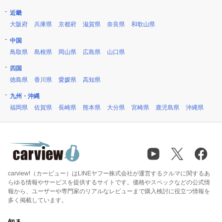
近畿
大阪府
兵庫県
京都府
滋賀県
奈良県
和歌山県
中国
鳥取県
島根県
岡山県
広島県
山口県
四国
徳島県
香川県
愛媛県
高知県
九州・沖縄
福岡県
佐賀県
長崎県
熊本県
大分県
宮崎県
鹿児島県
沖縄県
carview!（カービュー）はLINEヤフー株式会社が運営するクルマに関するあ
らゆる情報やサービスを提供するサイトです。価格やスペックなどの公式情
報から、ユーザーや専門家のリアルなレビューまで購入検討に役立つ情報を
多く掲載しています。