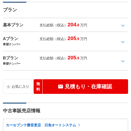
プラン
204
基本プラン
支払総額（税込）
.8
万円
205
Aプラン
支払総額（税込）
.9
万円
希望ナンバー
205
Bプラン
支払総額（税込）
.9
万円
希望ナンバー
無
見積もり・在庫確認
料
中古車販売店情報
カーセブン十勝音更店 日免オートシステム