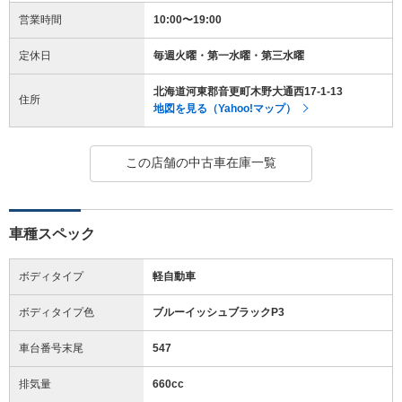
営業時間
10:00〜19:00
定休日
毎週火曜・第一水曜・第三水曜
北海道河東郡音更町木野大通西17-1-13
住所
地図を見る（Yahoo!マップ）
この店舗の中古車在庫一覧
車種スペック
ボディタイプ
軽自動車
ボディタイプ色
ブルーイッシュブラックP3
車台番号末尾
547
排気量
660cc