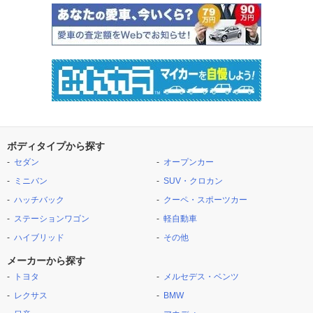
ボディタイプから探す
セダン
オープンカー
ミニバン
SUV・クロカン
ハッチバック
クーペ・スポーツカー
ステーションワゴン
軽自動車
ハイブリッド
その他
メーカーから探す
トヨタ
メルセデス・ベンツ
レクサス
BMW