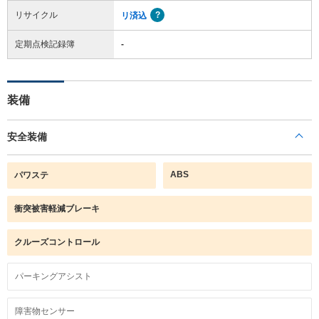
リサイクル
リ済込
定期点検記録簿
-
装備
安全装備
ABS
パワステ
衝突被害軽減ブレーキ
クルーズコントロール
パーキングアシスト
障害物センサー