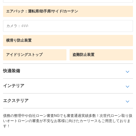
エアバック：運転席/助手席/サイド/カーテン
カメラ：-/-/-/-
横滑り防止装置
アイドリングストップ
盗難防止装置
快適装備
インテリア
エクステリア
債務の整理中や自社ローン審査NGでも審査通過実績多数！次世代ローン取り扱
いオートローンの審査が不安なお客様に向けたカーリースもご用意しておりま
す！