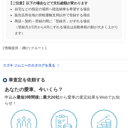
【ご注意】以下の場合などで支払総額が変わります
自宅などの指定の場所へ陸送納車を希望する場合
販売店所在地の所轄運輸支局以外で登録する場合
商談～契約～登録の間に「登録月」がずれる場合
（登録月が3月から4月にずれる場合は自動車税の額が大きく上がり
ます）
[ 情報提供：(株)リクルート ]
スズキ ジムニーのカタログを見る
車査定を依頼する
あなたの愛車、今いくら？
申込み
最短3時間後
に
最大20社
から愛車の査定結果をWebでお知
らせ！