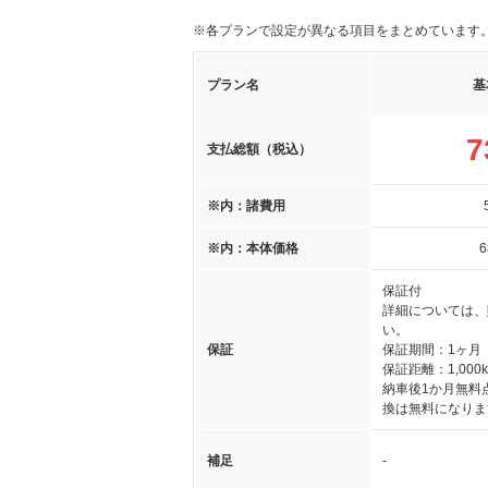
※各プランで設定が異なる項目をまとめています
プラン名
基
7
支払総額（税込）
※内：諸費用
※内：本体価格
6
保証付
詳細については、
い。
保証
保証期間：1ヶ月
保証距離：1,000
納車後1か月無料
換は無料になりま
補足
-