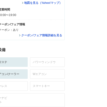
地図を見る（Yahoo!マップ）
営業時間
10:00〜19:00
クーポン/フェア情報
クーポン：あり
クーポン/フェア情報詳細を見る
装備
ワステ
パワーウィンドウ
アコン/クーラー
Wエアコン
ーレス
スマートキー
ーナビ
/-