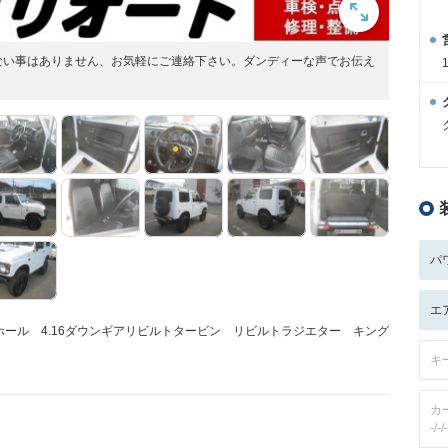
ない事はありません、お気軽にご連絡下さい。ダンディーな声でお伝え
パ
エ
ール 4.16ダウンギアリビルトタービン リビルトラジエター キング
キ
カ
-/-/-