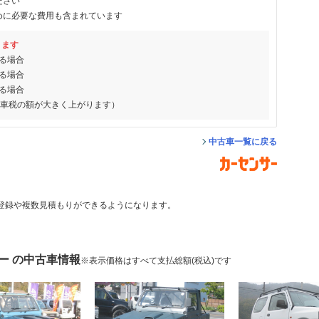
ださい
めに必要な費用も含まれています
ります
る場合
る場合
る場合
動車税の額が大きく上がります）
中古車一覧に戻る
登録や複数見積もりができるようになります。
ー の中古車情報
※表示価格はすべて支払総額(税込)です