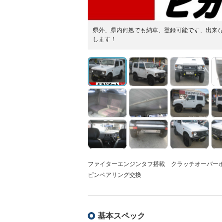
県外、県内何処でも納車、登録可能です、出来
します！
ファイターエンジンタフ搭載 クラッチオーバーホ
ピンベアリング交換
基本スペック