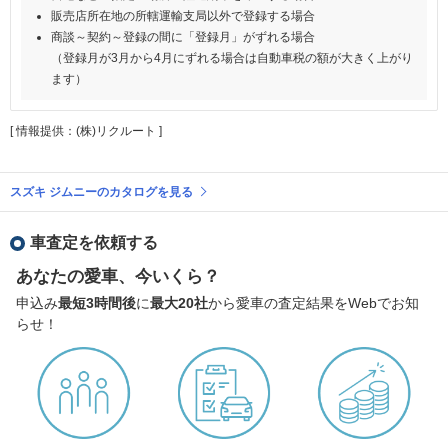
販売店所在地の所轄運輸支局以外で登録する場合
商談～契約～登録の間に「登録月」がずれる場合
（登録月が3月から4月にずれる場合は自動車税の額が大きく上がり
ます）
[ 情報提供：(株)リクルート ]
スズキ ジムニーのカタログを見る
車査定を依頼する
あなたの愛車、今いくら？
申込み
最短3時間後
に
最大20社
から愛車の査定結果をWebでお知
らせ！