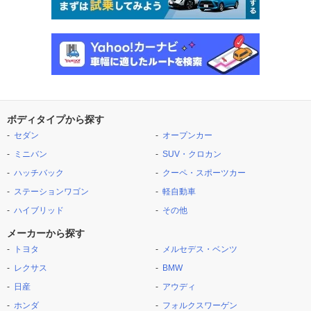
ボディタイプから探す
セダン
オープンカー
ミニバン
SUV・クロカン
ハッチバック
クーペ・スポーツカー
ステーションワゴン
軽自動車
ハイブリッド
その他
メーカーから探す
トヨタ
メルセデス・ベンツ
レクサス
BMW
日産
アウディ
ホンダ
フォルクスワーゲン