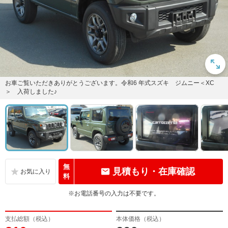
お車ご覧いただきありがとうございます。令和6 年式スズキ ジムニー＜XC
＞ 入荷しました♪
無
見積もり・在庫確認
料
※お電話番号の入力は不要です。
支払総額（税込）
本体価格（税込）