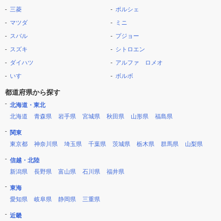
三菱
ポルシェ
マツダ
ミニ
スバル
プジョー
スズキ
シトロエン
ダイハツ
アルファ ロメオ
いすゞ
ボルボ
都道府県から探す
北海道・東北
北海道
青森県
岩手県
宮城県
秋田県
山形県
福島県
関東
東京都
神奈川県
埼玉県
千葉県
茨城県
栃木県
群馬県
山梨県
信越・北陸
新潟県
長野県
富山県
石川県
福井県
東海
愛知県
岐阜県
静岡県
三重県
近畿