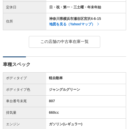
定休日
日・祝・第一・三土曜・年末年始
神奈川県横浜市瀬谷区宮沢4-6-15
住所
地図を見る（Yahoo!マップ）
この店舗の中古車在庫一覧
車種スペック
ボディタイプ
軽自動車
ボディタイプ色
ジャングルグリーン
車台番号末尾
807
排気量
660cc
エンジン
ガソリン(レギュラー)