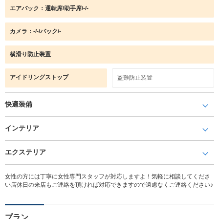
エアバック：運転席/助手席/-/-
カメラ：-/-/バック/-
横滑り防止装置
アイドリングストップ
盗難防止装置
快適装備
インテリア
エクステリア
女性の方には丁寧に女性専門スタッフが対応しますよ！気軽に相談してくださ
い店休日の来店もご連絡を頂ければ対応できますので遠慮なくご連絡ください♪
プラン