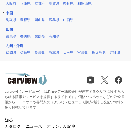
大阪府
兵庫県
京都府
滋賀県
奈良県
和歌山県
中国
鳥取県
島根県
岡山県
広島県
山口県
四国
徳島県
香川県
愛媛県
高知県
九州・沖縄
福岡県
佐賀県
長崎県
熊本県
大分県
宮崎県
鹿児島県
沖縄県
carview!（カービュー）はLINEヤフー株式会社が運営するクルマに関するあ
らゆる情報やサービスを提供するサイトです。価格やスペックなどの公式情
報から、ユーザーや専門家のリアルなレビューまで購入検討に役立つ情報を
多く掲載しています。
知る
カタログ
ニュース
オリジナル記事