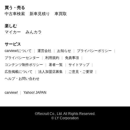
買う・売る
中古車検索
新車見積り
車買取
楽しむ
マイカー
みんカラ
サービス
carview!について
運営会社
お知らせ
プライバシーポリシー
プライバシーセンター
利用規約
免責事項
コンテンツ制作ポリシー
著者一覧
サイトマップ
広告掲載について
法人加盟店募集
ご意見・ご要望
ヘルプ・お問い合わせ
carview!
Yahoo! JAPAN
©Recruit Co., Ltd. All Rights Reserved.
© LY Corporation