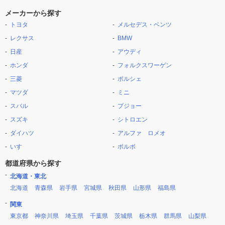
メーカーから探す
トヨタ
メルセデス・ベンツ
レクサス
BMW
日産
アウディ
ホンダ
フォルクスワーゲン
三菱
ポルシェ
マツダ
ミニ
スバル
プジョー
スズキ
シトロエン
ダイハツ
アルファ ロメオ
いすゞ
ボルボ
都道府県から探す
北海道・東北
北海道
青森県
岩手県
宮城県
秋田県
山形県
福島県
関東
東京都
神奈川県
埼玉県
千葉県
茨城県
栃木県
群馬県
山梨県