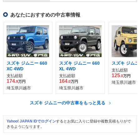
あなたにおすすめの中古車情報
スズキ ジムニー 660
スズキ ジムニー 660
スズキ ジムニ
XC 4WD
XL 4WD
支払総額
125
支払総額
支払総額
.0
万円
174
164
.9
万円
.0
万円
埼玉県川越市
埼玉県川越市
埼玉県川越市
スズキ ジムニーの中古車をもっと見る
Yahoo! JAPAN IDでログイン
するとお気に入りに登録や複数見積もりがで
きるようになります。