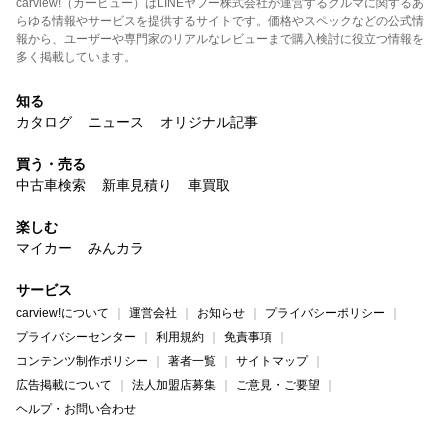
carview!（カービュー）はLINEヤフー株式会社が運営するクルマに関するあ
らゆる情報やサービスを提供するサイトです。価格やスペックなどの公式情
報から、ユーザーや専門家のリアルなレビューまで購入検討に役立つ情報を
多く掲載しています。
知る
カタログ
ニュース
オリジナル記事
買う・売る
中古車検索
新車見積り
車買取
楽しむ
マイカー
みんカラ
サービス
carview!について
運営会社
お知らせ
プライバシーポリシー
プライバシーセンター
利用規約
免責事項
コンテンツ制作ポリシー
著者一覧
サイトマップ
広告掲載について
法人加盟店募集
ご意見・ご要望
ヘルプ・お問い合わせ