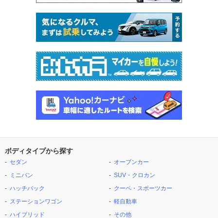
ボディタイプから探す
セダン
オープンカー
ミニバン
SUV・クロカン
ハッチバック
クーペ・スポーツカー
ステーションワゴン
軽自動車
ハイブリッド
その他