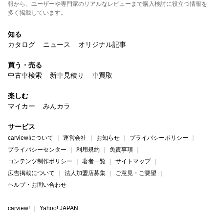
報から、ユーザーや専門家のリアルなレビューまで購入検討に役立つ情報を
多く掲載しています。
知る
カタログ
ニュース
オリジナル記事
買う・売る
中古車検索
新車見積り
車買取
楽しむ
マイカー
みんカラ
サービス
carview!について
運営会社
お知らせ
プライバシーポリシー
プライバシーセンター
利用規約
免責事項
コンテンツ制作ポリシー
著者一覧
サイトマップ
広告掲載について
法人加盟店募集
ご意見・ご要望
ヘルプ・お問い合わせ
carview!
Yahoo! JAPAN