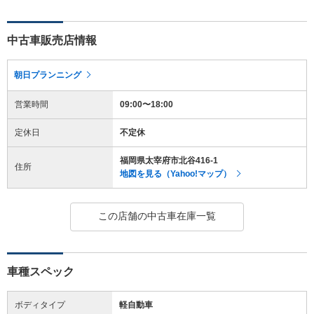
中古車販売店情報
朝日プランニング
営業時間
09:00〜18:00
定休日
不定休
福岡県太宰府市北谷416-1
住所
地図を見る（Yahoo!マップ）
この店舗の中古車在庫一覧
車種スペック
ボディタイプ
軽自動車