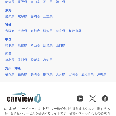
新潟県
長野県
富山県
石川県
福井県
東海
愛知県
岐阜県
静岡県
三重県
近畿
大阪府
兵庫県
京都府
滋賀県
奈良県
和歌山県
中国
鳥取県
島根県
岡山県
広島県
山口県
四国
徳島県
香川県
愛媛県
高知県
九州・沖縄
福岡県
佐賀県
長崎県
熊本県
大分県
宮崎県
鹿児島県
沖縄県
carview!（カービュー）はLINEヤフー株式会社が運営するクルマに関するあ
らゆる情報やサービスを提供するサイトです。価格やスペックなどの公式情