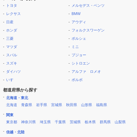
トヨタ
メルセデス・ベンツ
レクサス
BMW
日産
アウディ
ホンダ
フォルクスワーゲン
三菱
ポルシェ
マツダ
ミニ
スバル
プジョー
スズキ
シトロエン
ダイハツ
アルファ ロメオ
いすゞ
ボルボ
都道府県から探す
北海道・東北
北海道
青森県
岩手県
宮城県
秋田県
山形県
福島県
関東
東京都
神奈川県
埼玉県
千葉県
茨城県
栃木県
群馬県
山梨県
信越・北陸