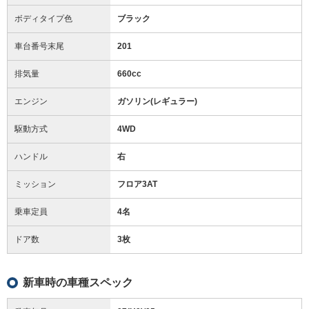
ボディタイプ色
ブラック
車台番号末尾
201
排気量
660cc
エンジン
ガソリン(レギュラー)
駆動方式
4WD
ハンドル
右
ミッション
フロア3AT
乗車定員
4名
ドア数
3枚
新車時の車種スペック