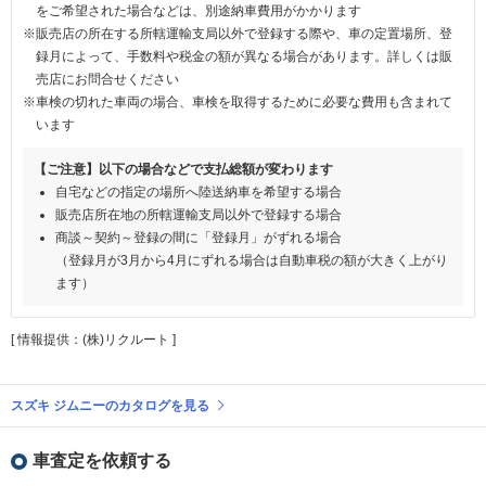
をご希望された場合などは、別途納車費用がかかります
※販売店の所在する所轄運輸支局以外で登録する際や、車の定置場所、登
録月によって、手数料や税金の額が異なる場合があります。詳しくは販
売店にお問合せください
※車検の切れた車両の場合、車検を取得するために必要な費用も含まれて
います
【ご注意】以下の場合などで支払総額が変わります
自宅などの指定の場所へ陸送納車を希望する場合
販売店所在地の所轄運輸支局以外で登録する場合
商談～契約～登録の間に「登録月」がずれる場合
（登録月が3月から4月にずれる場合は自動車税の額が大きく上がり
ます）
[ 情報提供：(株)リクルート ]
スズキ ジムニーのカタログを見る
車査定を依頼する