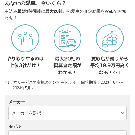
あなたの愛車、今いくら？
申込み
最短3時間後
に
最大20社
から愛車の査定結果をWebでお知
らせ！
※1：本サービスで実施のアンケートより （回答期間：2023年6月〜
2024年5月）
メーカー
モデル