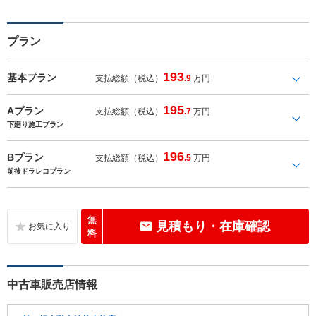
プラン
193
基本プラン
支払総額（税込）
.9
万円
195
Aプラン
支払総額（税込）
.7
万円
下廻り施工プラン
196
Bプラン
支払総額（税込）
.5
万円
前後ドラレコプラン
無
見積もり・在庫確認
料
中古車販売店情報