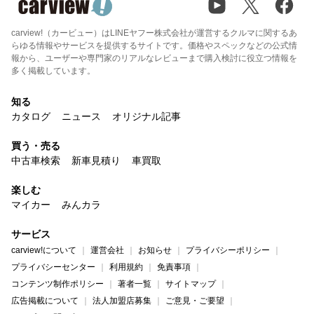
carview!（カービュー）はLINEヤフー株式会社が運営するクルマに関するあ
らゆる情報やサービスを提供するサイトです。価格やスペックなどの公式情
報から、ユーザーや専門家のリアルなレビューまで購入検討に役立つ情報を
多く掲載しています。
知る
カタログ
ニュース
オリジナル記事
買う・売る
中古車検索
新車見積り
車買取
楽しむ
マイカー
みんカラ
サービス
carview!について
運営会社
お知らせ
プライバシーポリシー
プライバシーセンター
利用規約
免責事項
コンテンツ制作ポリシー
著者一覧
サイトマップ
広告掲載について
法人加盟店募集
ご意見・ご要望