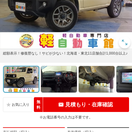
総額表示！修復歴なし！サビが少ない！北海道・東北11店舗合計1,000台以上♪
無
見積もり・在庫確認
料
※お電話番号の入力は不要です。
支払総額（税込）
本体価格（税込）