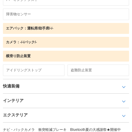
障害物センサー
エアバック：運転席/助手席/-/-
カメラ：-/-/バック/-
横滑り防止装置
アイドリングストップ
盗難防止装置
快適装備
インテリア
エクステリア
ナビ・バックカメラ 衝突軽減ブレーキ Bluetooth夏の大感謝祭★開催中