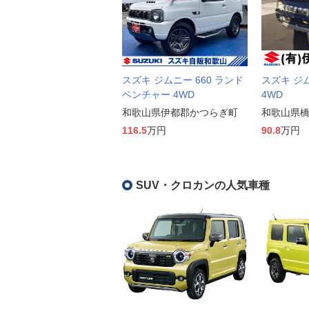
スズキ ジムニー 660 ランド
スズキ ジム
ベンチャー 4WD
4WD
和歌山県伊都郡かつらぎ町
和歌山県
116.5
万円
90.8
万円
SUV・クロカンの人気車種