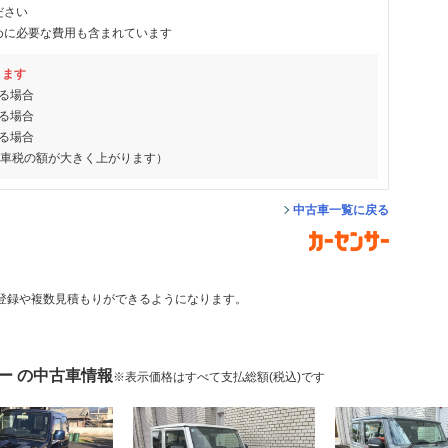
ださい
めに必要な費用も含まれています
ります
る場合
る場合
る場合
動車税の額が大きく上がります）
中古車一覧に戻る
登録や複数見積もりができるようになります。
ー の中古車情報
※表示価格はすべて支払総額(税込)です