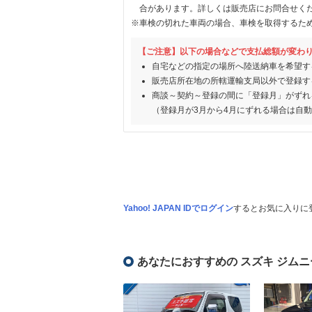
合があります。詳しくは販売店にお問合せく
※車検の切れた車両の場合、車検を取得するた
【ご注意】以下の場合などで支払総額が変わ
自宅などの指定の場所へ陸送納車を希望す
販売店所在地の所轄運輸支局以外で登録す
商談～契約～登録の間に「登録月」がずれ
（登録月が3月から4月にずれる場合は自
Yahoo! JAPAN IDでログイン
するとお気に入りに
あなたにおすすめの スズキ ジムニ