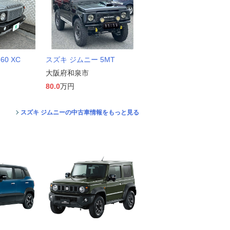
0 XC
スズキ ジムニー 5MT
大阪府和泉市
80.0
万円
スズキ ジムニーの中古車情報をもっと見る