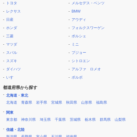
トヨタ
メルセデス・ベンツ
レクサス
BMW
日産
アウディ
ホンダ
フォルクスワーゲン
三菱
ポルシェ
マツダ
ミニ
スバル
プジョー
スズキ
シトロエン
ダイハツ
アルファ ロメオ
いすゞ
ボルボ
都道府県から探す
北海道・東北
北海道
青森県
岩手県
宮城県
秋田県
山形県
福島県
関東
東京都
神奈川県
埼玉県
千葉県
茨城県
栃木県
群馬県
山梨県
信越・北陸
新潟県
長野県
富山県
石川県
福井県