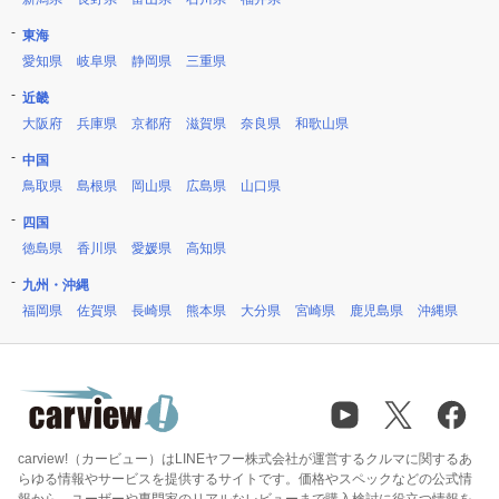
東海
愛知県
岐阜県
静岡県
三重県
近畿
大阪府
兵庫県
京都府
滋賀県
奈良県
和歌山県
中国
鳥取県
島根県
岡山県
広島県
山口県
四国
徳島県
香川県
愛媛県
高知県
九州・沖縄
福岡県
佐賀県
長崎県
熊本県
大分県
宮崎県
鹿児島県
沖縄県
carview!（カービュー）はLINEヤフー株式会社が運営するクルマに関するあ
らゆる情報やサービスを提供するサイトです。価格やスペックなどの公式情