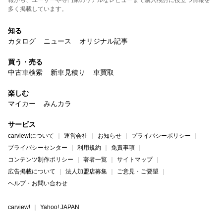
報から、ユーザーや専門家のリアルなレビューまで購入検討に役立つ情報を
多く掲載しています。
知る
カタログ
ニュース
オリジナル記事
買う・売る
中古車検索
新車見積り
車買取
楽しむ
マイカー
みんカラ
サービス
carview!について
運営会社
お知らせ
プライバシーポリシー
プライバシーセンター
利用規約
免責事項
コンテンツ制作ポリシー
著者一覧
サイトマップ
広告掲載について
法人加盟店募集
ご意見・ご要望
ヘルプ・お問い合わせ
carview!
Yahoo! JAPAN