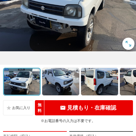
無
見積もり・在庫確認
料
※お電話番号の入力は不要です。
支払総額（税込）
本体価格（税込）