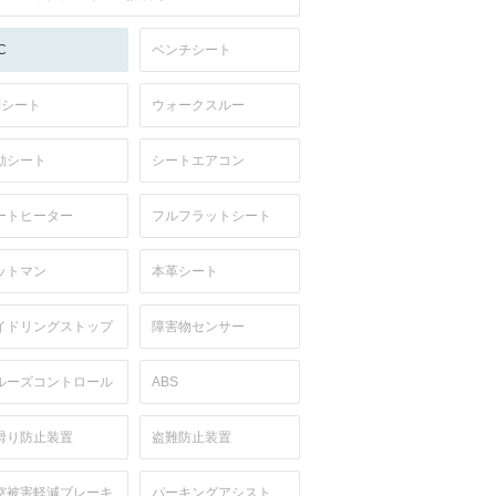
C
ベンチシート
列シート
ウォークスルー
動シート
シートエアコン
ートヒーター
フルフラットシート
ットマン
本革シート
イドリングストップ
障害物センサー
ルーズコントロール
ABS
滑り防止装置
盗難防止装置
突被害軽減ブレーキ
パーキングアシスト