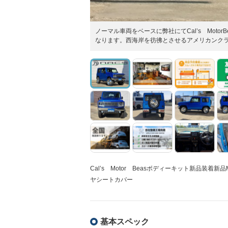
ノーマル車両をベースに弊社にてCal’s Motor
なります。西海岸を彷彿とさせるアメリカンク
Cal’s Motor Beasボディーキット新品装着新
ヤシートカバー
基本スペック