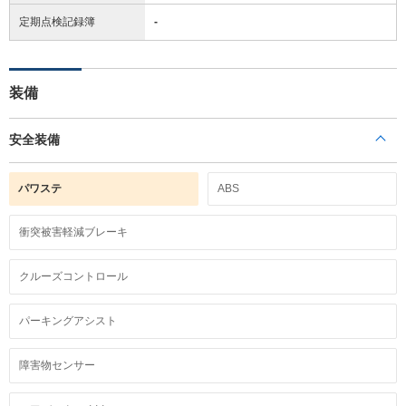
定期点検記録簿
-
装備
安全装備
パワステ
ABS
衝突被害軽減ブレーキ
クルーズコントロール
パーキングアシスト
障害物センサー