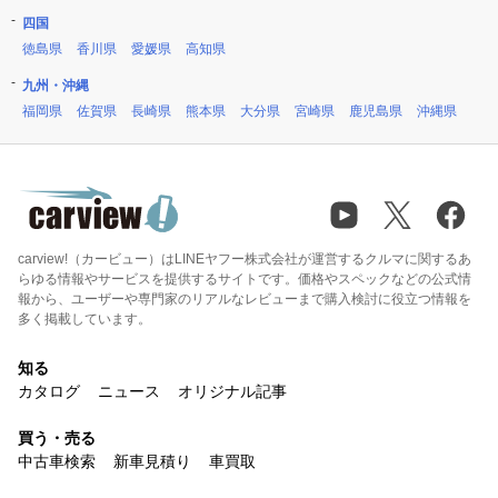
四国
徳島県
香川県
愛媛県
高知県
九州・沖縄
福岡県
佐賀県
長崎県
熊本県
大分県
宮崎県
鹿児島県
沖縄県
carview!（カービュー）はLINEヤフー株式会社が運営するクルマに関するあ
らゆる情報やサービスを提供するサイトです。価格やスペックなどの公式情
報から、ユーザーや専門家のリアルなレビューまで購入検討に役立つ情報を
多く掲載しています。
知る
カタログ
ニュース
オリジナル記事
買う・売る
中古車検索
新車見積り
車買取