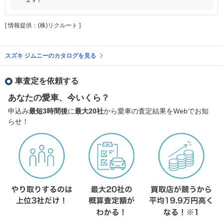
[ 情報提供：(株)リクルート ]
スズキ ジムニーのカタログを見る
車査定を依頼する
あなたの愛車、今いくら？
申込み
最短3時間後
に
最大20社
から愛車の査定結果をWebでお知
らせ！