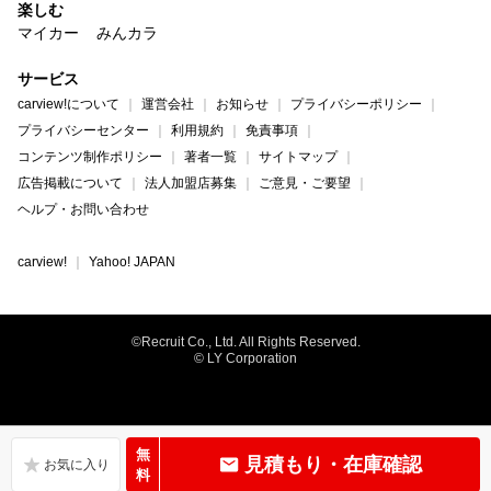
楽しむ
マイカー
みんカラ
サービス
carview!について
運営会社
お知らせ
プライバシーポリシー
プライバシーセンター
利用規約
免責事項
コンテンツ制作ポリシー
著者一覧
サイトマップ
広告掲載について
法人加盟店募集
ご意見・ご要望
ヘルプ・お問い合わせ
carview!
Yahoo! JAPAN
©Recruit Co., Ltd. All Rights Reserved.
© LY Corporation
無
見積もり・在庫確認
料