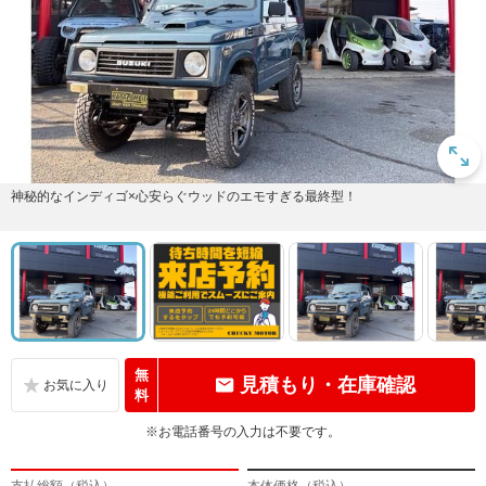
神秘的なインディゴ×心安らぐウッドのエモすぎる最終型！
無
見積もり・在庫確認
料
※お電話番号の入力は不要です。
支払総額（税込）
本体価格（税込）