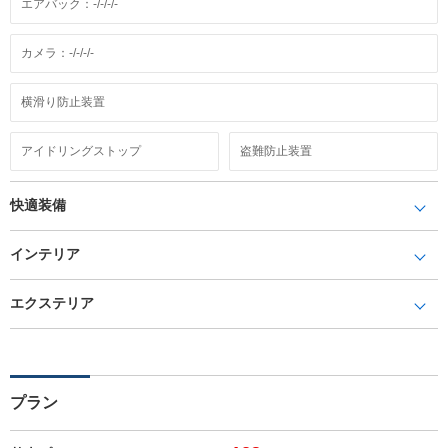
エアバック：-/-/-/-
カメラ：-/-/-/-
横滑り防止装置
アイドリングストップ
盗難防止装置
快適装備
インテリア
エクステリア
プラン