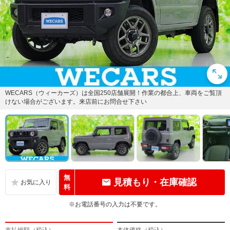
WECARS（ウィーカーズ）は全国250店舗展開！作業の都合上、車両をご覧頂
けない場合がございます。来店前にお問合せ下さい
無
見積もり・在庫確認
料
※お電話番号の入力は不要です。
支払総額（税込）
本体価格（税込）