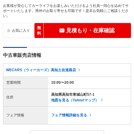
お客様が安心してカーライフをお楽しみいただけるよう社員一同心を込めてサ
ポートいたします。県外のお取り寄せも可能です！是非お気軽にご相談くださ
い。
無
見積もり・在庫確認
料
中古車販売店情報
WECARS（ウィーカーズ）高知土佐道路店
営業時間
10:00〜20:00
高知県高知市東城山町57-1
住所
地図を見る（Yahoo!マップ）
フェア情報
フェア情報詳細を見る