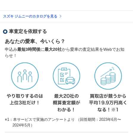
スズキ ジムニーのカタログを見る
車査定を依頼する
あなたの愛車、今いくら？
申込み
最短3時間後
に
最大20社
から愛車の査定結果をWebでお知
らせ！
※1：本サービスで実施のアンケートより （回答期間：2023年6月〜
2024年5月）