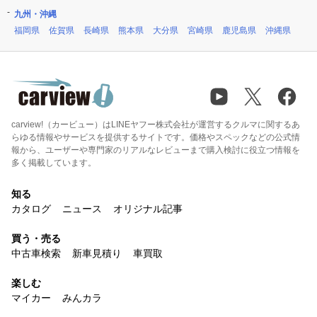
九州・沖縄
福岡県
佐賀県
長崎県
熊本県
大分県
宮崎県
鹿児島県
沖縄県
carview!（カービュー）はLINEヤフー株式会社が運営するクルマに関するあ
らゆる情報やサービスを提供するサイトです。価格やスペックなどの公式情
報から、ユーザーや専門家のリアルなレビューまで購入検討に役立つ情報を
多く掲載しています。
知る
カタログ
ニュース
オリジナル記事
買う・売る
中古車検索
新車見積り
車買取
楽しむ
マイカー
みんカラ