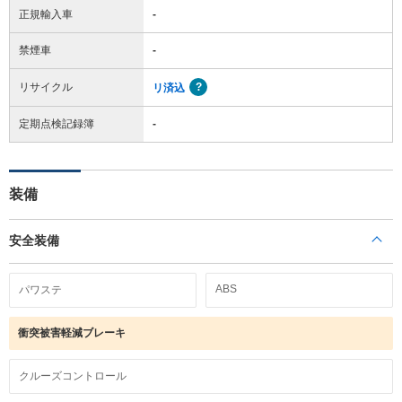
正規輸入車
-
禁煙車
-
リサイクル
リ済込
定期点検記録簿
-
装備
安全装備
ABS
パワステ
衝突被害軽減ブレーキ
クルーズコントロール