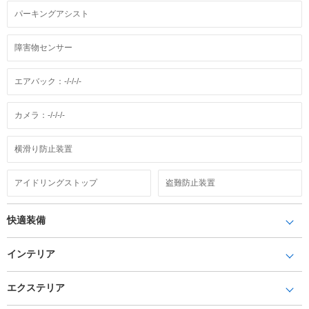
パーキングアシスト
障害物センサー
エアバック：-/-/-/-
カメラ：-/-/-/-
横滑り防止装置
アイドリングストップ
盗難防止装置
快適装備
インテリア
エクステリア