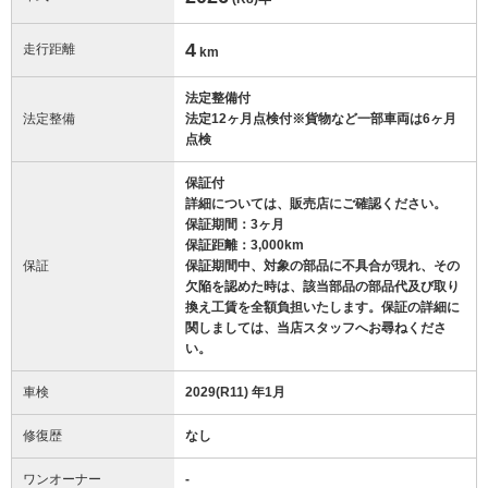
4
走行距離
km
法定整備付
法定整備
法定12ヶ月点検付※貨物など一部車両は6ヶ月
点検
保証付
詳細については、販売店にご確認ください。
保証期間：3ヶ月
保証距離：3,000km
保証
保証期間中、対象の部品に不具合が現れ、その
欠陥を認めた時は、該当部品の部品代及び取り
換え工賃を全額負担いたします。保証の詳細に
関しましては、当店スタッフへお尋ねくださ
い。
車検
2029(R11) 年1月
修復歴
なし
ワンオーナー
-