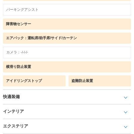
パーキングアシスト
障害物センサー
エアバック：運転席/助手席/サイド/カーテン
カメラ：-/-/-/-
横滑り防止装置
アイドリングストップ
盗難防止装置
快適装備
インテリア
エクステリア