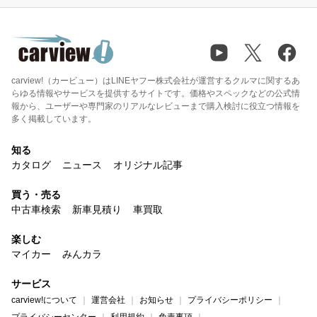
carview!（カービュー）はLINEヤフー株式会社が運営するクルマに関するあ
らゆる情報やサービスを提供するサイトです。価格やスペックなどの公式情
報から、ユーザーや専門家のリアルなレビューまで購入検討に役立つ情報を
多く掲載しています。
知る
カタログ
ニュース
オリジナル記事
買う・売る
中古車検索
新車見積り
車買取
楽しむ
マイカー
みんカラ
サービス
carview!について
運営会社
お知らせ
プライバシーポリシー