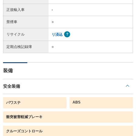
正規輸入車
-
禁煙車
○
リサイクル
リ済込
定期点検記録簿
○
装備
安全装備
ABS
パワステ
衝突被害軽減ブレーキ
クルーズコントロール