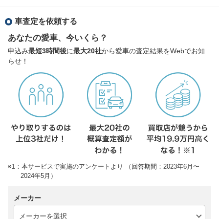
車査定を依頼する
あなたの愛車、今いくら？
申込み
最短3時間後
に
最大20社
から愛車の査定結果をWebでお知
らせ！
※1：本サービスで実施のアンケートより （回答期間：2023年6月〜
2024年5月）
メーカー