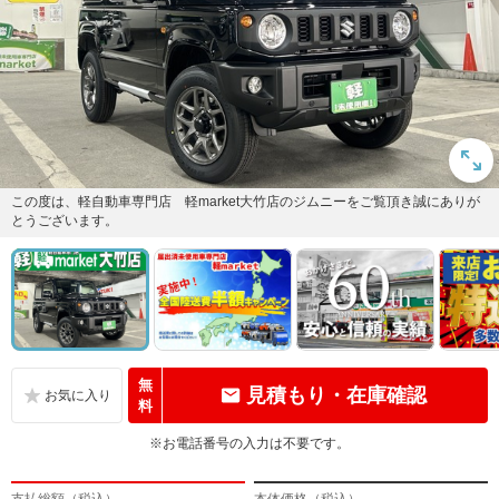
この度は、軽自動車専門店 軽market大竹店のジムニーをご覧頂き誠にありが
とうございます。
無
見積もり・在庫確認
料
※お電話番号の入力は不要です。
支払総額（税込）
本体価格（税込）