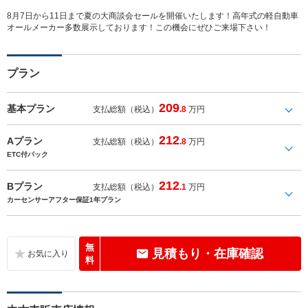
8月7日から11日まで夏の大商談会セールを開催いたします！高年式の軽自動車
オールメーカー多数展示しております！この機会にぜひご来場下さい！
プラン
209
基本プラン
支払総額（税込）
.8
万円
212
Aプラン
支払総額（税込）
.8
万円
ETC付パック
212
Bプラン
支払総額（税込）
.1
万円
カーセンサーアフター保証1年プラン
無
見積もり・在庫確認
料