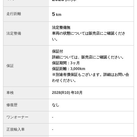
5
走行距離
km
法定整備無
法定整備
車両の状態については販売店にご確認くださ
い。
保証付
詳細については、販売店にご確認ください。
保証期間：3ヶ月
保証
保証距離：3,000km
※別途有償保証もございます。詳細はお問い合
わせください。
車検
2028(R10) 年10月
修復歴
なし
ワンオーナー
-
正規輸入車
-