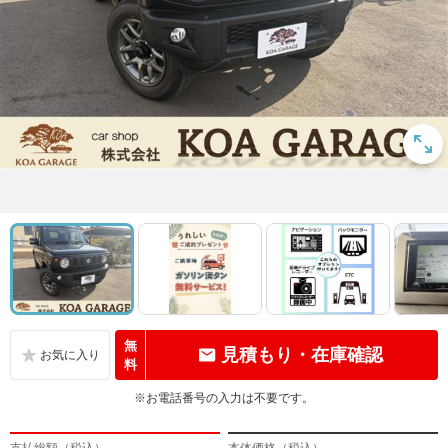
無
見積もり・在庫確認
料
※お電話番号の入力は不要です。
支払総額（税込）
本体価格（税込）