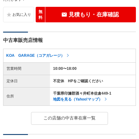
無
見積もり・在庫確認
料
中古車販売店情報
KOA GARAGE（コアガレージ）
営業時間
10:00〜18:00
定休日
不定休 HPをご確認ください
千葉県印旛郡酒々井町本佐倉449-1
住所
地図を見る（Yahoo!マップ）
この店舗の中古車在庫一覧