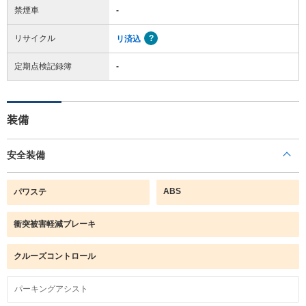
禁煙車
-
リサイクル
リ済込
定期点検記録簿
-
装備
安全装備
ABS
パワステ
衝突被害軽減ブレーキ
クルーズコントロール
パーキングアシスト