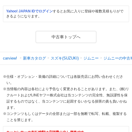
Yahoo! JAPAN IDでログイン
するとお気に入りに登録や複数見積もりがで
きるようになります。
中古車トップへ
新車カタログ
スズキ(SUZUKI)
ジムニー
ジムニーの中古
carview!
※仕様・オプション・装備の詳細については各販売店にお問い合わせくださ
い。
※当情報の内容は各社により予告なく変更されることがあります。また、(株)リ
クルートおよびLINEヤフー株式会社は当コンテンツの完全性、無誤謬性を保
証するものではなく、当コンテンツに起因するいかなる損害の責も負いかね
ます。
※コンテンツもしくはデータの全部または一部を無断で転写、転載、複製する
ことを禁じます。