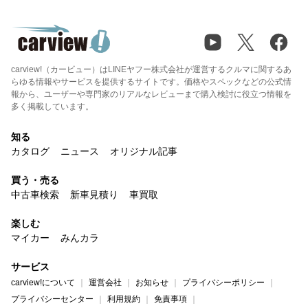
carview!（カービュー）はLINEヤフー株式会社が運営するクルマに関するあ
らゆる情報やサービスを提供するサイトです。価格やスペックなどの公式情
報から、ユーザーや専門家のリアルなレビューまで購入検討に役立つ情報を
多く掲載しています。
知る
カタログ
ニュース
オリジナル記事
買う・売る
中古車検索
新車見積り
車買取
楽しむ
マイカー
みんカラ
サービス
carview!について
運営会社
お知らせ
プライバシーポリシー
プライバシーセンター
利用規約
免責事項