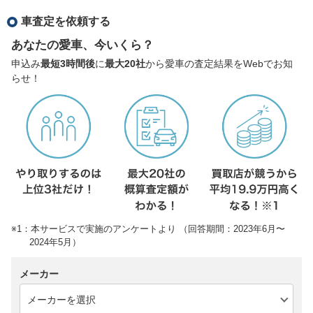
車査定を依頼する
あなたの愛車、今いくら？
申込み
最短3時間後
に
最大20社
から愛車の査定結果をWebでお知
らせ！
※1：本サービスで実施のアンケートより （回答期間：2023年6月〜
2024年5月）
メーカー