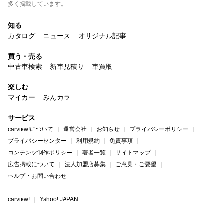
多く掲載しています。
知る
カタログ
ニュース
オリジナル記事
買う・売る
中古車検索
新車見積り
車買取
楽しむ
マイカー
みんカラ
サービス
carview!について
運営会社
お知らせ
プライバシーポリシー
プライバシーセンター
利用規約
免責事項
コンテンツ制作ポリシー
著者一覧
サイトマップ
広告掲載について
法人加盟店募集
ご意見・ご要望
ヘルプ・お問い合わせ
carview!
Yahoo! JAPAN