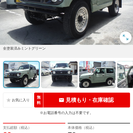
全塗装済みミントグリーン
無
見積もり・在庫確認
料
※お電話番号の入力は不要です。
支払総額（税込）
本体価格（税込）