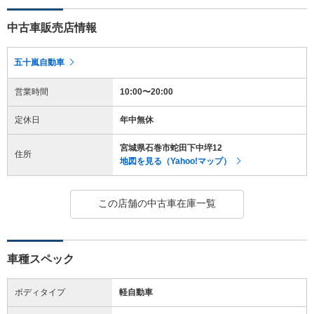
中古車販売店情報
五十嵐自動車
営業時間
10:00〜20:00
定休日
年中無休
宮城県石巻市蛇田下中埣12
住所
地図を見る（Yahoo!マップ）
この店舗の中古車在庫一覧
車種スペック
ボディタイプ
軽自動車