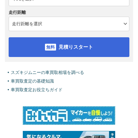
走行距離
見積りスタート
スズキジムニーの車買取相場を調べる
車買取査定の基礎知識
車買取査定お役立ちガイド