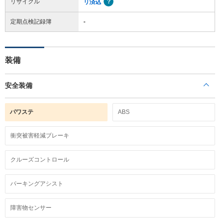
リサイクル
リ済込
定期点検記録簿
-
装備
安全装備
パワステ
ABS
衝突被害軽減ブレーキ
クルーズコントロール
パーキングアシスト
障害物センサー