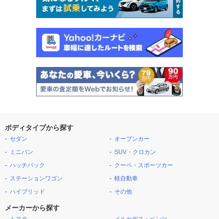
ボディタイプから探す
セダン
オープンカー
ミニバン
SUV・クロカン
ハッチバック
クーペ・スポーツカー
ステーションワゴン
軽自動車
ハイブリッド
その他
メーカーから探す