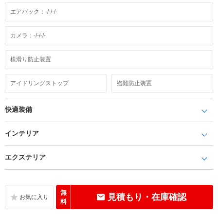
エアバック：-/-/-/-
カメラ：-/-/-/-
横滑り防止装置
アイドリングストップ
盗難防止装置
快適装備
インテリア
エクステリア
無
見積もり・在庫確認
料