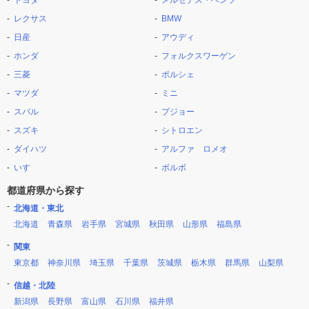
トヨタ
メルセデス・ベンツ
レクサス
BMW
日産
アウディ
ホンダ
フォルクスワーゲン
三菱
ポルシェ
マツダ
ミニ
スバル
プジョー
スズキ
シトロエン
ダイハツ
アルファ ロメオ
いすゞ
ボルボ
都道府県から探す
北海道・東北
北海道
青森県
岩手県
宮城県
秋田県
山形県
福島県
関東
東京都
神奈川県
埼玉県
千葉県
茨城県
栃木県
群馬県
山梨県
信越・北陸
新潟県
長野県
富山県
石川県
福井県