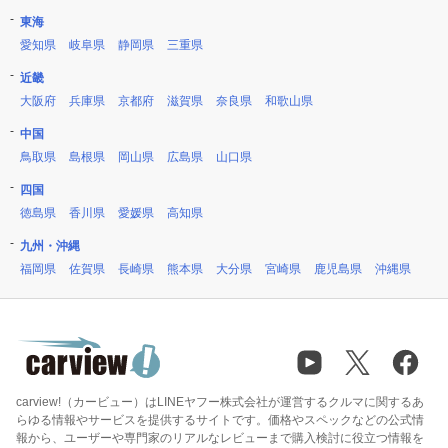
東海
愛知県
岐阜県
静岡県
三重県
近畿
大阪府
兵庫県
京都府
滋賀県
奈良県
和歌山県
中国
鳥取県
島根県
岡山県
広島県
山口県
四国
徳島県
香川県
愛媛県
高知県
九州・沖縄
福岡県
佐賀県
長崎県
熊本県
大分県
宮崎県
鹿児島県
沖縄県
carview!（カービュー）はLINEヤフー株式会社が運営するクルマに関するあ
らゆる情報やサービスを提供するサイトです。価格やスペックなどの公式情
報から、ユーザーや専門家のリアルなレビューまで購入検討に役立つ情報を