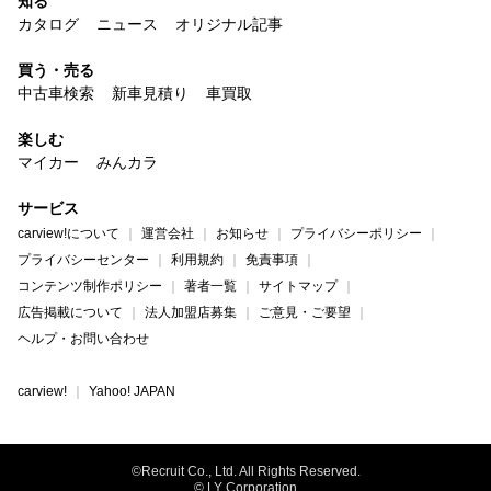
知る
カタログ
ニュース
オリジナル記事
買う・売る
中古車検索
新車見積り
車買取
楽しむ
マイカー
みんカラ
サービス
carview!について
運営会社
お知らせ
プライバシーポリシー
プライバシーセンター
利用規約
免責事項
コンテンツ制作ポリシー
著者一覧
サイトマップ
広告掲載について
法人加盟店募集
ご意見・ご要望
ヘルプ・お問い合わせ
carview!
Yahoo! JAPAN
©Recruit Co., Ltd. All Rights Reserved.
© LY Corporation