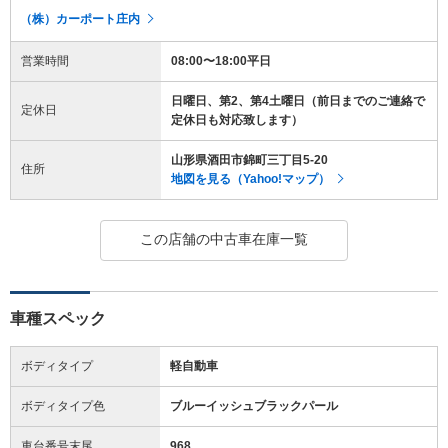
（株）カーポート庄内
営業時間
08:00〜18:00平日
日曜日、第2、第4土曜日（前日までのご連絡で
定休日
定休日も対応致します）
山形県酒田市錦町三丁目5-20
住所
地図を見る（Yahoo!マップ）
この店舗の中古車在庫一覧
車種スペック
ボディタイプ
軽自動車
ボディタイプ色
ブルーイッシュブラックパール
車台番号末尾
968