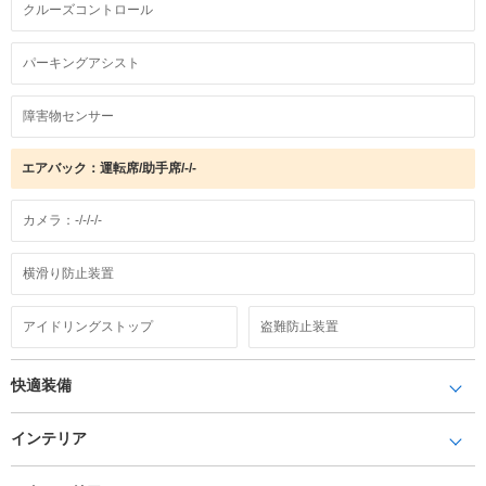
クルーズコントロール
パーキングアシスト
障害物センサー
エアバック：運転席/助手席/-/-
カメラ：-/-/-/-
横滑り防止装置
アイドリングストップ
盗難防止装置
快適装備
インテリア