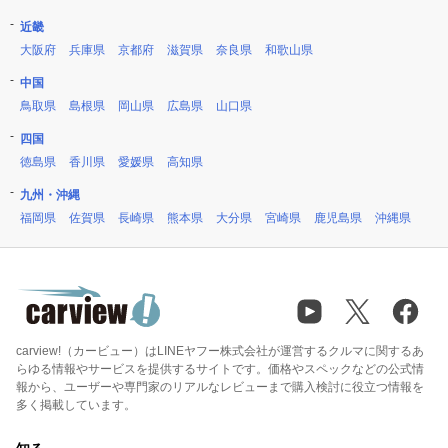
近畿
大阪府
兵庫県
京都府
滋賀県
奈良県
和歌山県
中国
鳥取県
島根県
岡山県
広島県
山口県
四国
徳島県
香川県
愛媛県
高知県
九州・沖縄
福岡県
佐賀県
長崎県
熊本県
大分県
宮崎県
鹿児島県
沖縄県
carview!（カービュー）はLINEヤフー株式会社が運営するクルマに関するあ
らゆる情報やサービスを提供するサイトです。価格やスペックなどの公式情
報から、ユーザーや専門家のリアルなレビューまで購入検討に役立つ情報を
多く掲載しています。