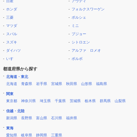
日産
アウディ
ホンダ
フォルクスワーゲン
三菱
ポルシェ
マツダ
ミニ
スバル
プジョー
スズキ
シトロエン
ダイハツ
アルファ ロメオ
いすゞ
ボルボ
都道府県から探す
北海道・東北
北海道
青森県
岩手県
宮城県
秋田県
山形県
福島県
関東
東京都
神奈川県
埼玉県
千葉県
茨城県
栃木県
群馬県
山梨県
信越・北陸
新潟県
長野県
富山県
石川県
福井県
東海
愛知県
岐阜県
静岡県
三重県