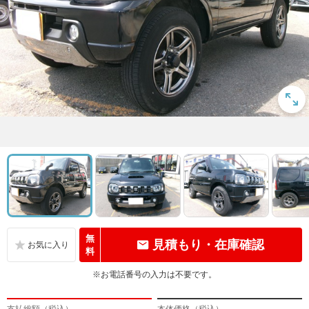
無
見積もり・在庫確認
料
※お電話番号の入力は不要です。
支払総額（税込）
本体価格（税込）