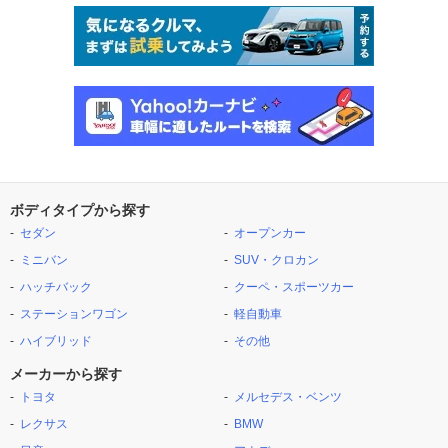
ボディタイプから探す
セダン
オープンカー
ミニバン
SUV・クロカン
ハッチバック
クーペ・スポーツカー
ステーションワゴン
軽自動車
ハイブリッド
その他
メーカーから探す
トヨタ
メルセデス・ベンツ
レクサス
BMW