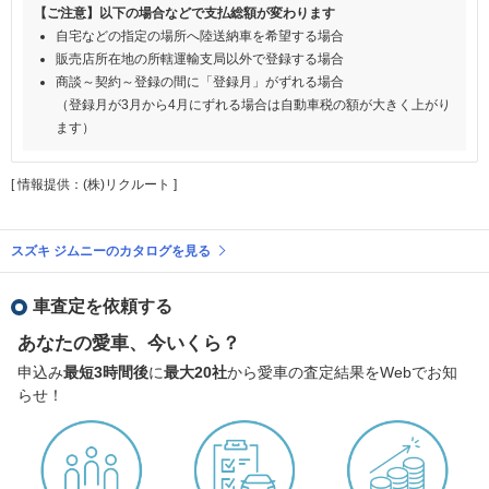
【ご注意】以下の場合などで支払総額が変わります
自宅などの指定の場所へ陸送納車を希望する場合
販売店所在地の所轄運輸支局以外で登録する場合
商談～契約～登録の間に「登録月」がずれる場合
（登録月が3月から4月にずれる場合は自動車税の額が大きく上がり
ます）
[ 情報提供：(株)リクルート ]
スズキ ジムニーのカタログを見る
車査定を依頼する
あなたの愛車、今いくら？
申込み
最短3時間後
に
最大20社
から愛車の査定結果をWebでお知
らせ！