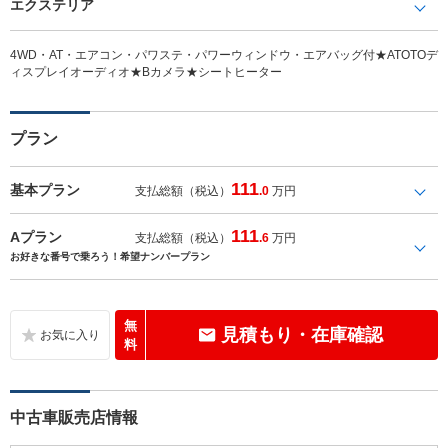
エクステリア
4WD・AT・エアコン・パワステ・パワーウィンドウ・エアバッグ付★ATOTOデ
ィスプレイオーディオ★Bカメラ★シートヒーター
プラン
111
基本プラン
支払総額（税込）
.0
万円
111
Aプラン
支払総額（税込）
.6
万円
お好きな番号で乗ろう！希望ナンバープラン
無
見積もり・在庫確認
料
中古車販売店情報