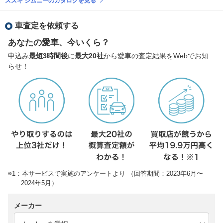
スズキ ジムニーのカタログを見る
車査定を依頼する
あなたの愛車、今いくら？
申込み
最短3時間後
に
最大20社
から愛車の査定結果をWebでお知
らせ！
※1：本サービスで実施のアンケートより （回答期間：2023年6月〜
2024年5月）
メーカー