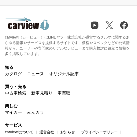
carview!（カービュー）はLINEヤフー株式会社が運営するクルマに関するあ
らゆる情報やサービスを提供するサイトです。価格やスペックなどの公式情
報から、ユーザーや専門家のリアルなレビューまで購入検討に役立つ情報を
多く掲載しています。
知る
カタログ
ニュース
オリジナル記事
買う・売る
中古車検索
新車見積り
車買取
楽しむ
マイカー
みんカラ
サービス
carview!について
運営会社
お知らせ
プライバシーポリシー