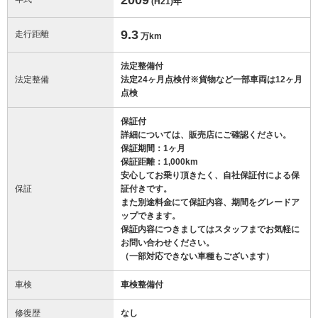
(H21)
年
9.3
走行距離
万km
法定整備付
法定整備
法定24ヶ月点検付※貨物など一部車両は12ヶ月
点検
保証付
詳細については、販売店にご確認ください。
保証期間：1ヶ月
保証距離：1,000km
安心してお乗り頂きたく、自社保証付による保
保証
証付きです。
また別途料金にて保証内容、期間をグレードア
ップできます。
保証内容につきましてはスタッフまでお気軽に
お問い合わせください。
（一部対応できない車種もございます）
車検
車検整備付
修復歴
なし