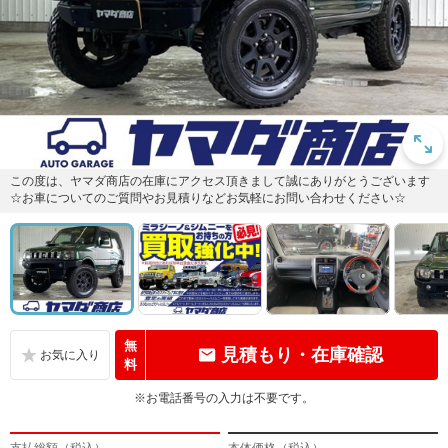
この度は、ヤマダ商店の在庫にアクセス頂きまして誠にありがとうございます
☆お車についてのご質問やお見積りなどお気軽にお問い合わせください☆
無
見積もり・在庫確認
料
※お電話番号の入力は不要です。
支払総額（税込）
本体価格（税込）