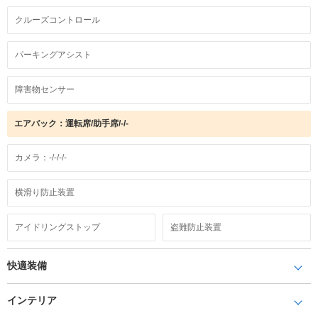
クルーズコントロール
パーキングアシスト
障害物センサー
エアバック：運転席/助手席/-/-
カメラ：-/-/-/-
横滑り防止装置
アイドリングストップ
盗難防止装置
快適装備
インテリア