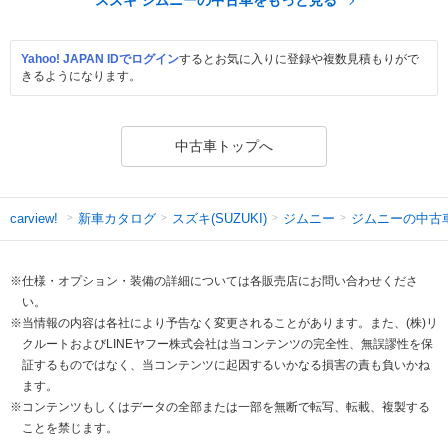
Yahoo! JAPAN IDでログイン
するとお気に入りに登録や複数見積もりがで
きるようになります。
中古車トップへ
新車カタログ
スズキ(SUZUKI)
ジムニー
ジムニーの中古
carview!
※仕様・オプション・装備の詳細については各販売店にお問い合わせくださ
い。
※当情報の内容は各社により予告なく変更されることがあります。また、(株)リ
クルートおよびLINEヤフー株式会社は当コンテンツの完全性、無誤謬性を保
証するものではなく、当コンテンツに起因するいかなる損害の責も負いかね
ます。
※コンテンツもしくはデータの全部または一部を無断で転写、転載、複製する
ことを禁じます。