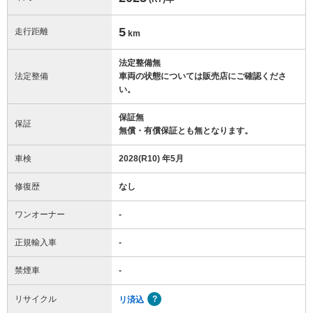
5
走行距離
km
法定整備無
法定整備
車両の状態については販売店にご確認くださ
い。
保証無
保証
無償・有償保証とも無となります。
車検
2028(R10) 年5月
修復歴
なし
ワンオーナー
-
正規輸入車
-
禁煙車
-
リサイクル
リ済込