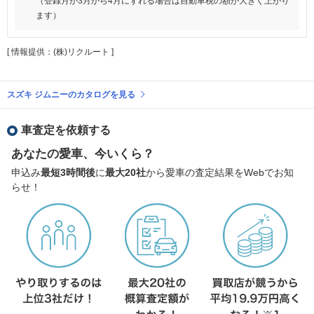
（登録月が3月から4月にずれる場合は自動車税の額が大きく上がり
ます）
[ 情報提供：(株)リクルート ]
スズキ ジムニーのカタログを見る
車査定を依頼する
あなたの愛車、今いくら？
申込み
最短3時間後
に
最大20社
から愛車の査定結果をWebでお知
らせ！