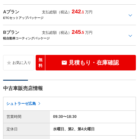
242
Aプラン
支払総額（税込）
.1
万円
ETCセットアップパッケージ
245
Bプラン
支払総額（税込）
.5
万円
軽自動車コーティングパッケージ
無
見積もり・在庫確認
料
中古車販売店情報
シュトラーゼ広島
営業時間
09:30〜18:30
定休日
水曜日、第2、第4火曜日