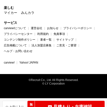
楽しむ
マイカー
みんカラ
サービス
carview!について
運営会社
お知らせ
プライバシーポリシー
プライバシーセンター
利用規約
免責事項
コンテンツ制作ポリシー
著者一覧
サイトマップ
広告掲載について
法人加盟店募集
ご意見・ご要望
ヘルプ・お問い合わせ
carview!
Yahoo! JAPAN
©Recruit Co., Ltd. All Rights Reserved.
© LY Corporation
無
見積もり・在庫確認