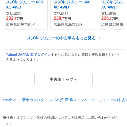
スズキ ジムニー 660
スズキ ジムニー 660
スズキ ジムニー
XC 4WD
XC 4WD
XC 4WD
支払総額
支払総額
支払総額
232
238
226
.7
万円
.7
万円
.7
万円
広島県広島市西区
広島県広島市西区
広島県広島市西
スズキ ジムニーの中古車をもっと見る
Yahoo! JAPAN IDでログイン
するとお気に入りに登録や複数見積もりがで
きるようになります。
中古車トップへ
新車カタログ
スズキ(SUZUKI)
ジムニー
ジムニーの中古
carview!
※仕様・オプション・装備の詳細については各販売店にお問い合わせくださ
い。