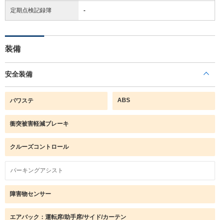
定期点検記録簿
-
装備
安全装備
ABS
パワステ
衝突被害軽減ブレーキ
クルーズコントロール
パーキングアシスト
障害物センサー
エアバック：運転席/助手席/サイド/カーテン