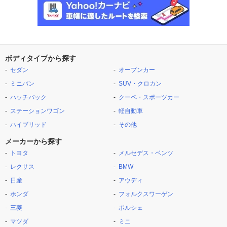
ボディタイプから探す
セダン
オープンカー
ミニバン
SUV・クロカン
ハッチバック
クーペ・スポーツカー
ステーションワゴン
軽自動車
ハイブリッド
その他
メーカーから探す
トヨタ
メルセデス・ベンツ
レクサス
BMW
日産
アウディ
ホンダ
フォルクスワーゲン
三菱
ポルシェ
マツダ
ミニ