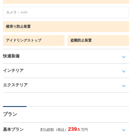
カメラ：-/-/-/-
横滑り防止装置
アイドリングストップ
盗難防止装置
快適装備
インテリア
エクステリア
プラン
239
基本プラン
支払総額（税込）
.5
万円