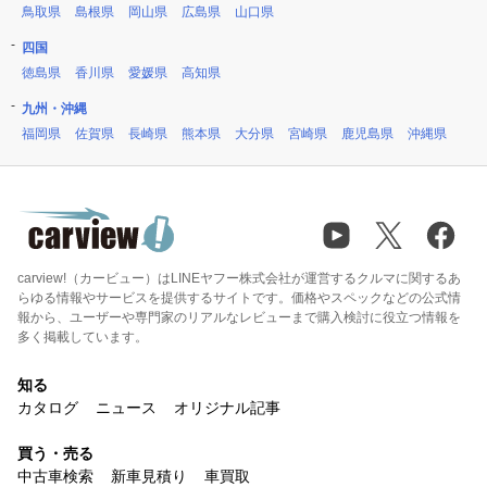
鳥取県
島根県
岡山県
広島県
山口県
四国
徳島県
香川県
愛媛県
高知県
九州・沖縄
福岡県
佐賀県
長崎県
熊本県
大分県
宮崎県
鹿児島県
沖縄県
carview!（カービュー）はLINEヤフー株式会社が運営するクルマに関するあ
らゆる情報やサービスを提供するサイトです。価格やスペックなどの公式情
報から、ユーザーや専門家のリアルなレビューまで購入検討に役立つ情報を
多く掲載しています。
知る
カタログ
ニュース
オリジナル記事
買う・売る
中古車検索
新車見積り
車買取