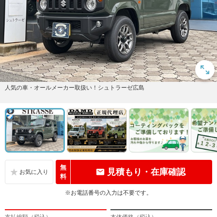
人気の車・オールメーカー取扱い！シュトラーゼ広島
無
見積もり・在庫確認
料
※お電話番号の入力は不要です。
支払総額（税込）
本体価格（税込）