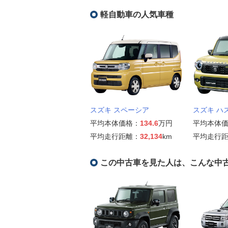
軽自動車の人気車種
スズキ スペーシア
スズキ ハ
平均本体価格：
134.6
万円
平均本体
平均走行距離：
32,134
km
平均走行
この中古車を見た人は、こんな中