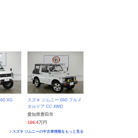
0 XG
スズキ ジムニー 660 フルメ
タルドア CC 4WD
愛知県豊田市
166.4
万円
スズキ ジムニーの中古車情報をもっと見る