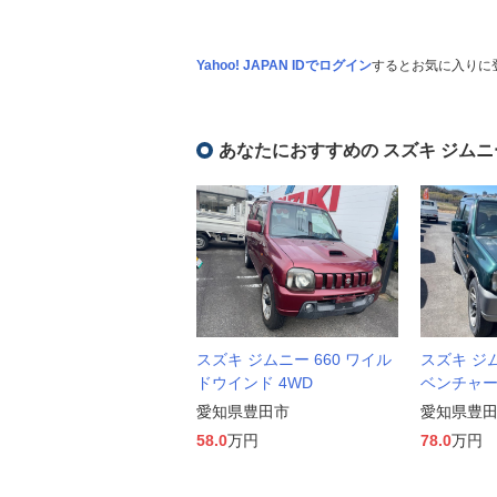
Yahoo! JAPAN IDでログイン
するとお気に入りに
あなたにおすすめの スズキ ジムニ
スズキ ジムニー 660 ワイル
スズキ ジム
ドウインド 4WD
ベンチャー
愛知県豊田市
愛知県豊
58.0
万円
78.0
万円