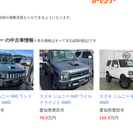
登録や複数見積もりができるようになります。
ー の中古車情報
※表示価格はすべて支払総額(税込)です
ニー 660 ランド
スズキ ジムニー 660 ワイル
スズキ ジムニー 66
 4WD
ドウインド 4WD
4WD
田市
愛知県豊田市
愛知県豊田市
78.0
万円
155.9
万円